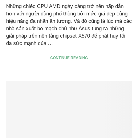
Những chiếc CPU AMD ngày càng trở nên hấp dẫn
hơn với người dùng phổ thông bởi mức giá đẹp cùng
hiệu năng đa nhân ấn tượng. Và đó cũng là lúc mà các
nhà sản xuất bo mạch chủ như Asus tung ra những
giải pháp trên nền tảng chipset X570 để phát huy tối
đa sức mạnh của …
CONTINUE READING