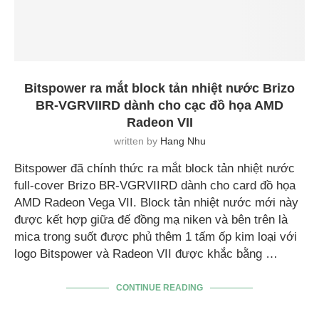
Bitspower ra mắt block tản nhiệt nước Brizo
BR-VGRVIIRD dành cho cạc đồ họa AMD
Radeon VII
written by
Hang Nhu
Bitspower đã chính thức ra mắt block tản nhiệt nước
full-cover Brizo BR-VGRVIIRD dành cho card đồ họa
AMD Radeon Vega VII. Block tản nhiệt nước mới này
được kết hợp giữa đế đồng mạ niken và bên trên là
mica trong suốt được phủ thêm 1 tấm ốp kim loại với
logo Bitspower và Radeon VII được khắc bằng …
CONTINUE READING