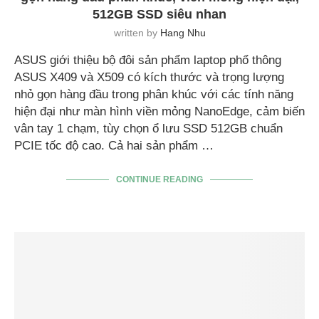
512GB SSD siêu nhan
written by
Hang Nhu
ASUS giới thiệu bộ đôi sản phẩm laptop phổ thông
ASUS X409 và X509 có kích thước và trọng lượng
nhỏ gọn hàng đầu trong phân khúc với các tính năng
hiện đại như màn hình viền mỏng NanoEdge, cảm biến
vân tay 1 chạm, tùy chọn ổ lưu SSD 512GB chuẩn
PCIE tốc độ cao. Cả hai sản phẩm …
CONTINUE READING