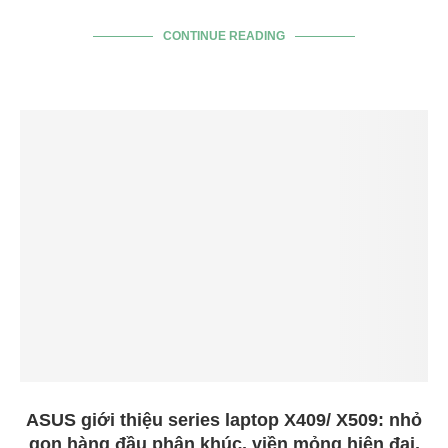
CONTINUE READING
ASUS giới thiệu series laptop X409/ X509: nhỏ
gọn hàng đầu phân khúc, viền mỏng hiện đại,