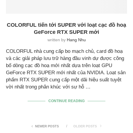
COLORFUL tiến tới SUPER với loạt cạc đồ hoạ
GeForce RTX SUPER mới
written by
Hang Nhu
COLORFUL nhà cung cấp bo mạch chủ, card đồ hoạ
và các giải pháp lưu trữ hàng đầu vinh dự được công
bố dòng cạc đồ hoạ mới nhất dựa trên loạt GPU
GeForce RTX SUPER mới nhất của NVIDIA. Loạt sản
phẩm RTX SUPER cung cấp một dãi hiệu suất tuyệt
vời nhất trong phân khúc với sự hỗ …
CONTINUE READING
NEWER POSTS
OLDER POSTS