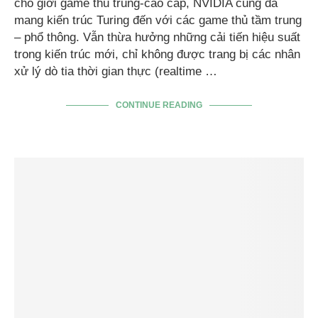
cho giới game thủ trung-cao cấp, NVIDIA cũng đã
mang kiến trúc Turing đến với các game thủ tầm trung
– phổ thông. Vẫn thừa hưởng những cải tiến hiệu suất
trong kiến trúc mới, chỉ không được trang bị các nhân
xử lý dò tia thời gian thực (realtime …
CONTINUE READING