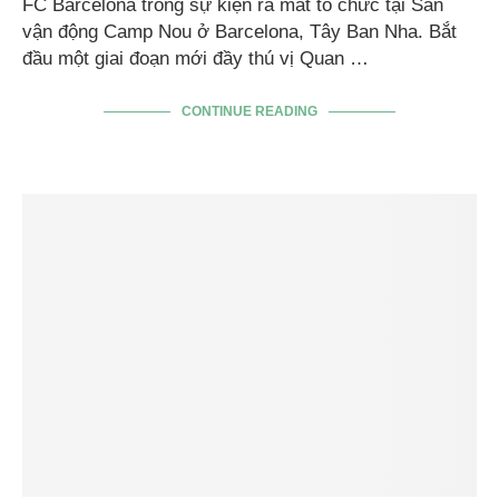
FC Barcelona trong sự kiện ra mắt tổ chức tại Sân
vận động Camp Nou ở Barcelona, Tây Ban Nha. Bắt
đầu một giai đoạn mới đầy thú vị Quan …
CONTINUE READING