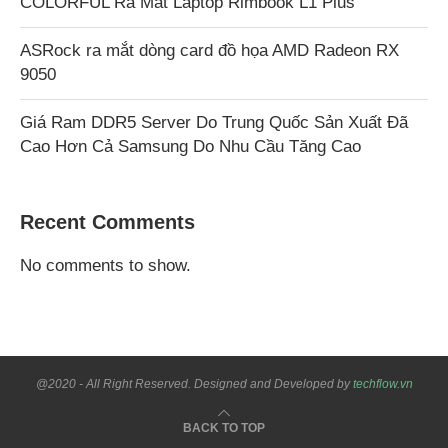
COLORFUL Ra Mắt Laptop Rimbook L1 Plus
ASRock ra mắt dòng card đồ họa AMD Radeon RX
9050
Giá Ram DDR5 Server Do Trung Quốc Sản Xuất Đã
Cao Hơn Cả Samsung Do Nhu Cầu Tăng Cao
Recent Comments
No comments to show.
@2020 - All Right Reserved. Designed and Developed by
techflow.vn
BACK TO TOP