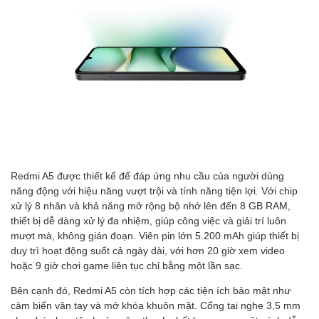
Redmi A5 được thiết kế để đáp ứng nhu cầu của người dùng
năng động với hiệu năng vượt trội và tính năng tiện lợi. Với chip
xử lý 8 nhân và khả năng mở rộng bộ nhớ lên đến 8 GB RAM,
thiết bị dễ dàng xử lý đa nhiệm, giúp công việc và giải trí luôn
mượt mà, không gián đoạn. Viên pin lớn 5.200 mAh giúp thiết bị
duy trì hoạt động suốt cả ngày dài, với hơn 20 giờ xem video
hoặc 9 giờ chơi game liên tục chỉ bằng một lần sạc.
Bên cạnh đó, Redmi A5 còn tích hợp các tiện ích bảo mật như
cảm biến vân tay và mở khóa khuôn mặt. Cổng tai nghe 3,5 mm