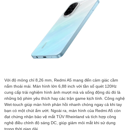
Với độ mỏng chỉ 8,26 mm, Redmi A5 mang đến cảm giác cầm
nắm thoải mái. Màn hình lớn 6,88 inch với tần số quét 120Hz
cung cấp trải nghiệm hình ảnh mượt mà và sống động dù đó là
những bộ phim yêu thích hay các trận game kịch tính. Công nghệ
Wet-touch giúp màn hình phản hồi nhanh chóng ngay cả khi tay
bạn có một chút ẩm ướt. Ngoài ra, màn hình của Redmi A5 còn
đạt chứng nhận bảo vệ mắt TÜV Rheinland và tích hợp công
nghệ điều chỉnh độ sáng DC, giúp giảm mỏi mắt khi sử dụng
trong thời gian dài.