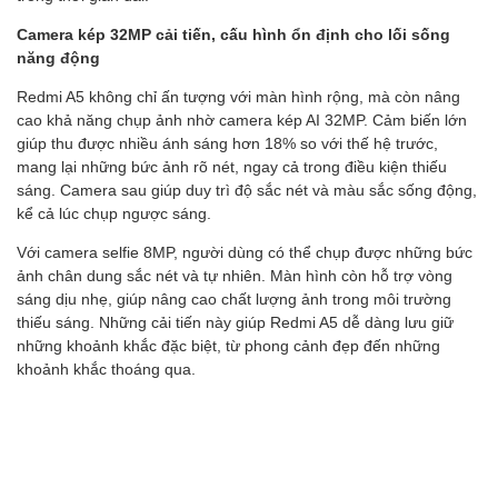
Camera kép 32MP cải tiến, cấu hình ổn định cho lối sống
năng động
Redmi A5 không chỉ ấn tượng với màn hình rộng, mà còn nâng
cao khả năng chụp ảnh nhờ camera kép AI 32MP. Cảm biến lớn
giúp thu được nhiều ánh sáng hơn 18% so với thế hệ trước,
mang lại những bức ảnh rõ nét, ngay cả trong điều kiện thiếu
sáng. Camera sau giúp duy trì độ sắc nét và màu sắc sống động,
kể cả lúc chụp ngược sáng.
Với camera selfie 8MP, người dùng có thể chụp được những bức
ảnh chân dung sắc nét và tự nhiên. Màn hình còn hỗ trợ vòng
sáng dịu nhẹ, giúp nâng cao chất lượng ảnh trong môi trường
thiếu sáng. Những cải tiến này giúp Redmi A5 dễ dàng lưu giữ
những khoảnh khắc đặc biệt, từ phong cảnh đẹp đến những
khoảnh khắc thoáng qua.