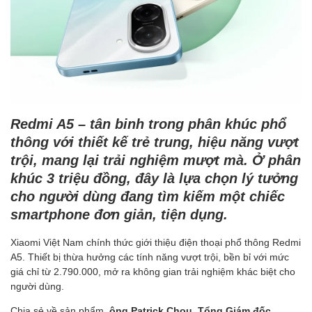
Redmi A5 – tân binh trong phân khúc phổ
thông với thiết kế trẻ trung, hiệu năng vượt
trội, mang lại trải nghiệm mượt mà. Ở phân
khúc 3 triệu đồng, đây là lựa chọn lý tưởng
cho người dùng đang tìm kiếm một chiếc
smartphone đơn giản, tiện dụng.
Xiaomi Việt Nam chính thức giới thiệu điện thoại phổ thông Redmi
A5. Thiết bị thừa hưởng các tính năng vượt trội, bền bỉ với mức
giá chỉ từ 2.790.000, mở ra không gian trải nghiệm khác biệt cho
người dùng.
Chia sẻ về sản phẩm,
ông Patrick Chou, Tổng Giám đốc