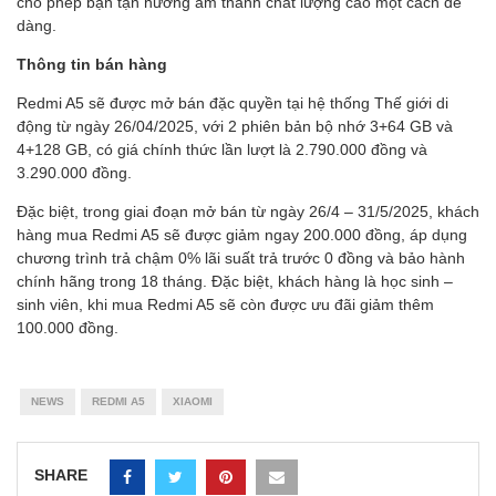
cho phép bạn tận hưởng âm thanh chất lượng cao một cách dễ
dàng.
Thông tin bán hàng
Redmi A5 sẽ được mở bán đặc quyền tại hệ thống Thế giới di
động từ ngày 26/04/2025, với 2 phiên bản bộ nhớ 3+64 GB và
4+128 GB, có giá chính thức lần lượt là 2.790.000 đồng và
3.290.000 đồng.
Đặc biệt, trong giai đoạn mở bán từ ngày 26/4 – 31/5/2025, khách
hàng mua Redmi A5 sẽ được giảm ngay 200.000 đồng, áp dụng
chương trình trả chậm 0% lãi suất trả trước 0 đồng và bảo hành
chính hãng trong 18 tháng. Đặc biệt, khách hàng là học sinh –
sinh viên, khi mua Redmi A5 sẽ còn được ưu đãi giảm thêm
100.000 đồng.
NEWS
REDMI A5
XIAOMI
SHARE