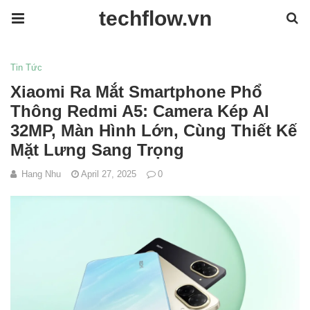
techflow.vn
Tin Tức
Xiaomi Ra Mắt Smartphone Phổ
Thông Redmi A5: Camera Kép AI
32MP, Màn Hình Lớn, Cùng Thiết Kế
Mặt Lưng Sang Trọng
Hang Nhu
April 27, 2025
0