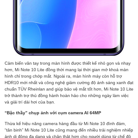
Cảm biến vân tay trong màn hình được thiết kế nhỏ gọn và nhạy
hơn, Mi Note 10 Lite đồng thời mang lại thời gian mở khoá màn
hình chỉ trong chớp mắt. Ngoài ra, màn hình máy còn hỗ trợ
HDR10 mới nhất và công nghệ giảm cường độ ánh sáng xanh đạt
chuẩn TÜV Rheinlan and giúp bảo vệ mắt tốt hơn, Mi Note 10 Lite
trở thành trợ thủ đồng hành hoàn hảo cho những ngày làm việc
và giải trí dài hơi của bạn.
“Bậc thầy” chụp ảnh với cụm camera AI 64MP
Thừa kế hiệu năng camera hàng đầu từ Mi Note 10 đình đám,
“tân binh” Mi Note 10 Lite cũng mang đến nhiều trải nghiệm nhiếp
ảnh di động đa dạng và chân thật hơn cho người dùng từ chế độ