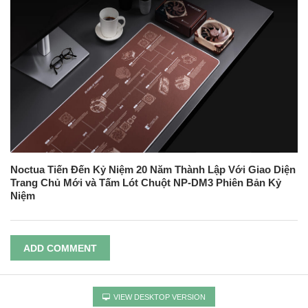
Noctua Tiến Đến Kỷ Niệm 20 Năm Thành Lập Với Giao Diện
Trang Chủ Mới và Tấm Lót Chuột NP-DM3 Phiên Bản Kỷ
Niệm
ADD COMMENT
VIEW DESKTOP VERSION