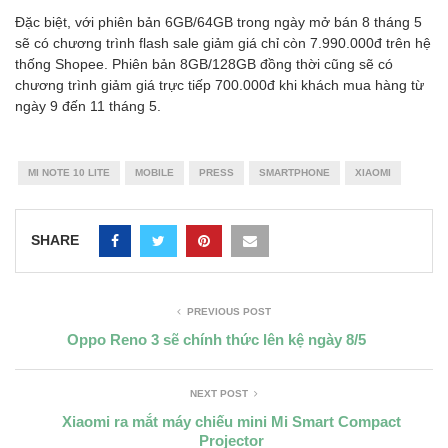
Đặc biệt, với phiên bản 6GB/64GB trong ngày mở bán 8 tháng 5
sẽ có chương trình flash sale giảm giá chỉ còn 7.990.000đ trên hệ
thống Shopee. Phiên bản 8GB/128GB đồng thời cũng sẽ có
chương trình giảm giá trực tiếp 700.000đ khi khách mua hàng từ
ngày 9 đến 11 tháng 5.
MI NOTE 10 LITE
MOBILE
PRESS
SMARTPHONE
XIAOMI
SHARE
PREVIOUS POST
Oppo Reno 3 sẽ chính thức lên kệ ngày 8/5
NEXT POST
Xiaomi ra mắt máy chiếu mini Mi Smart Compact
Projector