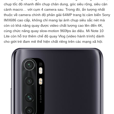
chụp tốc độ nhanh đến chụp chân dung, góc siêu rộng, siêu cận
cảnh macro… với cụm 4 camera sau. Trong đó, ấn tượng nhất
thuộc về camera chính độ phân giải 64MP trang bị cảm biến Sony
IMX686 cao cấp, không chỉ mang lại ảnh chụp siêu sắc nét mà
còn có khả năng quay được video chất lượng cao lên đến 4K,
cùng chức năng quay slow-motion 960fps ảo diệu. Mi Note 10
Lite còn hỗ trợ thêm chế độ quay Vlog (video hành trình) dành
cho giới trẻ đam mê thể hiện chất riêng trên các mạng xã hội.