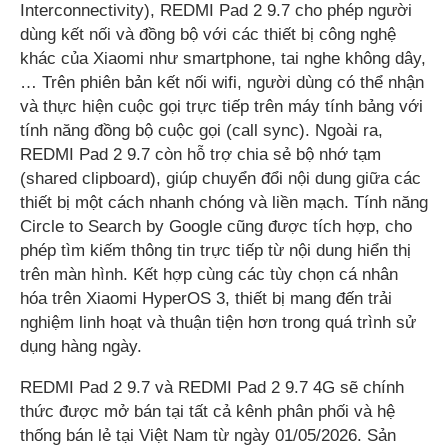
Interconnectivity), REDMI Pad 2 9.7 cho phép người
dùng kết nối và đồng bộ với các thiết bị công nghệ
khác của Xiaomi như smartphone, tai nghe không dây,
… Trên phiên bản kết nối wifi, người dùng có thể nhận
và thực hiện cuộc gọi trực tiếp trên máy tính bảng với
tính năng đồng bộ cuộc gọi (call sync). Ngoài ra,
REDMI Pad 2 9.7 còn hỗ trợ chia sẻ bộ nhớ tạm
(shared clipboard), giúp chuyển đổi nội dung giữa các
thiết bị một cách nhanh chóng và liền mạch. Tính năng
Circle to Search by Google cũng được tích hợp, cho
phép tìm kiếm thông tin trực tiếp từ nội dung hiển thị
trên màn hình. Kết hợp cùng các tùy chọn cá nhân
hóa trên Xiaomi HyperOS 3, thiết bị mang đến trải
nghiệm linh hoạt và thuận tiện hơn trong quá trình sử
dụng hàng ngày.
REDMI Pad 2 9.7 và REDMI Pad 2 9.7 4G sẽ chính
thức được mở bán tại tất cả kênh phân phối và hệ
thống bán lẻ tại Việt Nam từ ngày 01/05/2026. Sản