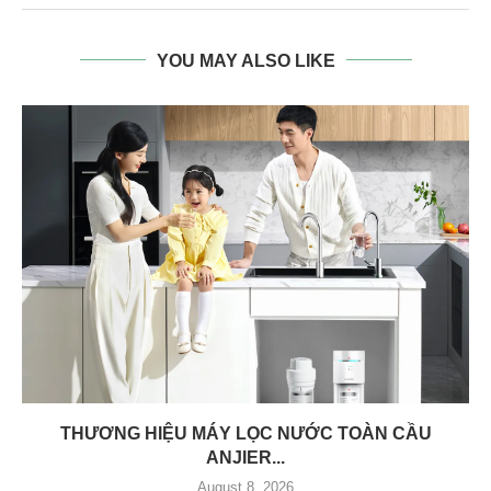
YOU MAY ALSO LIKE
THƯƠNG HIỆU MÁY LỌC NƯỚC TOÀN CẦU
ANJIER...
August 8, 2026