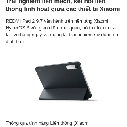
Trải nghiệm liền mạch, kết nối liên
thông linh hoạt giữa các thiết bị Xiaomi
REDMI Pad 2 9.7 vận hành trên nền tảng Xiaomi
HyperOS 3 với giao diện trực quan, hỗ trợ tối ưu các
tác vụ hàng ngày và mang lại trải nghiệm sử dụng ổn
định hơn.
Thông qua tính năng Liên thông (Xiaomi