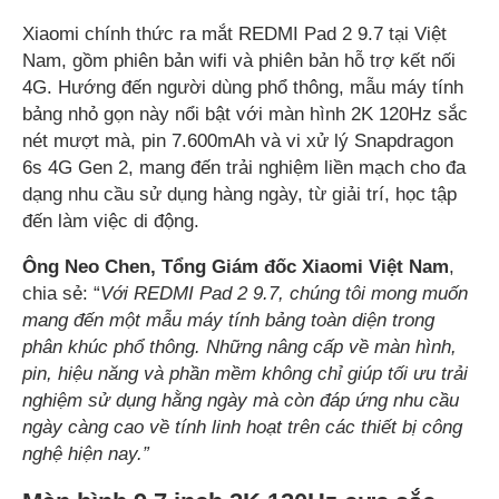
Xiaomi chính thức ra mắt REDMI Pad 2 9.7 tại Việt
Nam, gồm phiên bản wifi và phiên bản hỗ trợ kết nối
4G. Hướng đến người dùng phổ thông, mẫu máy tính
bảng nhỏ gọn này nổi bật với màn hình 2K 120Hz sắc
nét mượt mà, pin 7.600mAh và vi xử lý Snapdragon
6s 4G Gen 2, mang đến trải nghiệm liền mạch cho đa
dạng nhu cầu sử dụng hàng ngày, từ giải trí, học tập
đến làm việc di động.
Ông Neo Chen, Tổng Giám đốc Xiaomi Việt Nam
,
chia sẻ: “
Với REDMI Pad 2 9.7, chúng tôi mong muốn
mang đến một mẫu máy tính bảng toàn diện trong
phân khúc phổ thông. Những nâng cấp về màn hình,
pin, hiệu năng và phần mềm không chỉ giúp tối ưu trải
nghiệm sử dụng hằng ngày mà còn đáp ứng nhu cầu
ngày càng cao về tính linh hoạt trên các thiết bị công
nghệ hiện nay.”