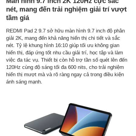
Màn hình 9.7 inch 2K 120Hz cực sắc
nét, mang đến trải nghiệm giải trí vượt
tầm giá
REDMI Pad 2 9.7 sở hữu màn hình 9.7 inch độ phân
giải 2K, mang đến khả năng hiển thị chi tiết và sắc
nét. Tỷ lệ khung hình 16:10 giúp tối ưu không gian
hiển thị, đáp ứng tốt nhu cầu giải trí, học tập và làm
việc đa tác vụ. Thiết bị còn hỗ trợ tần số quét lên đến
120Hz cùng độ sáng tối đa 600 nits, cho trải nghiệm
hiển thị mượt mà và rõ ràng ngay cả trong điều kiện
ánh sáng mạnh.