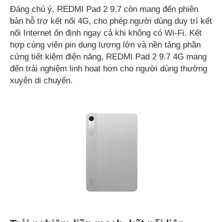
Đáng chú ý, REDMI Pad 2 9.7 còn mang đến phiên
bản hỗ trợ kết nối 4G, cho phép người dùng duy trì kết
nối Internet ổn định ngay cả khi không có Wi-Fi. Kết
hợp cùng viên pin dung lượng lớn và nền tảng phần
cứng tiết kiệm điện năng, REDMI Pad 2 9.7 4G mang
đến trải nghiệm linh hoạt hơn cho người dùng thường
xuyên di chuyển.