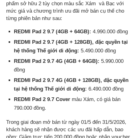
phẩm sở hữu 2 tùy chọn màu sắc Xám và Bạc với
mức giá và chương trình ưu đãi mở bán cụ thể cho
từng phiên bản như sau:
REDMI Pad 2 9.7 (4GB + 64GB):
4.990.000 đồng
REDMI Pad 2 9.7 (4GB + 128GB), đặc quyền tại
hệ thống Thế giới di động:
5.490.000 đồng
REDMI Pad 2 9.7 4G (4GB + 64GB):
5.990.000
đồng
REDMI Pad 2 9.7 4G (4GB + 128GB), đặc quyền
tại hệ thống Thế giới di động:
6.490.000 đồng
REDMI Pad 2 9.7 Cover
màu Xám, có giá bán
790.000 đồng.
Trong giai đoạn mở bán từ ngày 01/5 đến 31/5/2026,
khách hàng sẽ nhận được các ưu đãi hấp dẫn, bao
gồm: Giảm trực tiếp 200.000 đồng hoặc nhận voucher