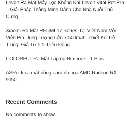
Levoit Ra Mắt Máy Lọc Không Khí Levoit Vital Pet Pro
– Giải Pháp Thông Minh Dành Cho Nhà Nuôi Thú
Cưng
Xiaomi Ra Mắt REDMI 17 Series Tại Việt Nam Với
Viên Pin Dung Lượng Lớn 7.500mah, Thiết Kế Trẻ
Trung, Giá Từ 5,5 Triệu Đồng
COLORFUL Ra Mắt Laptop Rimbook L1 Plus
ASRock ra mắt dòng card đồ họa AMD Radeon RX
9050
Recent Comments
No comments to show.