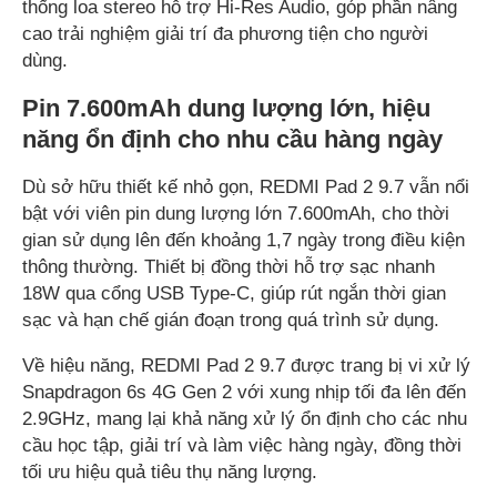
thống loa stereo hỗ trợ Hi-Res Audio, góp phần nâng
cao trải nghiệm giải trí đa phương tiện cho người
dùng.
Pin 7.600mAh dung lượng lớn, hiệu
năng ổn định cho nhu cầu hàng ngày
Dù sở hữu thiết kế nhỏ gọn, REDMI Pad 2 9.7 vẫn nổi
bật với viên pin dung lượng lớn 7.600mAh, cho thời
gian sử dụng lên đến khoảng 1,7 ngày trong điều kiện
thông thường. Thiết bị đồng thời hỗ trợ sạc nhanh
18W qua cổng USB Type-C, giúp rút ngắn thời gian
sạc và hạn chế gián đoạn trong quá trình sử dụng.
Về hiệu năng, REDMI Pad 2 9.7 được trang bị vi xử lý
Snapdragon 6s 4G Gen 2 với xung nhịp tối đa lên đến
2.9GHz, mang lại khả năng xử lý ổn định cho các nhu
cầu học tập, giải trí và làm việc hàng ngày, đồng thời
tối ưu hiệu quả tiêu thụ năng lượng.