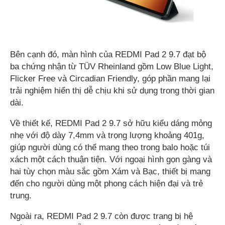
Bên cạnh đó, màn hình của REDMI Pad 2 9.7 đạt bộ
ba chứng nhận từ TÜV Rheinland gồm Low Blue Light,
Flicker Free và Circadian Friendly, góp phần mang lại
trải nghiệm hiển thị dễ chịu khi sử dụng trong thời gian
dài.
Về thiết kế, REDMI Pad 2 9.7 sở hữu kiểu dáng mỏng
nhẹ với độ dày 7,4mm và trọng lượng khoảng 401g,
giúp người dùng có thể mang theo trong balo hoặc túi
xách một cách thuận tiện. Với ngoại hình gọn gàng và
hai tùy chọn màu sắc gồm Xám và Bạc, thiết bị mang
đến cho người dùng một phong cách hiện đại và trẻ
trung.
Ngoài ra, REDMI Pad 2 9.7 còn được trang bị hệ