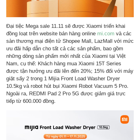
Đại tiệc Mega sale 11.11 sẽ được Xiaomi triển khai
đồng loạt trên website bán hàng online
mi.com
và các
sàn thương mại điện tử Shopee Mall, LazMall với mức
ưu đãi hấp dẫn cho tất cả các sản phẩm, bao gồm
những dòng sản phẩm mới nhất của Xiaomi tại Việt
Nam, cụ thể: Khách hàng mua Xiaomi 15T Series
được tận hưởng ưu đãi lên đến 20%; 15% đối với máy
giặt sấy 2 trong 1 Mijia Front Load Washer Dryer
10.5kg và robot hút bụi Xiaomi Robot Vacuum 5 Pro.
Ngoài ra, REDMI Pad 2 Pro 5G được giảm giá trực
tiếp từ 600.000 đồng.