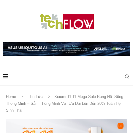
Home
Tin Tức
Xiaomi 11.11 Mega Sale Bùng Nổ: Sống
Thông Minh – Sắm Thông Minh Với Ưu Đãi Lên Đến 20% Toàn Hệ
Sinh Thái