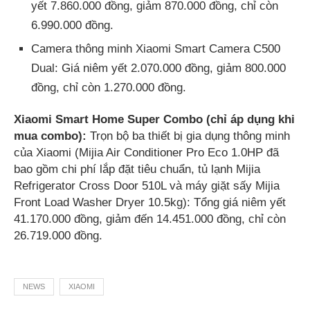
yết 7.860.000 đồng, giảm 870.000 đồng, chỉ còn
6.990.000 đồng.
Camera thông minh Xiaomi Smart Camera C500
Dual: Giá niêm yết 2.070.000 đồng, giảm 800.000
đồng, chỉ còn 1.270.000 đồng.
Xiaomi Smart Home Super Combo (chỉ áp dụng khi
mua combo):
Trọn bộ ba thiết bị gia dụng thông minh
của Xiaomi (Mijia Air Conditioner Pro Eco 1.0HP đã
bao gồm chi phí lắp đặt tiêu chuẩn, tủ lạnh Mijia
Refrigerator Cross Door 510L và máy giặt sấy Mijia
Front Load Washer Dryer 10.5kg): Tổng giá niêm yết
41.170.000 đồng, giảm đến 14.451.000 đồng, chỉ còn
26.719.000 đồng.
NEWS
XIAOMI