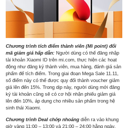
Chương trình tích điểm thành viên (Mi point) đổi
mã giảm giá hấp dẫn:
Người dùng có thể đăng nhập
tài khoản Xiaomi ID trên mi.com, thực hiện các hoạt
động như đăng ký thành viên, mua hàng, đánh giá sản
phẩm để tích điểm. Trong giai đoạn Mega Sale 11.11,
số điểm này có thể được quy đổi thành voucher giảm
giá lên đến 15%. Trong dịp này, người dùng mới đăng
ký tài khoản cũng sẽ có cơ hội nhận phiếu giảm giá
lên đến 10%, áp dụng cho nhiều sản phẩm trong hệ
sinh thái Xiaomi.
Chương trình Deal chớp nhoáng
diễn ra vào khung
giờ vàng 11:00 – 13:00 và 21:00 – 24:00 hằng ngày,