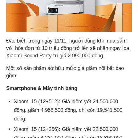
Đặc biệt, trong ngày 11/11, người dùng khi mua sắm
với hóa đơn từ 10 triệu đồng trở lên sẽ nhận ngay loa
Xiaomi Sound Party trị giá 2.990.000 đồng.
Một số sản phẩm sở hữu mức giá giảm nổi bật bao
gồm:
Smartphone & Máy tính bảng
Xiaomi 15 (12+512): Giá niêm yết 24.500.000
đồng, giảm 4.958.500 đồng, chỉ còn 19.541.500
đồng.
Xiaomi 15 (12+256): Giá niêm yết 22.500.000
đồng, giảm 4.231.000 đồng, chỉ còn 18.309.000