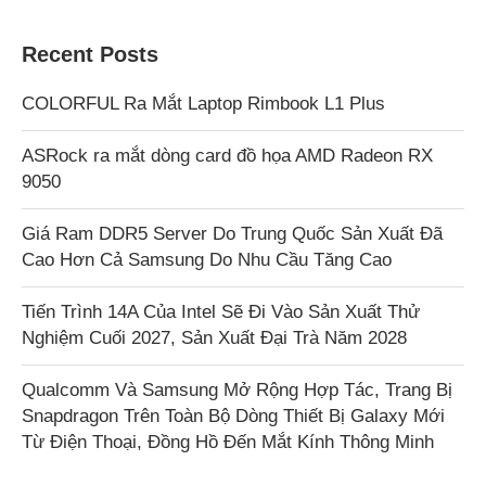
Recent Posts
COLORFUL Ra Mắt Laptop Rimbook L1 Plus
ASRock ra mắt dòng card đồ họa AMD Radeon RX
9050
Giá Ram DDR5 Server Do Trung Quốc Sản Xuất Đã
Cao Hơn Cả Samsung Do Nhu Cầu Tăng Cao
Tiến Trình 14A Của Intel Sẽ Đi Vào Sản Xuất Thử
Nghiệm Cuối 2027, Sản Xuất Đại Trà Năm 2028
Qualcomm Và Samsung Mở Rộng Hợp Tác, Trang Bị
Snapdragon Trên Toàn Bộ Dòng Thiết Bị Galaxy Mới
Từ Điện Thoại, Đồng Hồ Đến Mắt Kính Thông Minh