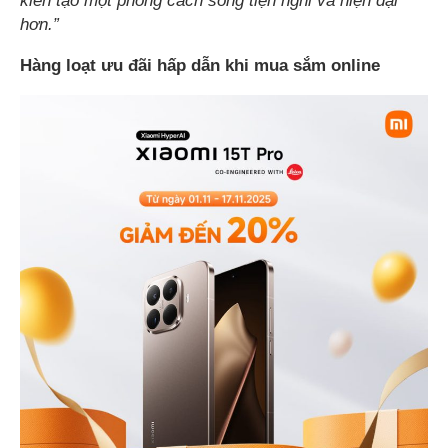
kiến tạo một phong cách sống tiện nghi và hiện đại
hơn.”
Hàng loạt ưu đãi hấp dẫn khi mua sắm online