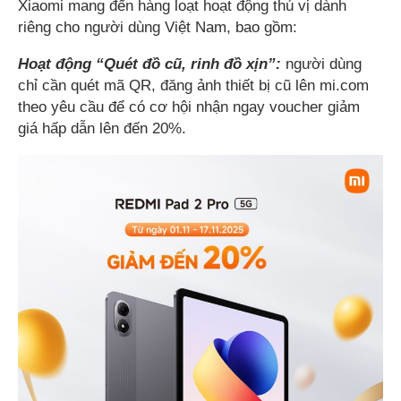
Xiaomi mang đến hàng loạt hoạt động thú vị dành
riêng cho người dùng Việt Nam, bao gồm:
Hoạt động “Quét đồ cũ, rinh đồ xịn”:
người dùng
chỉ cần quét mã QR, đăng ảnh thiết bị cũ lên mi.com
theo yêu cầu để có cơ hội nhận ngay voucher giảm
giá hấp dẫn lên đến 20%.