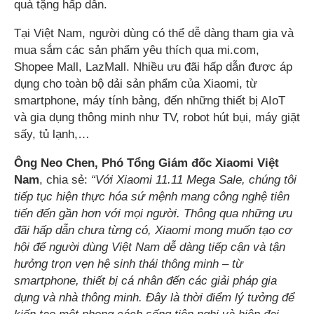
quà tặng hấp dẫn.
Tại Việt Nam, người dùng có thể dễ dàng tham gia và
mua sắm các sản phẩm yêu thích qua mi.com,
Shopee Mall, LazMall. Nhiều ưu đãi hấp dẫn được áp
dụng cho toàn bộ dải sản phẩm của Xiaomi, từ
smartphone, máy tính bảng, đến những thiết bị AIoT
và gia dụng thông minh như TV, robot hút bụi, máy giặt
sấy, tủ lạnh,…
Ông Neo Chen, Phó Tổng Giám đốc Xiaomi Việt
Nam
, chia sẻ:
“Với Xiaomi 11.11 Mega Sale, chúng tôi
tiếp tục hiện thực hóa sứ mệnh mang công nghệ tiên
tiến đến gần hơn với mọi người. Thông qua những ưu
đãi hấp dẫn chưa từng có, Xiaomi mong muốn tạo cơ
hội để người dùng Việt Nam dễ dàng tiếp cận và tận
hưởng trọn vẹn hệ sinh thái thông minh – từ
smartphone, thiết bị cá nhân đến các giải pháp gia
dụng và nhà thông minh. Đây là thời điểm lý tưởng để