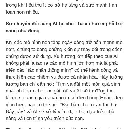
trong khi tiêu thụ ít cơ sở hạ tầng và sức mạnh tính
toán hơn nhiều.
Sự chuyển đổi sang AI tự chủ: Từ xu hướng hỗ trợ
sang chủ động
Khi các mô hình nền tảng ngày càng trở nên mạnh mẽ
hơn, chúng ta đang chứng kiến ​​sự thay đổi trong cách
chúng được sử dụng. Xu hướng lớn tiếp theo của AI
không phải là tạo ra các mô hình lớn hơn mà là phát
triển các “tác nhân thông minh” có thể hành động và
thực hiện các nhiệm vụ được cá nhân hóa. Hãy tưởng
tượng bạn chỉ cần nói: “Tìm và đặt một món quà sinh
nhật phù hợp cho con gái tôi” và AI sẽ tự động tìm
kiếm, so sánh giá cả và hoàn tất đơn hàng. Hoặc, đơn
giản hơn, bạn có thể nói: “Đặt bàn cho tôi ăn tối thứ
Bảy này” và AI sẽ xử lý việc đặt chỗ, dựa trên nhà
hàng và lịch trình yêu thích của bạn.