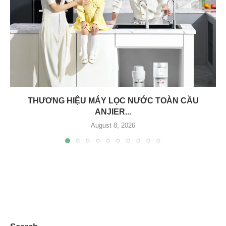
THƯƠNG HIỆU MÁY LỌC NƯỚC TOÀN CẦU
ANJIER...
August 8, 2026