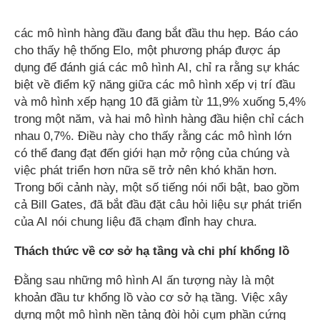
các mô hình hàng đầu đang bắt đầu thu hẹp. Báo cáo
cho thấy hệ thống Elo, một phương pháp được áp
dụng để đánh giá các mô hình AI, chỉ ra rằng sự khác
biệt về điểm kỹ năng giữa các mô hình xếp vị trí đầu
và mô hình xếp hạng 10 đã giảm từ 11,9% xuống 5,4%
trong một năm, và hai mô hình hàng đầu hiện chỉ cách
nhau 0,7%. Điều này cho thấy rằng các mô hình lớn
có thể đang đạt đến giới hạn mở rộng của chúng và
việc phát triển hơn nữa sẽ trở nên khó khăn hơn.
Trong bối cảnh này, một số tiếng nói nổi bật, bao gồm
cả Bill Gates, đã bắt đầu đặt câu hỏi liệu sự phát triển
của AI nói chung liệu đã chạm đỉnh hay chưa.
Thách thức về cơ sở hạ tầng và chi phí khổng lồ
Đằng sau những mô hình AI ấn tượng này là một
khoản đầu tư khổng lồ vào cơ sở hạ tầng. Việc xây
dựng một mô hình nền tảng đòi hỏi cụm phần cứng