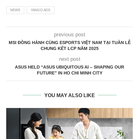
NEWS
YANGO ADS
previous post
MSI ĐỒNG HÀNH CÙNG ESPORTS VIỆT NAM TẠI TUẦN LỄ
CHUNG KẾT LCP NĂM 2025
next post
ASUS HELD “ASUS UBIQUITOUS AI – SHAPING OUR
FUTURE” IN HO CHI MINH CITY
YOU MAY ALSO LIKE