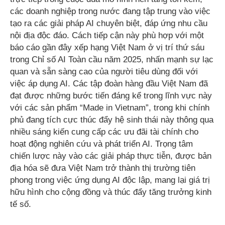
các doanh nghiệp trong nước đang tập trung vào việc
tạo ra các giải pháp AI chuyên biệt, đáp ứng nhu cầu
nội địa độc đáo. Cách tiếp cận này phù hợp với một
báo cáo gần đây xếp hạng Việt Nam ở vị trí thứ sáu
trong Chỉ số AI Toàn cầu năm 2025, nhấn mạnh sự lạc
quan và sẵn sàng cao của người tiêu dùng đối với
việc áp dụng AI. Các tập đoàn hàng đầu Việt Nam đã
đạt được những bước tiến đáng kể trong lĩnh vực này
với các sản phẩm “Made in Vietnam”, trong khi chính
phủ đang tích cực thúc đẩy hệ sinh thái này thông qua
nhiều sáng kiến ​​cung cấp các ưu đãi tài chính cho
hoạt động nghiên cứu và phát triển AI. Trọng tâm
chiến lược này vào các giải pháp thực tiễn, được bản
địa hóa sẽ đưa Việt Nam trở thành thị trường tiên
phong trong việc ứng dụng AI độc lập, mang lại giá trị
hữu hình cho cộng đồng và thúc đẩy tăng trưởng kinh
tế số.