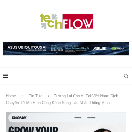
Home
Tin Tức
Tương Lai Cho AI Tại Việt Nam: Dịch
Chuyển Từ Mô Hình Cồng Kềnh Sang Tác Nhân Thông Minh