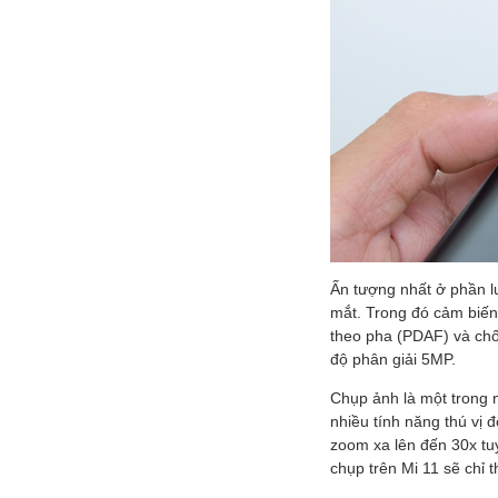
Ấn tượng nhất ở phần l
mắt. Trong đó cảm biến 
theo pha (PDAF) và chố
độ phân giải 5MP.
Chụp ảnh là một trong n
nhiều tính năng thú vị
zoom xa lên đến 30x tuy
chụp trên Mi 11 sẽ chỉ t