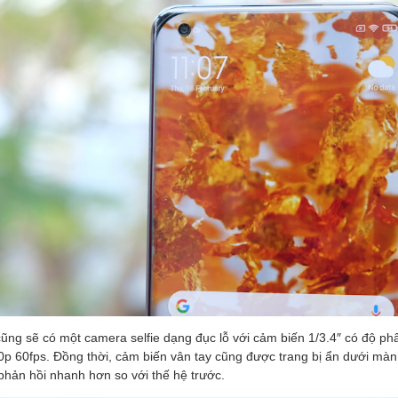
ũng sẽ có một camera selfie dạng đục lỗ với cảm biến 1/3.4″ có độ ph
p 60fps. Đồng thời, cảm biến vân tay cũng được trang bị ẩn dưới màn 
phản hồi nhanh hơn so với thế hệ trước.