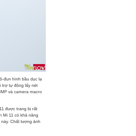
ô-đun hình bầu dục lạ
 trợ tự động lấy nét
 13MP và camera macro
1 được trang bị rất
n Mi 11 có khả năng
ự này. Chất lượng ảnh