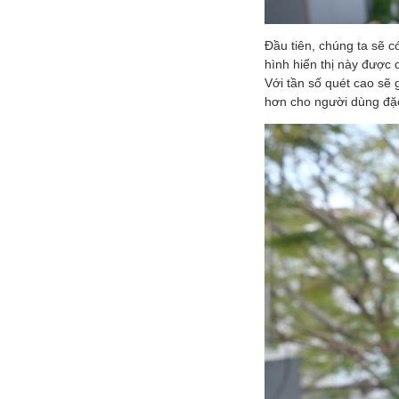
Đầu tiên, chúng ta sẽ c
hình hiển thị này được
Với tần số quét cao sẽ
hơn cho người dùng đặc