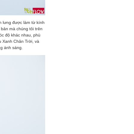
n lưng được làm từ kính
 bản mà chúng tôi trên
góc độ khác nhau, phù
àu Xanh Chân Trời, và
ng ánh sáng.