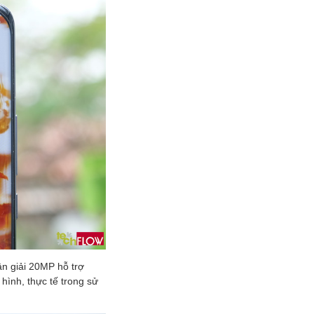
ân giải 20MP hỗ trợ
hình, thực tế trong sử