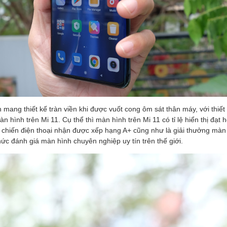
 mang thiết kế tràn viền khi được vuốt cong ôm sát thân máy, với thiế
màn hình trên Mi 11. Cụ thể thì màn hình trên Mi 11 có tỉ lệ hiển thị đạt
 chiến điện thoại nhận được xếp hạng A+ cũng như là giải thưởng màn h
ức đánh giá màn hình chuyên nghiệp uy tín trên thế giới.