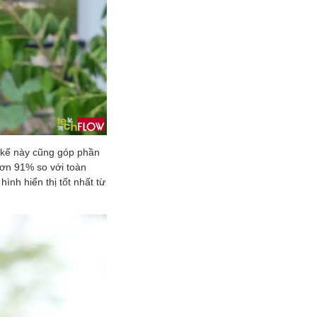
t kế này cũng góp phần
 hơn 91% so với toàn
ình hiển thị tốt nhất từ