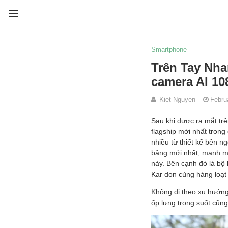
Smartphone
Trên Tay Nha
camera AI 10
Kiet Nguyen
Febru
Sau khi được ra mắt trê
flagship mới nhất trong
nhiều từ thiết kế bên 
bảng mới nhất, mạnh mẽ n
này. Bên cạnh đó là bộ
Kar don cùng hàng loạt 
Không đi theo xu hướng
ốp lưng trong suốt cũn