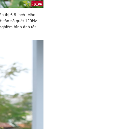
ển thị 6.8-inch. Màn
i tần số quét 120Hz.
nghiệm hình ảnh tốt