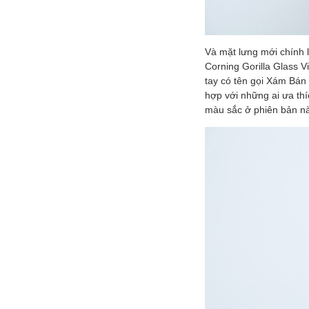
Và mặt lưng mới chính l
Corning Gorilla Glass V
tay có tên gọi Xám Bán
hợp với những ai ưa thí
màu sắc ở phiên bản nà