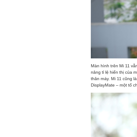
Màn hình trên Mi 11 vẫn
nâng tỉ lệ hiển thị của 
thân máy. Mi 11 cũng là
DisplayMate – một tổ ch