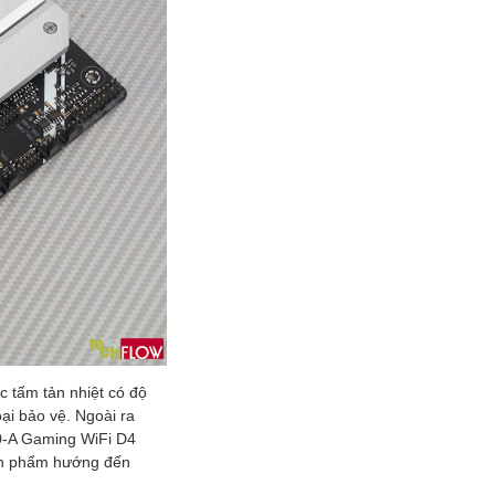
c tấm tản nhiệt có độ
ại bảo vệ. Ngoài ra
70-A Gaming WiFi D4
sản phẩm hướng đến