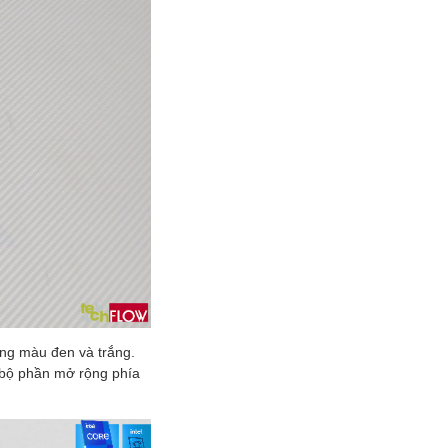
ông màu đen và trắng.
 bộ phần mở rộng phía