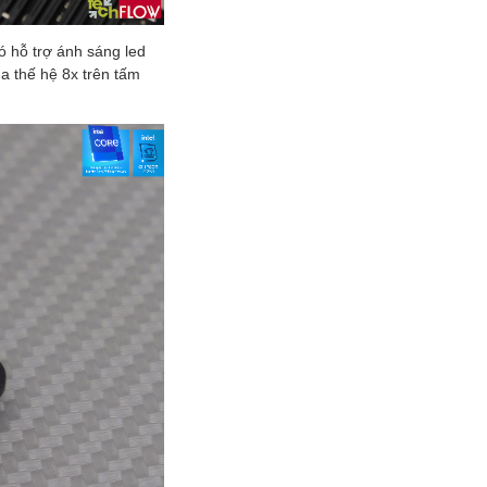
ó hỗ trợ ánh sáng led
 thế hệ 8x trên tấm