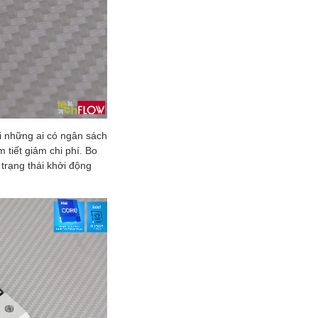
i những ai có ngân sách
tiết giảm chi phí. Bo
trạng thái khởi động