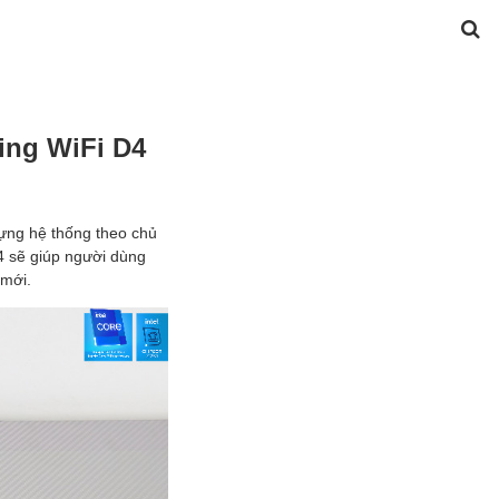
ing WiFi D4
ựng hệ thống theo chủ
4 sẽ giúp người dùng
 mới.