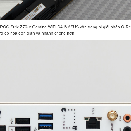
 ROG Strix Z70-A Gaming WiFi D4 là ASUS vẫn trang bị giải pháp Q-Re
ard đồ họa đơn giản và nhanh chóng hơn.