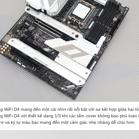
 WiFi D4 mang đến một cái nhìn rất nổi bật với sự kết hợp giữa hai t
 WiFi D4 với thiết kế dạng 1/3 khi các tấm cover không bao phủ toàn
 trợ và ký tự màu bạc mang đến một cảm giác nhẹ nhàng dễ chịu hơn.