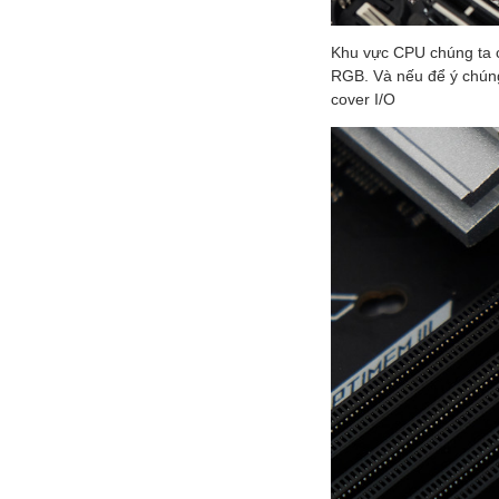
Khu vực CPU chúng ta có
RGB. Và nếu để ý chúng
cover I/O