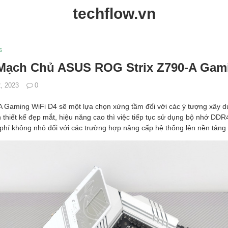
techflow.vn
s
 Mạch Chủ ASUS ROG Strix Z790-A Gam
, 2023
0
Gaming WiFi D4 sẽ một lựa chọn xứng tầm đối với các ý tượng xây d
 thiết kế đẹp mắt, hiệu năng cao thì việc tiếp tục sử dụng bộ nhớ DDR
 phí không nhỏ đối với các trường hợp nâng cấp hệ thống lên nền tảng