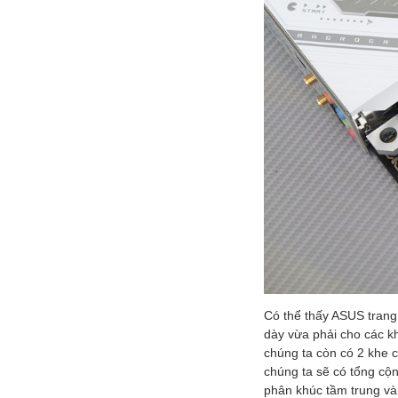
Có thể thấy ASUS trang
dày vừa phải cho các k
chúng ta còn có 2 khe 
chúng ta sẽ có tổng cộ
phân khúc tầm trung và