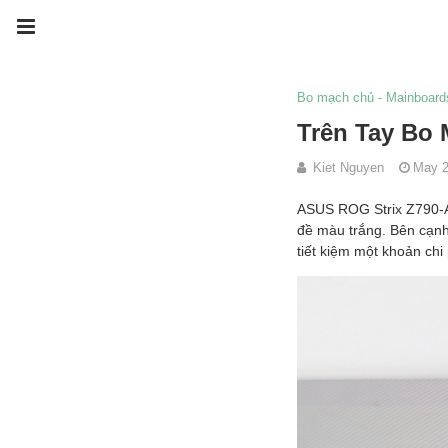
Bo mạch chủ - Mainboard
Trên Tay Bo
Kiet Nguyen
May 2
ASUS ROG Strix Z790-A 
đề màu trắng. Bên cạnh
tiết kiệm một khoản chi