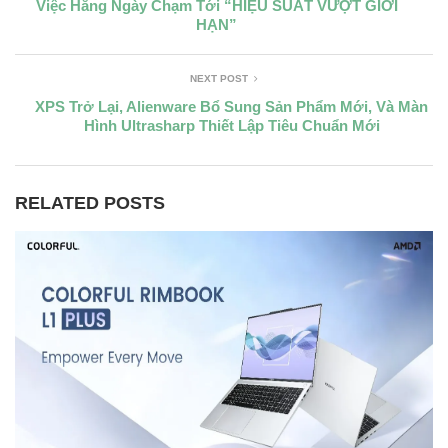
Việc Hằng Ngày Chạm Tới “HIỆU SUẤT VƯỢT GIỚI
HẠN”
NEXT POST
XPS Trở Lại, Alienware Bổ Sung Sản Phẩm Mới, Và Màn
Hình Ultrasharp Thiết Lập Tiêu Chuẩn Mới
RELATED POSTS