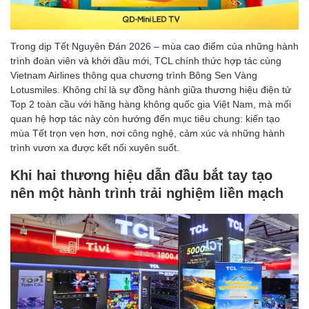
Trong dịp Tết Nguyên Đán 2026 – mùa cao điểm của những hành
trình đoàn viên và khởi đầu mới, TCL chính thức hợp tác cùng
Vietnam Airlines thông qua chương trình Bông Sen Vàng
Lotusmiles. Không chỉ là sự đồng hành giữa thương hiệu điện tử
Top 2 toàn cầu với hãng hàng không quốc gia Việt Nam, mà mối
quan hệ hợp tác này còn hướng đến mục tiêu chung: kiến tạo
mùa Tết trọn vẹn hơn, nơi công nghệ, cảm xúc và những hành
trình vươn xa được kết nối xuyên suốt.
Khi hai thương hiệu dẫn đầu bắt tay tạo
nên một hành trình trải nghiệm liền mạch