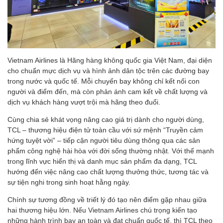
Vietnam Airlines là Hãng hàng không quốc gia Việt Nam, đại diện
cho chuẩn mực dịch vụ và hình ảnh dân tộc trên các đường bay
trong nước và quốc tế. Mỗi chuyến bay không chỉ kết nối con
người và điểm đến, mà còn phản ánh cam kết về chất lượng và
dịch vụ khách hàng vượt trội mà hãng theo đuổi.
Cùng chia sẻ khát vọng nâng cao giá trị dành cho người dùng,
TCL – thương hiệu điện tử toàn cầu với sứ mệnh “Truyền cảm
hứng tuyệt vời” – tiếp cận người tiêu dùng thông qua các sản
phẩm công nghệ hài hòa với đời sống thường nhật. Với thế mạnh
trong lĩnh vực hiển thị và danh mục sản phẩm đa dạng, TCL
hướng đến việc nâng cao chất lượng thưởng thức, tương tác và
sự tiện nghi trong sinh hoạt hằng ngày.
Chính sự tương đồng về triết lý đó tạo nên điểm gặp nhau giữa
hai thương hiệu lớn. Nếu Vietnam Airlines chú trọng kiến tạo
những hành trình bay an toàn và đạt chuẩn quốc tế, thì TCL theo