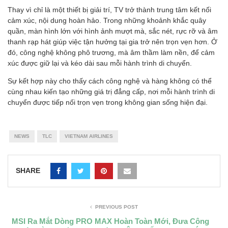
Thay vì chỉ là một thiết bị giải trí, TV trở thành trung tâm kết nối
cảm xúc, nội dung hoàn hảo. Trong những khoảnh khắc quây
quần, màn hình lớn với hình ảnh mượt mà, sắc nét, rực rỡ và âm
thanh rạp hát giúp việc tận hưởng tại gia trở nên trọn vẹn hơn. Ở
đó, công nghệ không phô trương, mà âm thầm làm nền, để cảm
xúc được giữ lại và kéo dài sau mỗi hành trình di chuyển.
Sự kết hợp này cho thấy cách công nghệ và hàng không có thể
cùng nhau kiến tạo những giá trị đẳng cấp, nơi mỗi hành trình di
chuyển được tiếp nối trọn vẹn trong không gian sống hiện đại.
NEWS
TLC
VIETNAM AIRLINES
SHARE
PREVIOUS POST
MSI Ra Mắt Dòng PRO MAX Hoàn Toàn Mới, Đưa Công