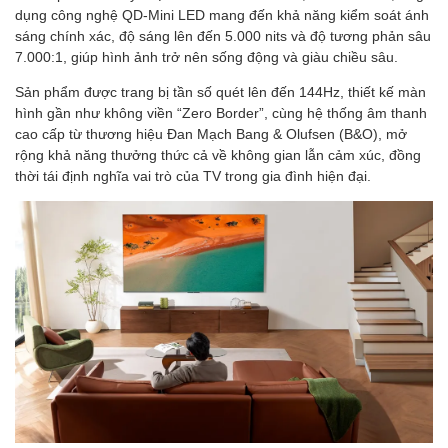
dụng công nghệ QD-Mini LED mang đến khả năng kiểm soát ánh
sáng chính xác, độ sáng lên đến 5.000 nits và độ tương phản sâu
7.000:1, giúp hình ảnh trở nên sống động và giàu chiều sâu.
Sản phẩm được trang bị tần số quét lên đến 144Hz, thiết kế màn
hình gần như không viền “Zero Border”, cùng hệ thống âm thanh
cao cấp từ thương hiệu Đan Mạch Bang & Olufsen (B&O), mở
rộng khả năng thưởng thức cả về không gian lẫn cảm xúc, đồng
thời tái định nghĩa vai trò của TV trong gia đình hiện đại.