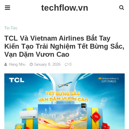
techflow.vn
Tin Tức
TCL Và Vietnam Airlines Bắt Tay
Kiến Tạo Trải Nghiệm Tết Bừng Sắc,
Vạn Dặm Vươn Cao
Hang Nhu
January 8, 2026
0