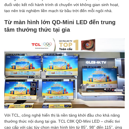
đuổi việc kết nối hành trình di chuyển với không gian sinh hoạt,
tạo nên trải nghiệm liền mạch từ bầu trời đến mỗi ngôi nhà.
Từ màn hình lớn QD-Mini LED đến trung
tâm thưởng thức tại gia
Với TCL, công nghệ hiển thị là nền tảng khởi đầu cho khả năng
thưởng thức nội dung tại gia. TCL C8K QD-Mini LED – chiếc tivi
cao cấp với các tùy chọn màn hình lớn từ 85”, 98” đến 115”, ứng