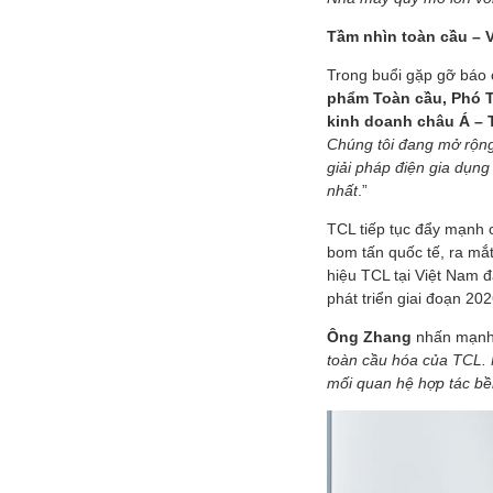
Tầm nhìn toàn cầu – V
Trong buổi gặp gỡ báo 
phẩm Toàn cầu, Phó 
kinh doanh châu Á – 
Chúng tôi đang mở rộng
giải pháp điện gia dụng
nhất
.”
TCL tiếp tục đẩy mạnh c
bom tấn quốc tế, ra mắ
hiệu TCL tại Việt Nam 
phát triển giai đoạn 20
Ông Zhang
nhấn mạnh 
toàn cầu hóa của TCL.
mối quan hệ hợp tác bề