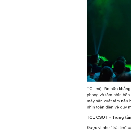
TCL một lần nữa khẳng đ
phong và tầm nhìn bền 
máy sản xuất tấm nền 
nhìn toàn diện về quy 
TCL CSOT – Trung tâm
Được ví như “trái tim” 