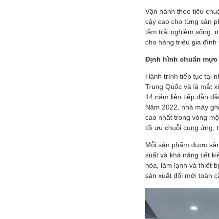
Vận hành theo tiêu chu
cậy cao cho từng sản p
tầm trải nghiệm sống, m
cho hàng triệu gia đình 
Định hình chuẩn mực
Hành trình tiếp tục tại
Trung Quốc và là mắt xí
14 năm liên tiếp dẫn đ
Năm 2022, nhà máy ghi 
cao nhất trong vòng một
tối ưu chuỗi cung ứng,
Mỗi sản phẩm được sản 
suất và khả năng tiết ki
hòa, làm lạnh và thiết
sản xuất đổi mới toàn c