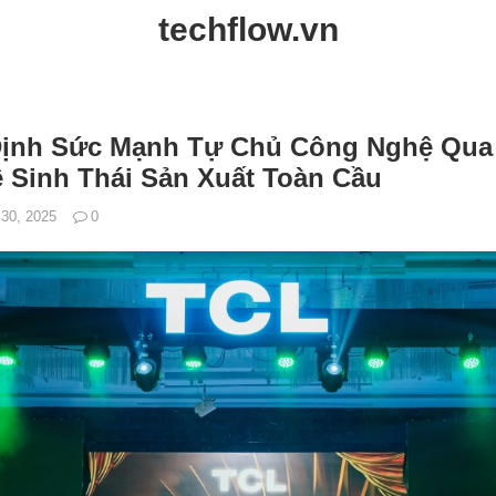
techflow.vn
ịnh Sức Mạnh Tự Chủ Công Nghệ Qua 
 Sinh Thái Sản Xuất Toàn Cầu
 30, 2025
0