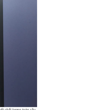
ết chất lượng toàn cầu.