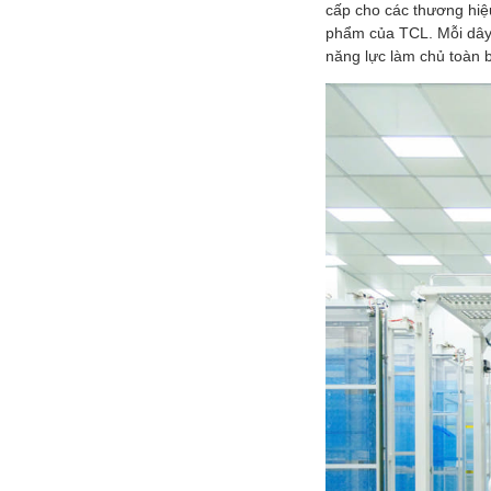
cấp cho các thương hiệ
phẩm của TCL. Mỗi dây c
năng lực làm chủ toàn bộ