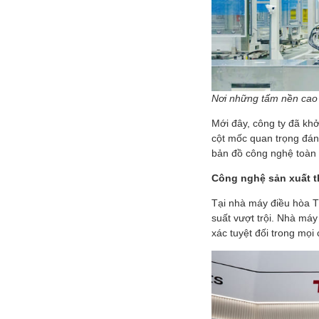
Nơi những tấm nền cao c
Mới đây, công ty đã khở
cột mốc quan trọng đánh
bản đồ công nghệ toàn 
Công nghệ sản xuất t
Tại nhà máy điều hòa TC
suất vượt trội. Nhà máy 
xác tuyệt đối trong mọi