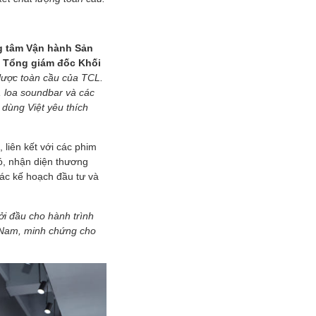
g tâm Vận hành Sản
 Tổng giám đốc Khối
 lược toàn cầu của TCL.
 loa soundbar và các
 dùng Việt yêu thích
 liên kết với các phim
ó, nhận diện thương
các kế hoạch đầu tư và
ởi đầu cho hành trình
 Nam, minh chứng cho