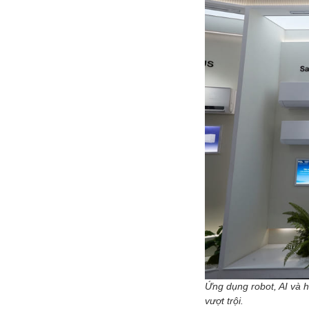
Ứng dụng robot, AI và 
vượt trội.