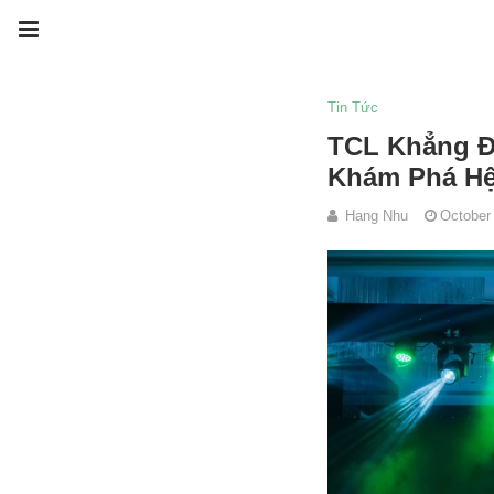
Tin Tức
TCL Khẳng Đ
Khám Phá Hệ
Hang Nhu
October