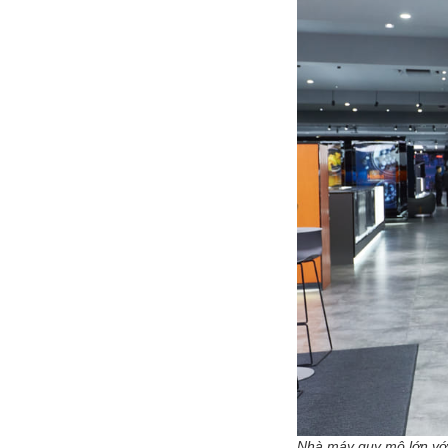
Nhà máy quy mô lớn với