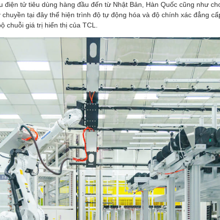
u điện tử tiêu dùng hàng đầu đến từ Nhật Bản, Hàn Quốc cũng như ch
huyền tại đây thể hiện trình độ tự động hóa và độ chính xác đẳng cấp
 chuỗi giá trị hiển thị của TCL.