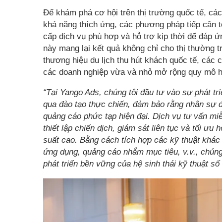
Để khám phá cơ hội trên thị trường quốc tế, cá
khả năng thích ứng, các phương pháp tiếp cận t
cấp dịch vụ phù hợp và hỗ trợ kịp thời để đáp 
này mang lại kết quả không chỉ cho thị thường t
thương hiệu du lịch thu hút khách quốc tế, các c
các doanh nghiệp vừa và nhỏ mở rộng quy mô h
“Tại Yango Ads, chúng tôi đầu tư vào sự phát t
qua đào tạo thực chiến, đảm bảo rằng nhân sự đ
quảng cáo phức tạp hiện đại. Dịch vụ tư vấn miễ
thiết lập chiến dịch, giám sát liên tục và tối ưu 
suất cao. Bằng cách tích hợp các kỹ thuật khá
ứng dụng, quảng cáo nhắm mục tiêu, v.v., chúng
phát triển bền vững của hệ sinh thái kỹ thuật số