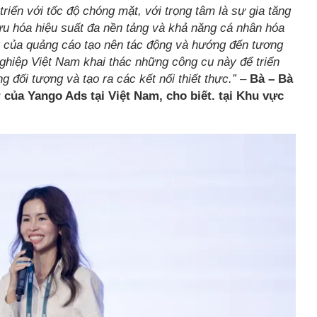
riển với tốc độ chóng mặt, với trọng tâm là sự gia tăng
 ưu hóa hiệu suất đa nền tảng và khả năng cá nhân hóa
t của quảng cáo tạo nên tác động và hướng đến tương
nghiệp Việt Nam khai thác những công cụ này để triển
g đối tượng và tạo ra các kết nối thiết thực.”
–
Bà – Bà
ủa Yango Ads tại Việt Nam, cho biết. tại Khu vực