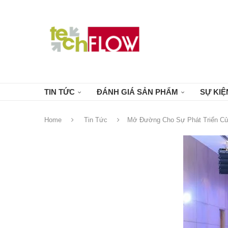
TIN TỨC
ĐÁNH GIÁ SẢN PHẨM
SỰ KIỆ
Home
Tin Tức
Mở Đường Cho Sự Phát Triển Của