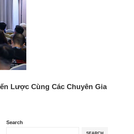
iến Lược Cùng Các Chuyên Gia
Search
SEARCH