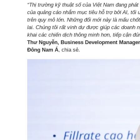
“Thị trường kỹ thuật số của Việt Nam đang phát t
của quảng cáo nhắm mục tiêu hỗ trợ bởi AI, tối
trên quy mô lớn. Những đổi mới này là mấu chố
lai. Chúng tôi rất vinh dự được giúp các doanh 
khai các chiến dịch thông minh hơn, tiếp cận đún
Thư Nguyễn, Business Development Manager c
Đông Nam Á
, chia sẻ.