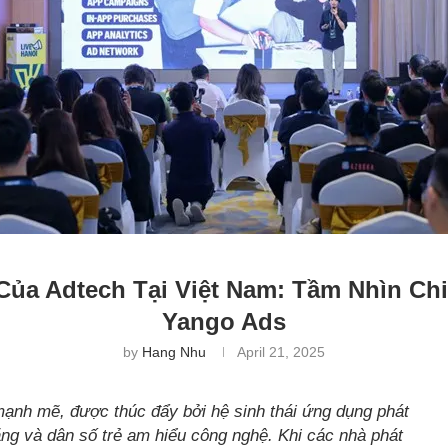
Của Adtech Tại Việt Nam: Tầm Nhìn Ch
Yango Ads
by
Hang Nhu
April 21, 2025
mạnh mẽ, được thúc đẩy bởi hệ sinh thái ứng dụng phát
tăng và dân số trẻ am hiểu công nghệ. Khi các nhà phát