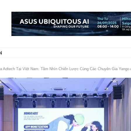
N
 Adtech Tại Việt Nam: Tầm Nhìn Chiến Lược Cùng Các Chuyên Gia Yango