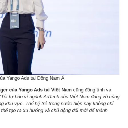
 của Yango Ads tại Đông Nam Á
er của Yango Ads tại Việt Nam
cũng đồng tình và
“Tôi tự hào vì ngành AdTech của Việt Nam đang vô cùng
ng khu vực. Thế hệ trẻ trong nước hiện nay không chỉ
thể tạo ra xu hướng và chủ động đổi mới để thành