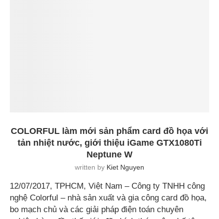
COLORFUL làm mới sản phẩm card đồ họa với
tản nhiệt nước, giới thiệu iGame GTX1080Ti
Neptune W
written by
Kiet Nguyen
12/07/2017, TPHCM, Việt Nam – Công ty TNHH công
nghệ Colorful – nhà sản xuất và gia công card đồ họa,
bo mạch chủ và các giải pháp điện toán chuyên