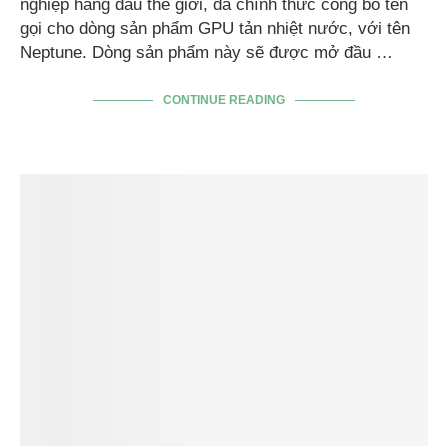
nghiệp hàng đầu thế giới, đã chính thức công bố tên
gọi cho dòng sản phẩm GPU tản nhiệt nước, với tên
Neptune. Dòng sản phẩm này sẽ được mở đầu …
CONTINUE READING