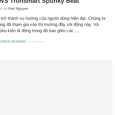
TWS Tronsmart Spunky Beat
ten by
Kiet Nguyen
g trở thành xu hướng của người dùng hiện đại. Chúng ta
ng đã tham gia vào thị trường đầy sôi động này. Và
 phụ kiện di động trong đó bao gồm các …
NTINUE READING