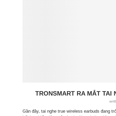
TRONSMART RA MẮT TAI
wri
Gần đây, tai nghe true wireless earbuds đang trở 