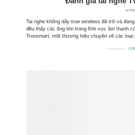
Đánh giá tai nghe 
writ
Tai nghe không dây true wireless đã trở và đan
đều thấy các ông lớn trong lĩnh vực âm thanh cũ
Tronsmart, một thương hiệu chuyên về các loại
CO