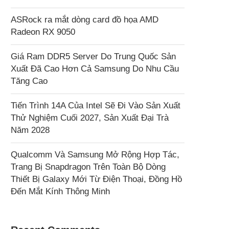
ASRock ra mắt dòng card đồ họa AMD
Radeon RX 9050
Giá Ram DDR5 Server Do Trung Quốc Sản
Xuất Đã Cao Hơn Cả Samsung Do Nhu Cầu
Tăng Cao
Tiến Trình 14A Của Intel Sẽ Đi Vào Sản Xuất
Thử Nghiệm Cuối 2027, Sản Xuất Đại Trà
Năm 2028
Qualcomm Và Samsung Mở Rộng Hợp Tác,
Trang Bị Snapdragon Trên Toàn Bộ Dòng
Thiết Bị Galaxy Mới Từ Điện Thoại, Đồng Hồ
Đến Mắt Kính Thông Minh