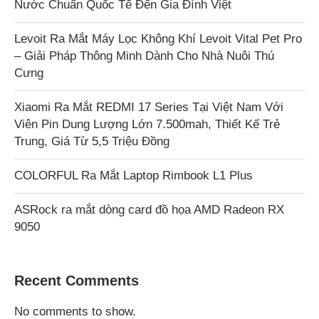
Nước Chuẩn Quốc Tế Đến Gia Đình Việt
Levoit Ra Mắt Máy Lọc Không Khí Levoit Vital Pet Pro
– Giải Pháp Thông Minh Dành Cho Nhà Nuôi Thú
Cưng
Xiaomi Ra Mắt REDMI 17 Series Tại Việt Nam Với
Viên Pin Dung Lượng Lớn 7.500mah, Thiết Kế Trẻ
Trung, Giá Từ 5,5 Triệu Đồng
COLORFUL Ra Mắt Laptop Rimbook L1 Plus
ASRock ra mắt dòng card đồ họa AMD Radeon RX
9050
Recent Comments
No comments to show.