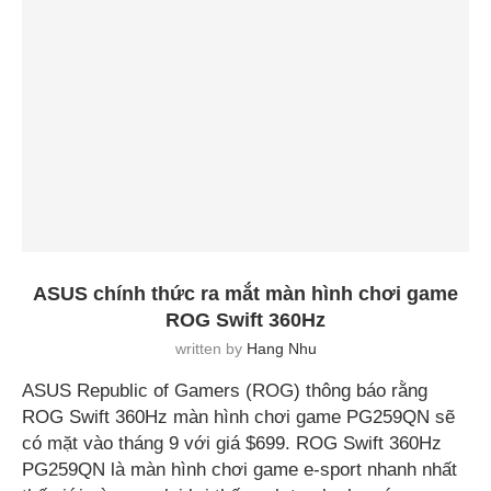
ASUS chính thức ra mắt màn hình chơi game
ROG Swift 360Hz
written by
Hang Nhu
ASUS Republic of Gamers (ROG) thông báo rằng
ROG Swift 360Hz màn hình chơi game PG259QN sẽ
có mặt vào tháng 9 với giá $699. ROG Swift 360Hz
PG259QN là màn hình chơi game e-sport nhanh nhất