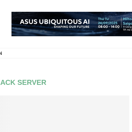
N
RACK SERVER