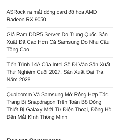
ASRock ra mắt dòng card đồ họa AMD
Radeon RX 9050
Giá Ram DDR5 Server Do Trung Quốc Sản
Xuất Đã Cao Hơn Cả Samsung Do Nhu Cầu
Tăng Cao
Tiến Trình 14A Của Intel Sẽ Đi Vào Sản Xuất
Thử Nghiệm Cuối 2027, Sản Xuất Đại Trà
Năm 2028
Qualcomm Và Samsung Mở Rộng Hợp Tác,
Trang Bị Snapdragon Trên Toàn Bộ Dòng
Thiết Bị Galaxy Mới Từ Điện Thoại, Đồng Hồ
Đến Mắt Kính Thông Minh