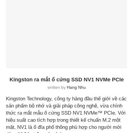
Kingston ra mắt ổ cứng SSD NV1 NVMe PCIe
written by
Hang Nhu
Kingston Technology, công ty hàng đầu thế giới về các
sản phẩm bộ nhớ và giải pháp công nghệ, vừa chính
thức ra mắt mẫu ổ cứng SSD NV1 NVMe™ PCIe. Với
hiệu suất cao tích hợp trong thiết kế chuẩn M.2 một
mặt, NV1 là ổ đĩa phổ thông phù hợp cho người mới