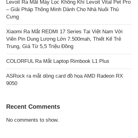
Levoit Ra Mắt Máy Lọc Không Khí Levoit Vital Pet Pro
– Giải Pháp Thông Minh Dành Cho Nhà Nuôi Thú
Cưng
Xiaomi Ra Mắt REDMI 17 Series Tại Việt Nam Với
Viên Pin Dung Lượng Lớn 7.500mah, Thiết Kế Trẻ
Trung, Giá Từ 5,5 Triệu Đồng
COLORFUL Ra Mắt Laptop Rimbook L1 Plus
ASRock ra mắt dòng card đồ họa AMD Radeon RX
9050
Recent Comments
No comments to show.