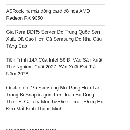
ASRock ra mắt dòng card đồ họa AMD
Radeon RX 9050
Giá Ram DDR5 Server Do Trung Quốc Sản
Xuất Đã Cao Hơn Cả Samsung Do Nhu Cầu
Tăng Cao
Tiến Trình 14A Của Intel Sẽ Đi Vào Sản Xuất
Thử Nghiệm Cuối 2027, Sản Xuất Đại Trà
Năm 2028
Qualcomm Và Samsung Mở Rộng Hợp Tác,
Trang Bị Snapdragon Trên Toàn Bộ Dòng
Thiết Bị Galaxy Mới Từ Điện Thoại, Đồng Hồ
Đến Mắt Kính Thông Minh