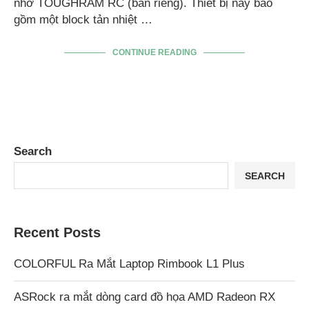
nhớ TOUGHRAM RC (bán riêng). Thiết bị này bao
gồm một block tản nhiệt …
CONTINUE READING
Search
SEARCH
Recent Posts
COLORFUL Ra Mắt Laptop Rimbook L1 Plus
ASRock ra mắt dòng card đồ họa AMD Radeon RX