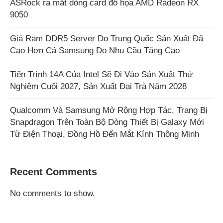
ASRock ra mắt dòng card đồ họa AMD Radeon RX
9050
Giá Ram DDR5 Server Do Trung Quốc Sản Xuất Đã
Cao Hơn Cả Samsung Do Nhu Cầu Tăng Cao
Tiến Trình 14A Của Intel Sẽ Đi Vào Sản Xuất Thử
Nghiệm Cuối 2027, Sản Xuất Đại Trà Năm 2028
Qualcomm Và Samsung Mở Rộng Hợp Tác, Trang Bị
Snapdragon Trên Toàn Bộ Dòng Thiết Bị Galaxy Mới
Từ Điện Thoại, Đồng Hồ Đến Mắt Kính Thông Minh
Recent Comments
No comments to show.