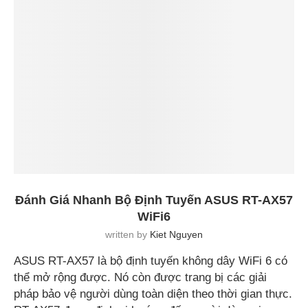
Đánh Giá Nhanh Bộ Định Tuyến ASUS RT-AX57
WiFi6
written by
Kiet Nguyen
ASUS RT-AX57 là bộ định tuyến không dây WiFi 6 có
thể mở rộng được. Nó còn được trang bị các giải
pháp bảo vệ người dùng toàn diện theo thời gian thực.