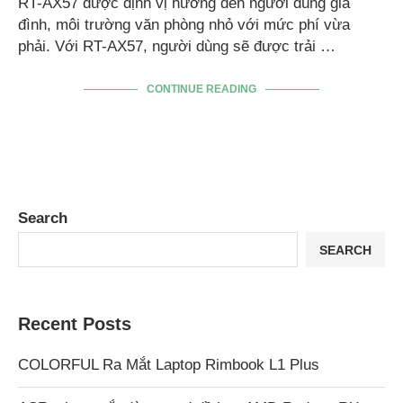
RT-AX57 được định vị hướng đến người dùng gia
đình, môi trường văn phòng nhỏ với mức phí vừa
phải. Với RT-AX57, người dùng sẽ được trải …
CONTINUE READING
Search
SEARCH
Recent Posts
COLORFUL Ra Mắt Laptop Rimbook L1 Plus