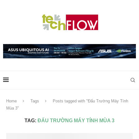
Home
Tags
Posts tagged with "Đấu Trường Máy Tính
Mùa 3"
TAG:
ĐẤU TRƯỜNG MÁY TÍNH MÙA 3