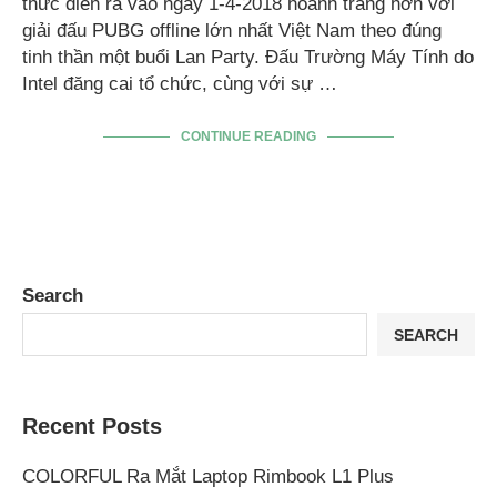
thức diễn ra vào ngày 1-4-2018 hoành tráng hơn với
giải đấu PUBG offline lớn nhất Việt Nam theo đúng
tinh thần một buổi Lan Party. Đấu Trường Máy Tính do
Intel đăng cai tổ chức, cùng với sự …
CONTINUE READING
Search
SEARCH
Recent Posts
COLORFUL Ra Mắt Laptop Rimbook L1 Plus