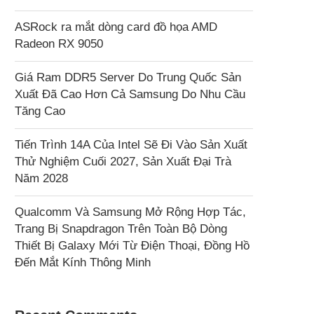
ASRock ra mắt dòng card đồ họa AMD
Radeon RX 9050
Giá Ram DDR5 Server Do Trung Quốc Sản
Xuất Đã Cao Hơn Cả Samsung Do Nhu Cầu
Tăng Cao
Tiến Trình 14A Của Intel Sẽ Đi Vào Sản Xuất
Thử Nghiệm Cuối 2027, Sản Xuất Đại Trà
Năm 2028
Qualcomm Và Samsung Mở Rộng Hợp Tác,
Trang Bị Snapdragon Trên Toàn Bộ Dòng
Thiết Bị Galaxy Mới Từ Điện Thoại, Đồng Hồ
Đến Mắt Kính Thông Minh