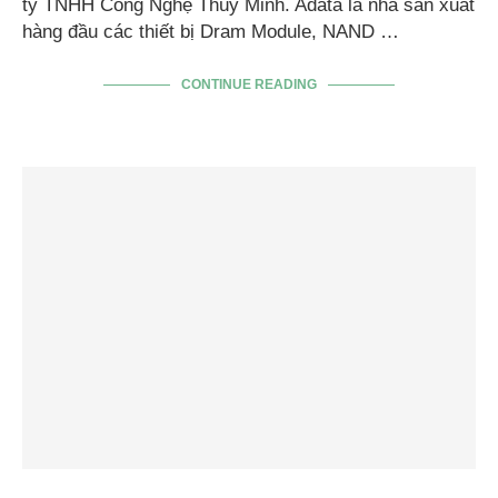
ty TNHH Công Nghệ Thùy Minh. Adata là nhà sản xuất
hàng đầu các thiết bị Dram Module, NAND …
CONTINUE READING