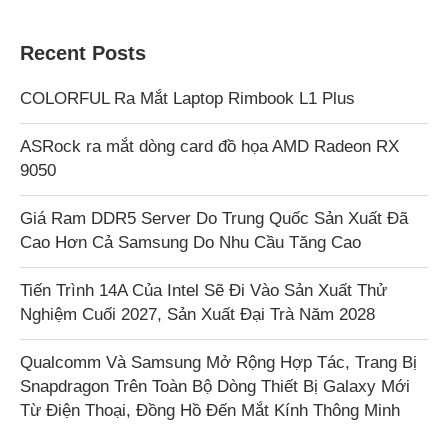
Recent Posts
COLORFUL Ra Mắt Laptop Rimbook L1 Plus
ASRock ra mắt dòng card đồ họa AMD Radeon RX
9050
Giá Ram DDR5 Server Do Trung Quốc Sản Xuất Đã
Cao Hơn Cả Samsung Do Nhu Cầu Tăng Cao
Tiến Trình 14A Của Intel Sẽ Đi Vào Sản Xuất Thử
Nghiệm Cuối 2027, Sản Xuất Đại Trà Năm 2028
Qualcomm Và Samsung Mở Rộng Hợp Tác, Trang Bị
Snapdragon Trên Toàn Bộ Dòng Thiết Bị Galaxy Mới
Từ Điện Thoại, Đồng Hồ Đến Mắt Kính Thông Minh