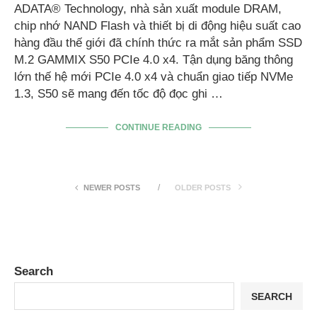
ADATA® Technology, nhà sản xuất module DRAM,
chip nhớ NAND Flash và thiết bị di động hiệu suất cao
hàng đầu thế giới đã chính thức ra mắt sản phẩm SSD
M.2 GAMMIX S50 PCIe 4.0 x4. Tận dụng băng thông
lớn thế hệ mới PCIe 4.0 x4 và chuẩn giao tiếp NVMe
1.3, S50 sẽ mang đến tốc độ đọc ghi …
CONTINUE READING
NEWER POSTS
OLDER POSTS
Search
SEARCH