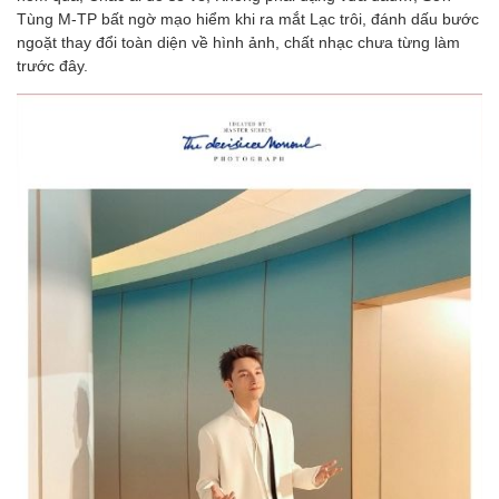
Tùng M-TP bất ngờ mạo hiểm khi ra mắt Lạc trôi, đánh dấu bước
ngoặt thay đổi toàn diện về hình ảnh, chất nhạc chưa từng làm
trước đây.