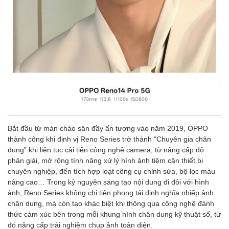
Bắt đầu từ màn chào sân đầy ấn tượng vào năm 2019, OPPO
thành công khi định vị Reno Series trở thành “Chuyên gia chân
dung” khi liên tục cải tiến công nghệ camera, từ nâng cấp độ
phân giải, mở rộng tính năng xử lý hình ảnh tiệm cận thiết bị
chuyên nghiệp, đến tích hợp loạt công cụ chỉnh sửa, bộ lọc màu
nâng cao… Trong kỷ nguyên sáng tạo nội dung đi đôi với hình
ảnh, Reno Series không chỉ tiên phong tái định nghĩa nhiếp ảnh
chân dung, mà còn tạo khác biệt khi thông qua công nghệ đánh
thức cảm xúc bên trong mỗi khung hình chân dung kỹ thuật số, từ
đó nâng cấp trải nghiệm chụp ảnh toàn diện.