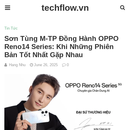
techflow.vn
Tin Tức
Sơn Tùng M-TP Đồng Hành OPPO
Reno14 Series: Khi Những Phiên
Bản Tốt Nhất Gặp Nhau
Hang Nhu
June 26, 2025
0