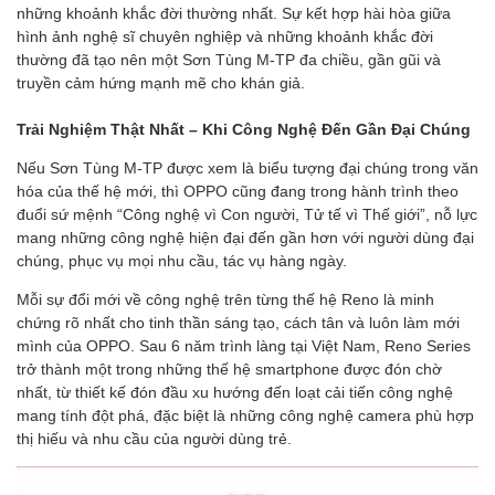
những khoảnh khắc đời thường nhất. Sự kết hợp hài hòa giữa
hình ảnh nghệ sĩ chuyên nghiệp và những khoảnh khắc đời
thường đã tạo nên một Sơn Tùng M-TP đa chiều, gần gũi và
truyền cảm hứng mạnh mẽ cho khán giả.
Trải Nghiệm Thật Nhất – Khi Công Nghệ Đến Gần Đại Chúng
Nếu Sơn Tùng M-TP được xem là biểu tượng đại chúng trong văn
hóa của thế hệ mới, thì OPPO cũng đang trong hành trình theo
đuổi sứ mệnh “Công nghệ vì Con người, Tử tế vì Thế giới”, nỗ lực
mang những công nghệ hiện đại đến gần hơn với người dùng đại
chúng, phục vụ mọi nhu cầu, tác vụ hàng ngày.
Mỗi sự đổi mới về công nghệ trên từng thế hệ Reno là minh
chứng rõ nhất cho tinh thần sáng tạo, cách tân và luôn làm mới
mình của OPPO. Sau 6 năm trình làng tại Việt Nam, Reno Series
trở thành một trong những thế hệ smartphone được đón chờ
nhất, từ thiết kế đón đầu xu hướng đến loạt cải tiến công nghệ
mang tính đột phá, đặc biệt là những công nghệ camera phù hợp
thị hiếu và nhu cầu của người dùng trẻ.