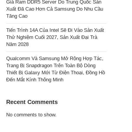
Giá Ram DDR5 Server Do Trung Quốc Sản
Xuất Đã Cao Hơn Cả Samsung Do Nhu Cầu
Tăng Cao
Tiến Trình 14A Của Intel Sẽ Đi Vào Sản Xuất
Thử Nghiệm Cuối 2027, Sản Xuất Đại Trà
Năm 2028
Qualcomm Và Samsung Mở Rộng Hợp Tác,
Trang Bị Snapdragon Trên Toàn Bộ Dòng
Thiết Bị Galaxy Mới Từ Điện Thoại, Đồng Hồ
Đến Mắt Kính Thông Minh
Recent Comments
No comments to show.