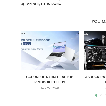
BỊ TẢN NHIỆT THỤ ĐỘNG
YOU M
COLORFUL RA MẮT LAPTOP
ASROCK RA
RIMBOOK L1 PLUS
H
July 29, 2026
J