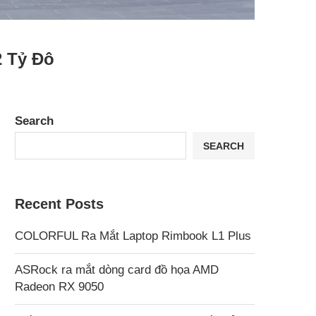
2 Tỷ Đô
Search
SEARCH
Recent Posts
COLORFUL Ra Mắt Laptop Rimbook L1 Plus
ASRock ra mắt dòng card đồ họa AMD
Radeon RX 9050