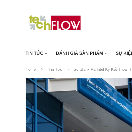
TIN TỨC
ĐÁNH GIÁ SẢN PHẨM
SỰ KIỆ
Home
Tin Tức
SoftBank Và Intel Ký Kết Thỏa Th