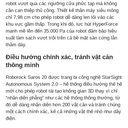
robot vượt qua các ngưỡng cửa phức tạp mà không
cần can thiệp thủ công. Thiết kế thân máy siêu mỏng
chỉ 7,98 cm cho phép robot dễ dàng len lỏi vào các
khu vực gầm thấp. Trong khi đó, lực hút HyperForce
mạnh mẽ lên đến 35.000 Pa của robot đảm bảo hiệu
suất làm sạch vượt trội trên cả bề mặt sàn cứng lẫn
thảm dày.
Điều hướng chính xác, tránh vật cản
thông minh
Roborock Saros 20 được trang bị công nghệ StarSight
Autonomous System 2.0 – hệ thống điều hướng thế hệ
mới cho phép robot tái tạo không gian 3D thay vì chỉ
“nhận diện phẳng” như các hệ thống thông thường, từ
đó dễ dàng nhận diện hơn 200 vật cản và tránh chúng
một cách chính xác, kể cả những vật thể nhỏ như dây
điện.