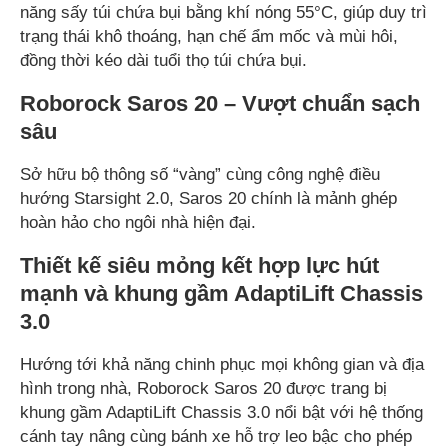
năng sấy túi chứa bụi bằng khí nóng 55°C, giúp duy trì
trạng thái khô thoáng, hạn chế ẩm mốc và mùi hôi,
đồng thời kéo dài tuổi thọ túi chứa bụi.
Roborock Saros 20 – Vượt chuẩn sạch
sâu
Sở hữu bộ thông số “vàng” cùng công nghệ điều
hướng Starsight 2.0, Saros 20 chính là mảnh ghép
hoàn hảo cho ngôi nhà hiện đại.
Thiết kế siêu mỏng kết hợp lực hút
mạnh và khung gầm AdaptiLift Chassis
3.0
Hướng tới khả năng chinh phục mọi không gian và địa
hình trong nhà, Roborock Saros 20 được trang bị
khung gầm AdaptiLift Chassis 3.0 nổi bật với hệ thống
cánh tay nâng cùng bánh xe hỗ trợ leo bậc cho phép