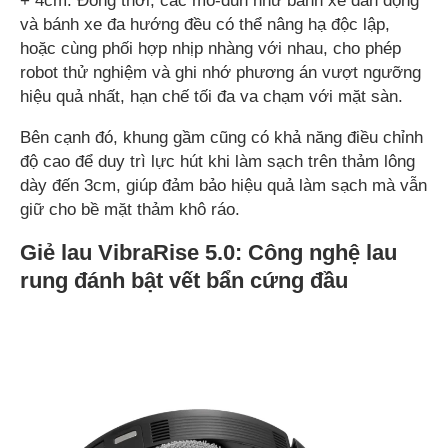
+ 4cm. Đồng thời, các mô-đun như bánh xe dẫn động
và bánh xe đa hướng đều có thể nâng hạ độc lập,
hoặc cùng phối hợp nhịp nhàng với nhau, cho phép
robot thử nghiệm và ghi nhớ phương án vượt ngưỡng
hiệu quả nhất, hạn chế tối đa va chạm với mặt sàn.
Bên cạnh đó, khung gầm cũng có khả năng điều chỉnh
độ cao để duy trì lực hút khi làm sạch trên thảm lông
dày đến 3cm, giúp đảm bảo hiệu quả làm sạch mà vẫn
giữ cho bề mặt thảm khô ráo.
Giẻ lau VibraRise 5.0: Công nghệ lau
rung đánh bật vết bẩn cứng đầu