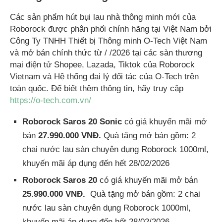
Các sản phẩm hút bụi lau nhà thông minh mới của
Roborock được phân phối chính hãng tại Việt Nam bởi
Công Ty TNHH Thiết bị Thông minh O-Tech Việt Nam
và mở bán chính thức từ / /2026 tại các sàn thương
mại điện tử Shopee, Lazada, Tiktok của Roborock
Vietnam và Hệ thống đại lý đối tác của O-Tech trên
toàn quốc. Để biết thêm thông tin, hãy truy cập
https://o-tech.com.vn/
Roborock Saros 20 Sonic
có giá khuyến mãi mở
bán
27.990.000 VNĐ.
Quà tặng mở bán gồm: 2
chai nước lau sàn chuyên dụng Roborock 1000ml,
khuyến mãi áp dụng đến hết 28/02/2026
Roborock Saros 20
có giá khuyến mãi mở bán
25.990.000 VNĐ.
Quà tặng mở bán gồm: 2 chai
nước lau sàn chuyên dụng Roborock 1000ml,
khuyến mãi áp dụng đến hết 28/02/2026