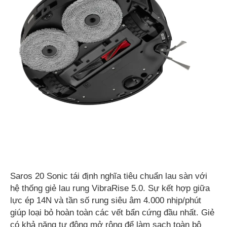
Saros 20 Sonic tái định nghĩa tiêu chuẩn lau sàn với
hệ thống giẻ lau rung VibraRise 5.0. Sự kết hợp giữa
lực ép 14N và tần số rung siêu âm 4.000 nhịp/phút
giúp loại bỏ hoàn toàn các vết bẩn cứng đầu nhất. Giẻ
có khả năng tự động mở rộng để làm sạch toàn bộ