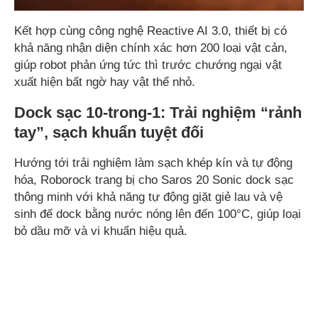
Kết hợp cùng công nghệ Reactive AI 3.0, thiết bị có
khả năng nhận diện chính xác hơn 200 loại vật cản,
giúp robot phản ứng tức thì trước chướng ngại vật
xuất hiện bất ngờ hay vật thể nhỏ.
Dock sạc 10-trong-1: Trải nghiệm “rảnh
tay”, sạch khuẩn tuyệt đối
Hướng tới trải nghiệm làm sạch khép kín và tự động
hóa, Roborock trang bị cho Saros 20 Sonic dock sạc
thông minh với khả năng tự động giặt giẻ lau và vệ
sinh đế dock bằng nước nóng lên đến 100°C, giúp loại
bỏ dầu mỡ và vi khuẩn hiệu quả.