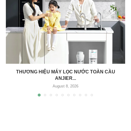
THƯƠNG HIỆU MÁY LỌC NƯỚC TOÀN CẦU
ANJIER...
August 8, 2026