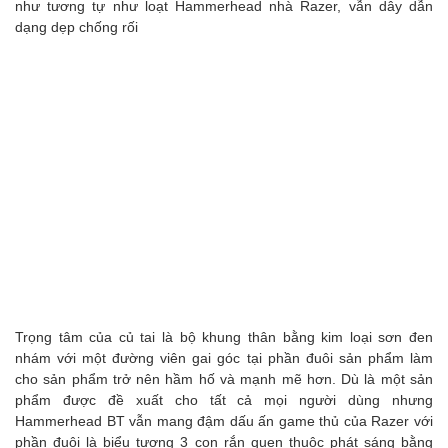
như tương tự như loạt Hammerhead nhà Razer, vẫn dây dẫn
dạng dẹp chống rối
Trọng tâm của củ tai là bộ khung thân bằng kim loại sơn đen
nhám với một đường viên gai góc tại phần đuôi sản phẩm làm
cho sản phẩm trở nên hầm hố và mạnh mẽ hơn. Dù là một sản
phẩm được đề xuất cho tất cả mọi người dùng nhưng
Hammerhead BT vẫn mang đậm dấu ấn game thủ của Razer với
phần đuôi là biểu tượng 3 con rắn quen thuộc phát sáng bằng