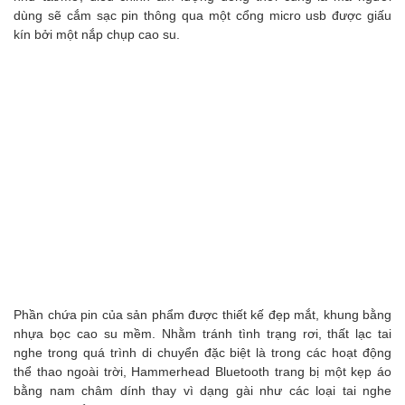
dùng sẽ cắm sạc pin thông qua một cổng micro usb được giấu
kín bởi một nắp chụp cao su.
Phần chứa pin của sản phẩm được thiết kế đẹp mắt, khung bằng
nhựa bọc cao su mềm. Nhằm tránh tình trạng rơi, thất lạc tai
nghe trong quá trình di chuyển đặc biệt là trong các hoạt động
thể thao ngoài trời, Hammerhead Bluetooth trang bị một kẹp áo
bằng nam châm dính thay vì dạng gài như các loại tai nghe