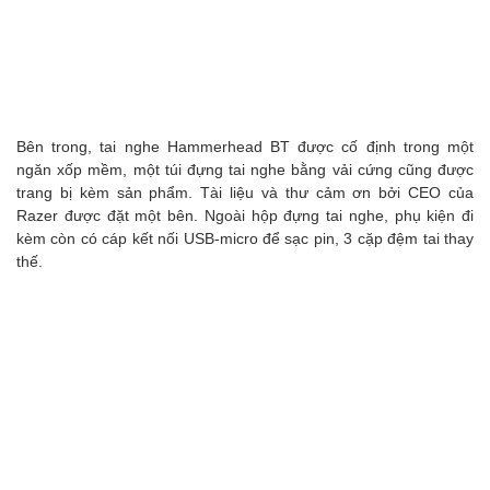
Bên trong, tai nghe Hammerhead BT được cố định trong một
ngăn xốp mềm, một túi đựng tai nghe bằng vải cứng cũng được
trang bị kèm sản phẩm. Tài liệu và thư cảm ơn bởi CEO của
Razer được đặt một bên. Ngoài hộp đựng tai nghe, phụ kiện đi
kèm còn có cáp kết nối USB-micro để sạc pin, 3 cặp đệm tai thay
thế.