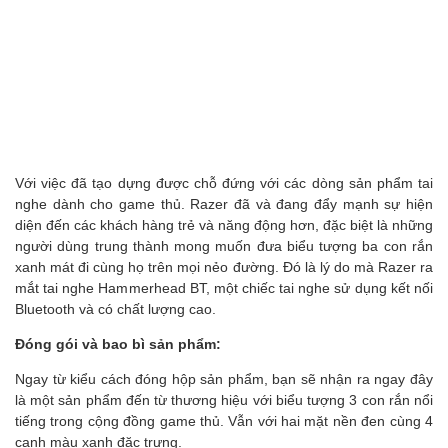
Với việc đã tạo dựng được chỗ đứng với các dòng sản phẩm tai
nghe dành cho game thủ. Razer đã và đang đẩy mạnh sự hiện
diện đến các khách hàng trẻ và năng động hơn, đặc biệt là những
người dùng trung thành mong muốn đưa biểu tượng ba con rắn
xanh mát đi cùng họ trên mọi nẻo đường. Đó là lý do mà Razer ra
mắt tai nghe Hammerhead BT, một chiếc tai nghe sử dụng kết nối
Bluetooth và có chất lượng cao.
Đóng gói và bao bì sản phẩm:
Ngay từ kiểu cách đóng hộp sản phẩm, bạn sẽ nhận ra ngay đây
là một sản phẩm đến từ thương hiệu với biểu tượng 3 con rắn nổi
tiếng trong cộng đồng game thủ. Vẫn với hai mặt nền đen cùng 4
cạnh màu xanh đặc trưng.