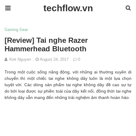
techflow.vn
Gaming Gear
[Review] Tai nghe Razer
Hammerhead Bluetooth
Kiet Nguyen
August 24, 2017
0
Trong một cuộc sống năng động, với những ai thường xuyên di
chuyển thì một chiếc tai nghe không dây luôn là một lựa chọn
tuyệt vời. Các dòng sản phẩm tai nghe không dây đề cao sự tự
do bởi loại được sự phiền toái của dây kết nối, đồng thời tai nghe
không dây vẫn mang đến những trải nghiệm âm thanh hoàn hảo.