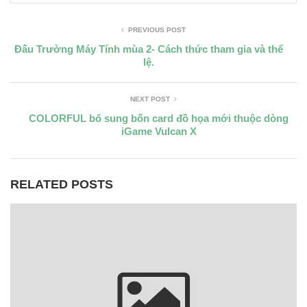
PREVIOUS POST
Đấu Trường Máy Tính mùa 2- Cách thức tham gia và thể
lệ.
NEXT POST
COLORFUL bổ sung bốn card đồ họa mới thuộc dòng
iGame Vulcan X
RELATED POSTS