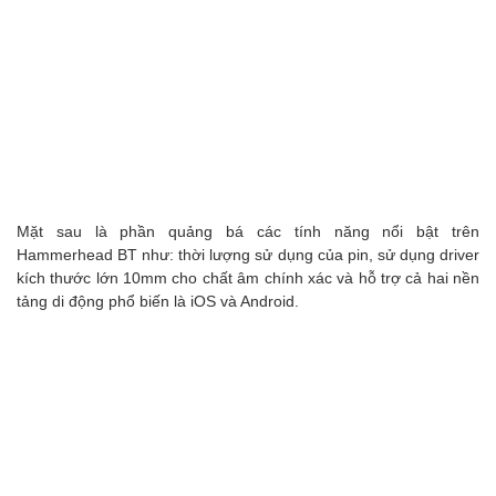
Mặt sau là phần quảng bá các tính năng nổi bật trên
Hammerhead BT như: thời lượng sử dụng của pin, sử dụng driver
kích thước lớn 10mm cho chất âm chính xác và hỗ trợ cả hai nền
tảng di động phổ biến là iOS và Android.