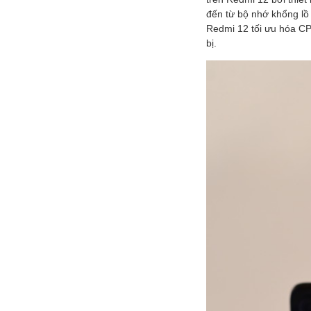
đến từ bộ nhớ khổng lồ
Redmi 12 tối ưu hóa CPU
bị.