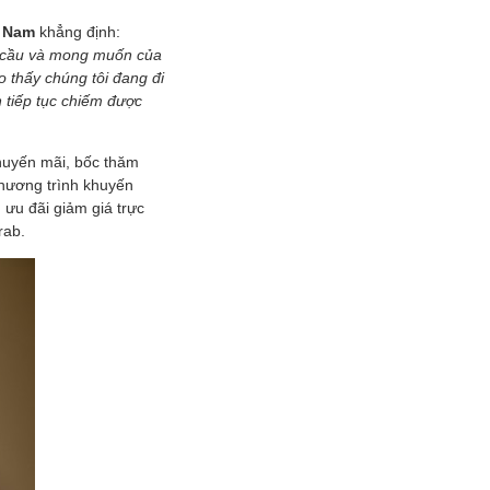
t Nam
khẳng định:
u cầu và mong muốn của
 thấy chúng tôi đang đi
 tiếp tục chiếm được
huyến mãi, bốc thăm
chương trình khuyến
ưu đãi giảm giá trực
rab.