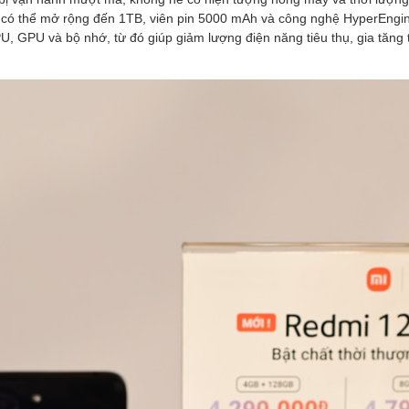
 có thể mở rộng đến 1TB, viên pin 5000 mAh và công nghệ HyperEngin
, GPU và bộ nhớ, từ đó giúp giảm lượng điện năng tiêu thụ, gia tăng t