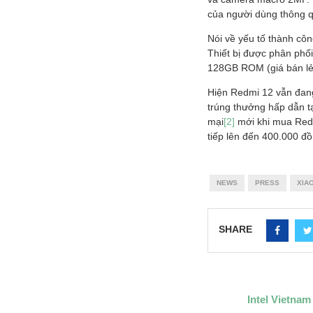
của người dùng thông qu
Nói về yếu tố thành cô
Thiết bị được phân ph
128GB ROM (giá bán lẻ
Hiện Redmi 12 vẫn đang
trúng thưởng hấp dẫn tạ
mại
[2]
mới khi mua Redm
tiếp lên đến 400.000 đ
NEWS
PRESS
XIA
SHARE
Intel Vietna