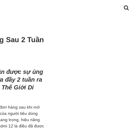
g Sau 2 Tuần
ận được sự ủng
 đầy 2 tuần ra
 Thế Giới Di
 đơn hàng sau khi mở
của người tiêu dùng
sang trọng, hiệu năng
edmi 12 là điều đã được