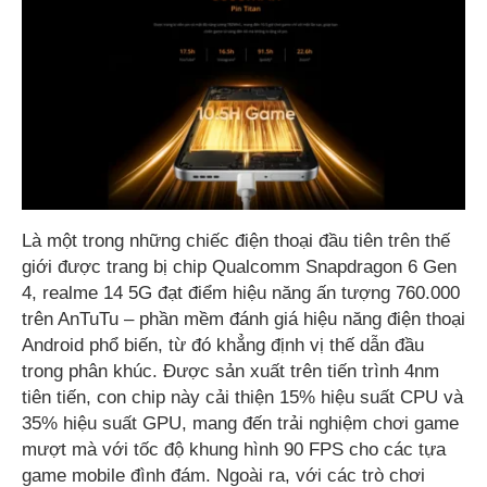
Là một trong những chiếc điện thoại đầu tiên trên thế
giới được trang bị chip Qualcomm Snapdragon 6 Gen
4, realme 14 5G đạt điểm hiệu năng ấn tượng 760.000
trên AnTuTu – phần mềm đánh giá hiệu năng điện thoại
Android phổ biến, từ đó khẳng định vị thế dẫn đầu
trong phân khúc. Được sản xuất trên tiến trình 4nm
tiên tiến, con chip này cải thiện 15% hiệu suất CPU và
35% hiệu suất GPU, mang đến trải nghiệm chơi game
mượt mà với tốc độ khung hình 90 FPS cho các tựa
game mobile đình đám. Ngoài ra, với các trò chơi