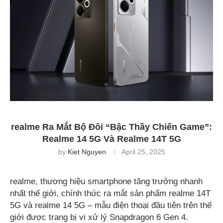
realme Ra Mắt Bộ Đôi “Bậc Thầy Chiến Game”:
Realme 14 5G Và Realme 14T 5G
by
Kiet Nguyen
April 25, 2025
realme, thương hiệu smartphone tăng trưởng nhanh
nhất thế giới, chính thức ra mắt sản phẩm realme 14T
5G và realme 14 5G – mẫu điện thoại đầu tiên trên thế
giới được trang bị vi xử lý Snapdragon 6 Gen 4.