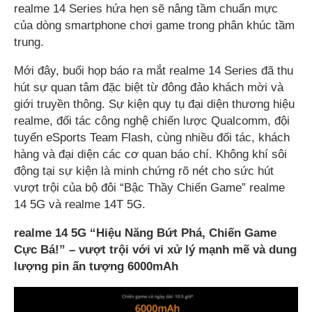
realme 14 Series hứa hẹn sẽ nâng tầm chuẩn mực
của dòng smartphone chơi game trong phân khúc tầm
trung.
Mới đây, buổi họp báo ra mắt realme 14 Series đã thu
hút sự quan tâm đặc biệt từ đông đảo khách mời và
giới truyền thông. Sự kiện quy tụ đại diện thương hiệu
realme, đối tác công nghệ chiến lược Qualcomm, đội
tuyển eSports Team Flash, cùng nhiều đối tác, khách
hàng và đại diện các cơ quan báo chí. Không khí sôi
động tại sự kiện là minh chứng rõ nét cho sức hút
vượt trội của bộ đôi “Bậc Thầy Chiến Game” realme
14 5G và realme 14T 5G.
realme 14 5G “Hiệu Năng Bứt Phá, Chiến Game
Cực Bá!” – vượt trội với vi xử lý mạnh mẽ và dung
lượng pin ấn tượng 6000mAh