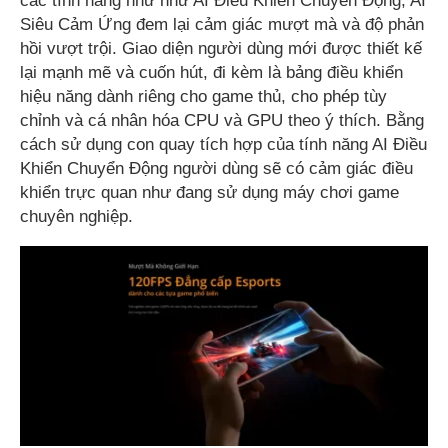
các tính năng như như AI Điều Khiển Chuyển Động, AI
Siêu Cảm Ứng đem lại cảm giác mượt mà và độ phản
hồi vượt trội. Giao diện người dùng mới được thiết kế
lại mạnh mẽ và cuốn hút, đi kèm là bảng điều khiển
hiệu năng dành riêng cho game thủ, cho phép tùy
chỉnh và cá nhân hóa CPU và GPU theo ý thích. Bằng
cách sử dụng con quay tích hợp của tính năng AI Điều
Khiển Chuyển Động người dùng sẽ có cảm giác điều
khiển trực quan như đang sử dụng máy chơi game
chuyên nghiệp.