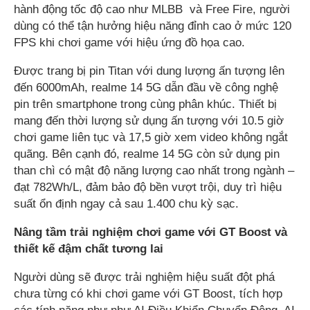
hành động tốc độ cao như MLBB và Free Fire, người
dùng có thể tận hưởng hiệu năng đỉnh cao ở mức 120
FPS khi chơi game với hiệu ứng đồ họa cao.
Được trang bị pin Titan với dung lượng ấn tượng lên
đến 6000mAh, realme 14 5G dẫn đầu về công nghệ
pin trên smartphone trong cùng phân khúc. Thiết bị
mang đến thời lượng sử dụng ấn tượng với 10.5 giờ
chơi game liên tục và 17,5 giờ xem video không ngắt
quãng. Bên cạnh đó, realme 14 5G còn sử dụng pin
than chì có mật độ năng lượng cao nhất trong ngành –
đạt 782Wh/L, đảm bảo độ bền vượt trội, duy trì hiệu
suất ổn định ngay cả sau 1.400 chu kỳ sạc.
Nâng tầm trải nghiệm chơi game với GT Boost và
thiết kế đậm c
hất tương lai
Người dùng sẽ được trải nghiệm hiệu suất đột phá
chưa từng có khi chơi game với GT Boost, tích hợp