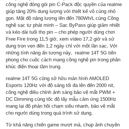
công nghệ đóng gói pin C-Pack độc quyền của realme
giúp tăng 20% dung lượng với thiết kế vô cùng nhỏ
gọn. Mật độ năng lượng lên đến 780Wh/L cùng Công
nghệ sạc tự phát minh – Sạc ByPass giúp giảm nhiệt
và kéo dài tuổi thọ pin – cho phép người dùng chơi
Free Fire trong 11,5 giờ, xem video 17,2 giờ và sử
dụng trọn vẹn đến 1,2 ngày chỉ với một lần sạc. Với
những tính năng ấn tượng này, realme 14T 5G tiên
phong cho cuộc cách mạng công nghệ pin trong phân
khúc điện thoại tầm trung.
realme 14T 5G cũng sở hữu màn hình AMOLED
Esports 120Hz với độ sáng tối đa lên đến 2000 nit,
công nghệ điều chỉnh ánh sáng bảo vệ mắt PWM +
DC Dimming cùng tốc độ lấy mẫu cảm ứng 1500Hz
mang lại độ phản hồi chạm siêu nhanh, bảo vệ mắt
cho người dùng trong quá trình sử dụng.
Từ khả năng chiến game mượt mà, chụp ảnh chuyên