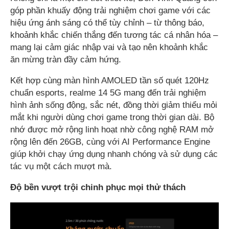
góp phần khuấy động trải nghiệm chơi game với các
hiệu ứng ánh sáng có thể tùy chỉnh – từ thông báo,
khoảnh khắc chiến thắng đến tương tác cá nhân hóa –
mang lại cảm giác nhập vai và tạo nên khoảnh khắc
ăn mừng tràn đầy cảm hứng.
Kết hợp cùng màn hình AMOLED tần số quét 120Hz
chuẩn esports, realme 14 5G mang đến trải nghiệm
hình ảnh sống động, sắc nét, đồng thời giảm thiểu mỏi
mắt khi người dùng chơi game trong thời gian dài. Bộ
nhớ được mở rộng linh hoạt nhờ công nghệ RAM mở
rộng lên đến 26GB, cùng với AI Performance Engine
giúp khởi chạy ứng dụng nhanh chóng và sử dụng các
tác vụ một cách mượt mà.
Độ bền vượt trội chinh phục mọi thử thách