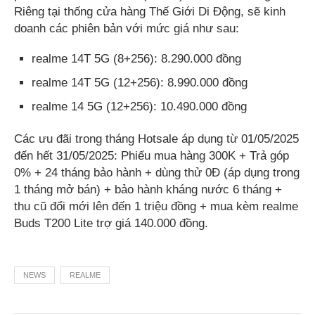
Riêng tại thống cửa hàng Thế Giới Di Động, sẽ kinh
doanh các phiên bản với mức giá như sau:
realme 14T 5G (8+256): 8.290.000 đồng
realme 14T 5G (12+256): 8.990.000 đồng
realme 14 5G (12+256): 10.490.000 đồng
Các ưu đãi trong tháng Hotsale áp dụng từ 01/05/2025
đến hết 31/05/2025: Phiếu mua hàng 300K + Trả góp
0% + 24 tháng bảo hành + dùng thử 0Đ (áp dụng trong
1 tháng mở bán) + bảo hành kháng nước 6 tháng +
thu cũ đổi mới lên đến 1 triệu đồng + mua kèm realme
Buds T200 Lite trợ giá 140.000 đồng.
NEWS
REALME