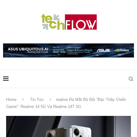
Home
Tin Tức
realme Ra Mắt Bộ Đôi “Bậc Thầy Chiến
Game”: Realme 14 5G Và Realme 14T 5G