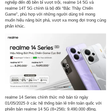
nghiệp đến độ bền bỉ vượt trội, realme 14 5G và
realme 14T 5G chính là bộ đôi “Bậc Thầy Chiến
Game”, phù hợp với những người dùng trẻ mong
muốn hiệu năng bứt phá, vượt xa mong đợi trong cùng
phân khúc.
realme 14 Series chính thức mở bán từ ngày
01/05/2025 ở các hệ thống bán lẻ trên toàn quốc với
phiên bản realme 14 5G (8+256): 9.490.000 đồng.