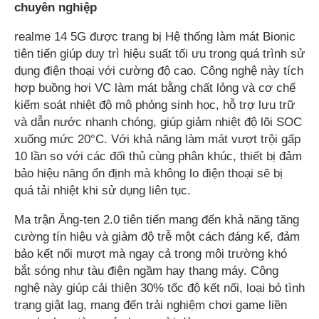
chuyên nghiệp
realme 14 5G được trang bị Hệ thống làm mát Bionic
tiên tiến giúp duy trì hiệu suất tối ưu trong quá trình sử
dụng điện thoại với cường độ cao. Công nghệ này tích
hợp buồng hơi VC làm mát bằng chất lỏng và cơ chế
kiểm soát nhiệt độ mô phỏng sinh học, hỗ trợ lưu trữ
và dẫn nước nhanh chóng, giúp giảm nhiệt độ lõi SOC
xuống mức 20°C. Với khả năng làm mát vượt trội gấp
10 lần so với các đối thủ cùng phân khúc, thiết bị đảm
bảo hiệu năng ổn định mà không lo điện thoại sẽ bị
quá tải nhiệt khi sử dụng liên tục.
Ma trận Ăng-ten 2.0 tiên tiến mang đến khả năng tăng
cường tín hiệu và giảm độ trễ một cách đáng kể, đảm
bảo kết nối mượt mà ngay cả trong môi trường khó
bắt sóng như tàu điện ngầm hay thang máy. Công
nghệ này giúp cải thiện 30% tốc độ kết nối, loại bỏ tình
trạng giật lag, mang đến trải nghiệm chơi game liền