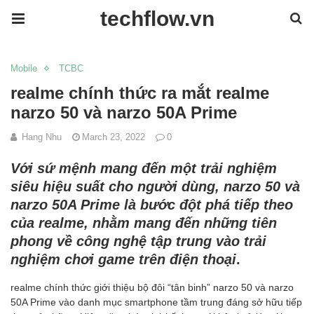
techflow.vn
Mobile
TCBC
realme chính thức ra mắt realme
narzo 50 và narzo 50A Prime
Hang Nhu
March 23, 2022
0
Với sứ mệnh mang đến một trải nghiệm
siêu hiệu suất cho người dùng, narzo 50 và
narzo 50A Prime là bước đột phá tiếp theo
của realme, nhằm mang đến những tiên
phong về công nghệ tập trung vào trải
nghiệm chơi game trên điện thoại
.
realme chính thức giới thiệu bộ đôi “tân binh” narzo 50 và narzo
50A Prime vào danh mục smartphone tầm trung đáng sở hữu tiếp