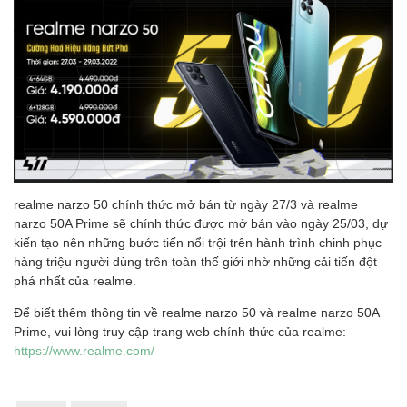
realme narzo 50 chính thức mở bán từ ngày 27/3 và realme
narzo 50A Prime sẽ chính thức được mở bán vào ngày 25/03, dự
kiến tạo nên những bước tiến nổi trội trên hành trình chinh phục
hàng triệu người dùng trên toàn thế giới nhờ những cải tiến đột
phá nhất của realme.
Để biết thêm thông tin về realme narzo 50 và realme narzo 50A
Prime, vui lòng truy cập trang web chính thức của realme:
https://www.realme.com/