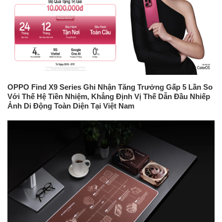
OPPO Find X9 Series Ghi Nhận Tăng Trưởng Gấp 5 Lần So
Với Thế Hệ Tiền Nhiệm, Khẳng Định Vị Thế Dẫn Đầu Nhiếp
Ảnh Di Động Toàn Diện Tại Việt Nam