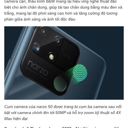
camera cận, thấu kính B&W mang lại hiệu ứng nghệ thuật đặc
biệt cho ảnh chân dung, giúp tái tạo chân dung bằng màu đen và
trắng, mang lại độ phơi sáng cao hơn và tăng cường độ tương
phản giữa ánh sáng và ảnh tối độc đáo.
Cụm camera của narzo 50 được trang bị cụm ba camera sau nổi
bật với camera chính lên tới 50MP và hỗ trợ zoom kỹ thuật số 4X
Max hiện đại