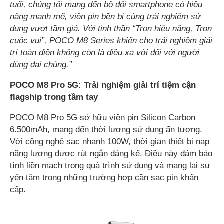
tuổi, chúng tôi mang đến bộ đôi smartphone có hiệu
năng mạnh mẽ, viên pin bền bỉ cùng trải nghiệm sử
dụng vượt tầm giá. Với tinh thần “Trọn hiệu năng, Trọn
cuộc vui”, POCO M8 Series khiến cho trải nghiệm giải
trí toàn diện không còn là điều xa vời đối với người
dùng đại chúng.”
POCO M8 Pro 5G: Trải nghiệm giải trí tiệm cận
flagship trong tầm tay
POCO M8 Pro 5G sở hữu viên pin Silicon Carbon
6.500mAh, mang đến thời lượng sử dụng ấn tượng.
Với công nghệ sạc nhanh 100W, thời gian thiết bị nạp
năng lượng được rút ngắn đáng kể. Điều này đảm bảo
tính liền mạch trong quá trình sử dụng và mang lại sự
yên tâm trong những trường hợp cần sạc pin khẩn
cấp.