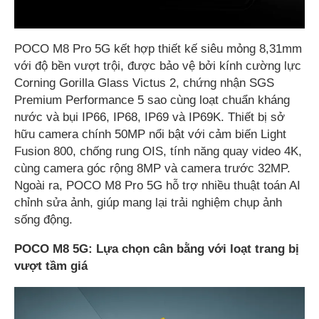
POCO M8 Pro 5G kết hợp thiết kế siêu mỏng 8,31mm
với độ bền vượt trội, được bảo vệ bởi kính cường lực
Corning Gorilla Glass Victus 2, chứng nhận SGS
Premium Performance 5 sao cùng loạt chuẩn kháng
nước và bụi IP66, IP68, IP69 và IP69K. Thiết bị sở
hữu camera chính 50MP nổi bật với cảm biến Light
Fusion 800, chống rung OIS, tính năng quay video 4K,
cùng camera góc rộng 8MP và camera trước 32MP.
Ngoài ra, POCO M8 Pro 5G hỗ trợ nhiều thuật toán AI
chỉnh sửa ảnh, giúp mang lại trải nghiệm chụp ảnh
sống động.
POCO M8 5G: Lựa chọn cân bằng với loạt trang bị
vượt tầm giá