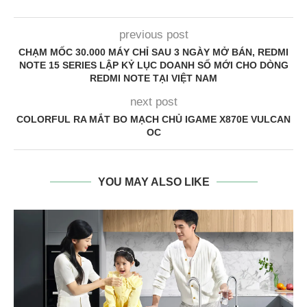
previous post
CHẠM MỐC 30.000 MÁY CHỈ SAU 3 NGÀY MỞ BÁN, REDMI
NOTE 15 SERIES LẬP KỶ LỤC DOANH SỐ MỚI CHO DÒNG
REDMI NOTE TẠI VIỆT NAM
next post
COLORFUL RA MẮT BO MẠCH CHỦ IGAME X870E VULCAN
OC
YOU MAY ALSO LIKE