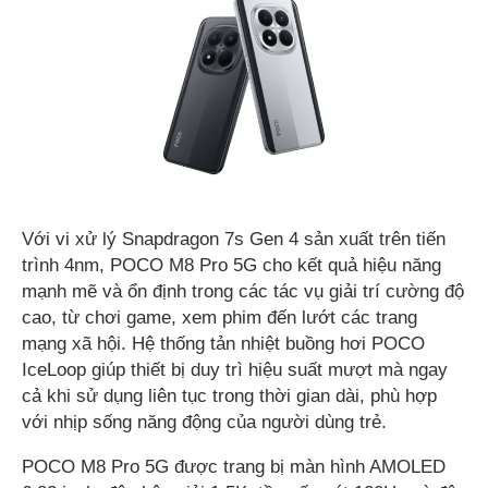
Với vi xử lý Snapdragon 7s Gen 4 sản xuất trên tiến
trình 4nm, POCO M8 Pro 5G cho kết quả hiệu năng
mạnh mẽ và ổn định trong các tác vụ giải trí cường độ
cao, từ chơi game, xem phim đến lướt các trang
mạng xã hội. Hệ thống tản nhiệt buồng hơi POCO
IceLoop giúp thiết bị duy trì hiệu suất mượt mà ngay
cả khi sử dụng liên tục trong thời gian dài, phù hợp
với nhịp sống năng động của người dùng trẻ.
POCO M8 Pro 5G được trang bị màn hình AMOLED