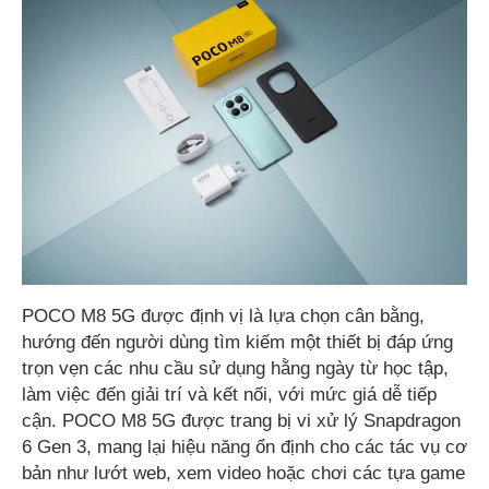
POCO M8 5G được định vị là lựa chọn cân bằng,
hướng đến người dùng tìm kiếm một thiết bị đáp ứng
trọn vẹn các nhu cầu sử dụng hằng ngày từ học tập,
làm việc đến giải trí và kết nối, với mức giá dễ tiếp
cận. POCO M8 5G được trang bị vi xử lý Snapdragon
6 Gen 3, mang lại hiệu năng ổn định cho các tác vụ cơ
bản như lướt web, xem video hoặc chơi các tựa game