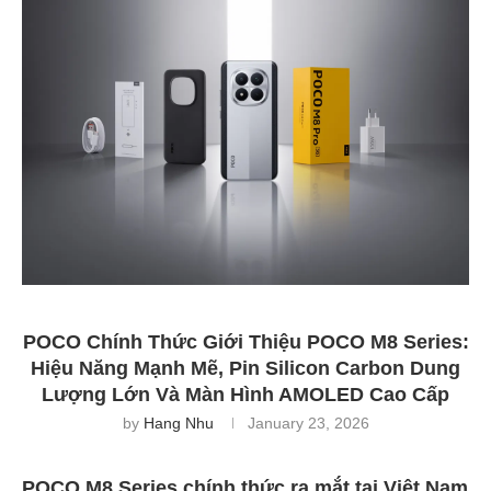
POCO Chính Thức Giới Thiệu POCO M8 Series:
Hiệu Năng Mạnh Mẽ, Pin Silicon Carbon Dung
Lượng Lớn Và Màn Hình AMOLED Cao Cấp
by
Hang Nhu
January 23, 2026
POCO M8 Series chính thức ra mắt tại Việt Nam