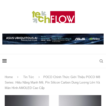
Home
Tin Tức
POCO Chính Thức Giới Thiệu POCO M8
Series: Hiệu Năng Mạnh Mẽ, Pin Silicon Carbon Dung Lượng Lớn Và
Màn Hình AMOLED Cao Cấp