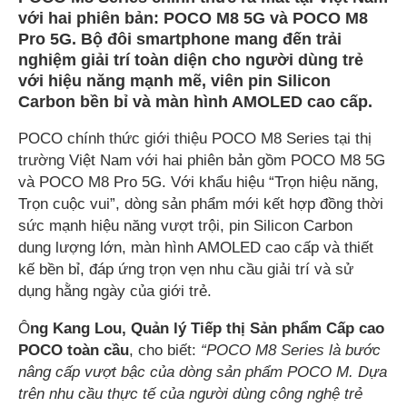
với hai phiên bản: POCO M8 5G và POCO M8
Pro 5G. Bộ đôi smartphone mang đến trải
nghiệm giải trí toàn diện cho người dùng trẻ
với hiệu năng mạnh mẽ, viên pin Silicon
Carbon bền bỉ và màn hình AMOLED cao cấp.
POCO chính thức giới thiệu POCO M8 Series tại thị
trường Việt Nam với hai phiên bản gồm POCO M8 5G
và POCO M8 Pro 5G. Với khẩu hiệu “Trọn hiệu năng,
Trọn cuộc vui”, dòng sản phẩm mới kết hợp đồng thời
sức mạnh hiệu năng vượt trội, pin Silicon Carbon
dung lượng lớn, màn hình AMOLED cao cấp và thiết
kế bền bỉ, đáp ứng trọn vẹn nhu cầu giải trí và sử
dụng hằng ngày của giới trẻ.
Ô
ng Kang Lou, Quản lý Tiếp thị Sản phẩm Cấp cao
POCO toàn cầu
, cho biết:
“POCO M8 Series là bước
nâng cấp vượt bậc của dòng sản phẩm POCO M. Dựa
trên nhu cầu thực tế của người dùng công nghệ trẻ