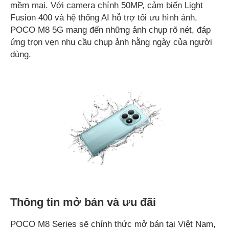
mềm mại. Với camera chính 50MP, cảm biến Light
Fusion 400 và hệ thống AI hỗ trợ tối ưu hình ảnh,
POCO M8 5G mang đến những ảnh chụp rõ nét, đáp
ứng trọn vẹn nhu cầu chụp ảnh hằng ngày của người
dùng.
Thông tin mở bán và ưu đãi
POCO M8 Series sẽ chính thức mở bán tại Việt Nam,