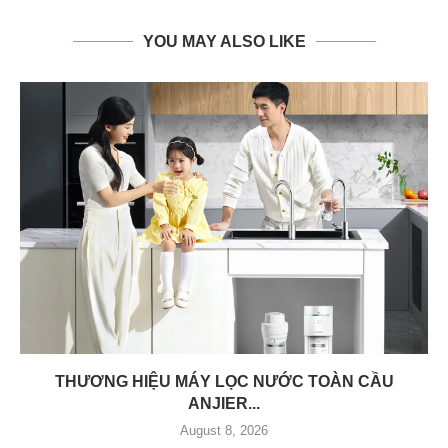
YOU MAY ALSO LIKE
THƯƠNG HIỆU MÁY LỌC NƯỚC TOÀN CẦU
ANJIER...
August 8, 2026