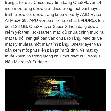
trong 1 tối ưu”. Chiếc máy tính bảng OneXPlayer 14
inch mới, từng được giới thiệu trong một bài thuyết
trình trước đó, được trang bị bộ vi xử lý AMD Ryzen
AI Max+ 395 APU với bộ nhớ hợp nhất LPDDR5X lên
đến 128 GB. OneXPlayer Super X hiện đang được
niêm yết trên Kickstarter, mặc dù chưa chính thức ra
mắt tại đó, nên giá bán vẫn chưa rõ ràng. Mặc dù về
mặt kỹ thuật là một máy tính bảng, OneXPlayer vẫn
bán kèm một phụ kiện bàn phím từ tính, về mặt kỹ
thuật khiến nó trông giống như một thiết bị 2 trong 1
kiểu Microsoft Surface.