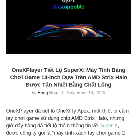
OneXPlayer Tiết Lộ SuperX: Máy Tính Bảng
Chơi Game 14-inch Dựa Trên AMD Strix Halo
Được Tản Nhiệt Bằng Chất Lỏng
by
Hang Nhu
November 19, 2025
OneXPlayer đã tiết lộ OneXFly Apex, một thiết bị cầm
tay chơi game sử dụng chip AMD Strix Halo, nhưng
giờ đây hãng đã tiết lộ thêm thông tin về
Super X
,
được công ty gọi là “máy tính xách tay chơi game 2