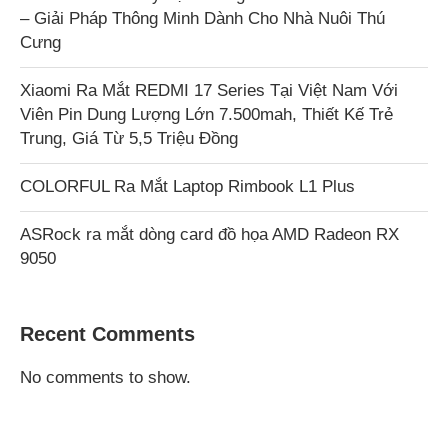
– Giải Pháp Thông Minh Dành Cho Nhà Nuôi Thú
Cưng
Xiaomi Ra Mắt REDMI 17 Series Tại Việt Nam Với
Viên Pin Dung Lượng Lớn 7.500mah, Thiết Kế Trẻ
Trung, Giá Từ 5,5 Triệu Đồng
COLORFUL Ra Mắt Laptop Rimbook L1 Plus
ASRock ra mắt dòng card đồ họa AMD Radeon RX
9050
Recent Comments
No comments to show.