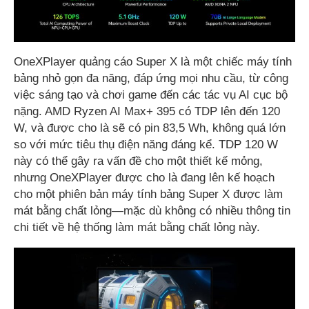
OneXPlayer quảng cáo Super X là một chiếc máy tính
bảng nhỏ gọn đa năng, đáp ứng mọi nhu cầu, từ công
việc sáng tạo và chơi game đến các tác vụ AI cục bộ
nặng. AMD Ryzen AI Max+ 395 có TDP lên đến 120
W, và được cho là sẽ có pin 83,5 Wh, không quá lớn
so với mức tiêu thụ điện năng đáng kể. TDP 120 W
này có thể gây ra vấn đề cho một thiết kế mỏng,
nhưng OneXPlayer được cho là đang lên kế hoạch
cho một phiên bản máy tính bảng Super X được làm
mát bằng chất lỏng—mặc dù không có nhiều thông tin
chi tiết về hệ thống làm mát bằng chất lỏng này.