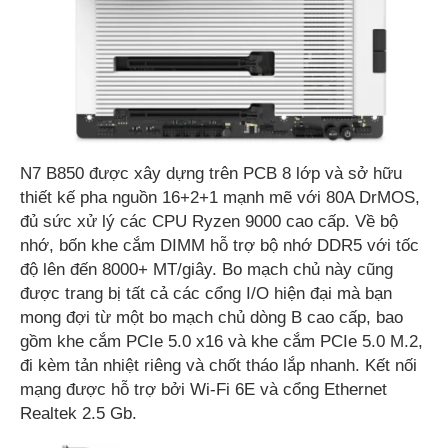
N7 B850 được xây dựng trên PCB 8 lớp và sở hữu
thiết kế pha nguồn 16+2+1 mạnh mẽ với 80A DrMOS,
đủ sức xử lý các CPU Ryzen 9000 cao cấp. Về bộ
nhớ, bốn khe cắm DIMM hỗ trợ bộ nhớ DDR5 với tốc
độ lên đến 8000+ MT/giây. Bo mạch chủ này cũng
được trang bị tất cả các cổng I/O hiện đại mà bạn
mong đợi từ một bo mạch chủ dòng B cao cấp, bao
gồm khe cắm PCIe 5.0 x16 và khe cắm PCIe 5.0 M.2,
đi kèm tản nhiệt riêng và chốt tháo lắp nhanh. Kết nối
mạng được hỗ trợ bởi Wi-Fi 6E và cổng Ethernet
Realtek 2.5 Gb.