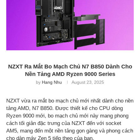
NZXT Ra Mắt Bo Mạch Chủ N7 B850 Dành Cho
Nền Tảng AMD Ryzen 9000 Series
by
Hang Nhu
August 23, 2025
NZXT vừa ra mắt bo mạch chủ mới nhất dành cho nền
tảng AMD, N7 B850. Được thiết kế cho CPU dòng
Ryzen 9000 mới, bo mạch chủ mới này mang phong
cách tối giản đặc trưng của NZXT đến với socket
AM5, mang đến một nền tảng gọn gàng và phong cách
cho dàn máy Zen 5 tiếp theo của bạn.