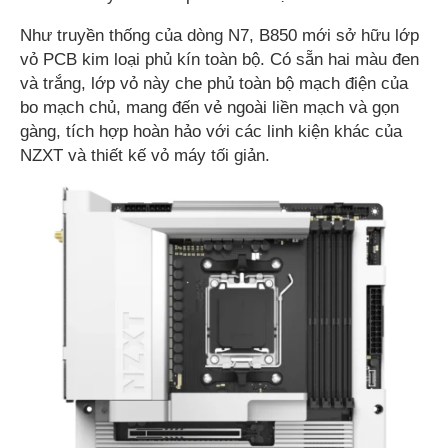
Như truyền thống của dòng N7, B850 mới sở hữu lớp
vỏ PCB kim loại phủ kín toàn bộ. Có sẵn hai màu đen
và trắng, lớp vỏ này che phủ toàn bộ mạch điện của
bo mạch chủ, mang đến vẻ ngoài liền mạch và gọn
gàng, tích hợp hoàn hảo với các linh kiện khác của
NZXT và thiết kế vỏ máy tối giản.