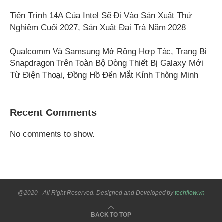
Tiến Trình 14A Của Intel Sẽ Đi Vào Sản Xuất Thử
Nghiệm Cuối 2027, Sản Xuất Đại Trà Năm 2028
Qualcomm Và Samsung Mở Rộng Hợp Tác, Trang Bị
Snapdragon Trên Toàn Bộ Dòng Thiết Bị Galaxy Mới
Từ Điện Thoại, Đồng Hồ Đến Mắt Kính Thông Minh
Recent Comments
No comments to show.
@2020 - All Right Reserved. Designed and Developed by
techflow.vn
BACK TO TOP