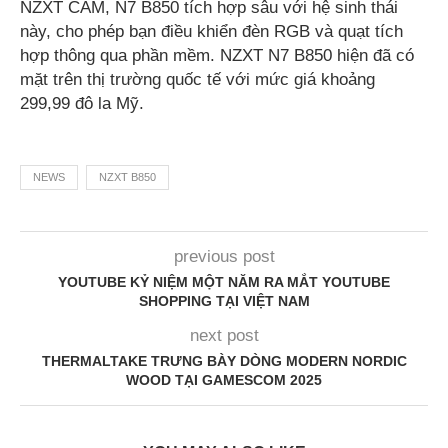
NZXT CAM, N7 B850 tích hợp sâu với hệ sinh thái
này, cho phép bạn điều khiển đèn RGB và quạt tích
hợp thông qua phần mềm. NZXT N7 B850 hiện đã có
mặt trên thị trường quốc tế với mức giá khoảng
299,99 đô la Mỹ.
NEWS
NZXT B850
previous post
YOUTUBE KỶ NIỆM MỘT NĂM RA MẮT YOUTUBE
SHOPPING TẠI VIỆT NAM
next post
THERMALTAKE TRƯNG BÀY DÒNG MODERN NORDIC
WOOD TẠI GAMESCOM 2025