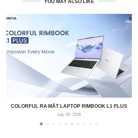
YOU MAY ALSO LIKE
COLORFUL RA MẮT LAPTOP RIMBOOK L1 PLUS
July 29, 2026