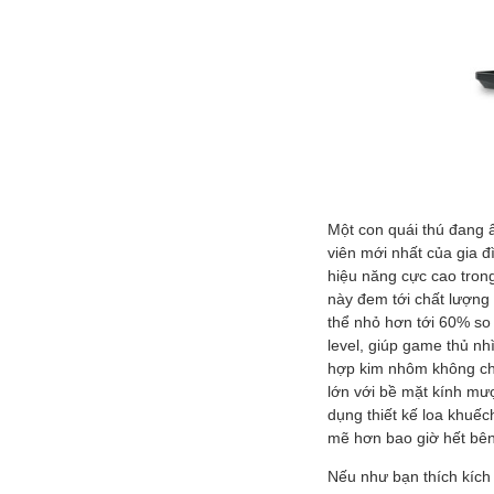
Một con quái thú đang 
viên mới nhất của gia đ
hiệu năng cực cao tron
này đem tới chất lượng 
thể nhỏ hơn tới 60% so
level, giúp game thủ nh
hợp kim nhôm không chỉ
lớn với bề mặt kính mư
dụng thiết kế loa khuế
mẽ hơn bao giờ hết bên
Nếu như bạn thích kích 