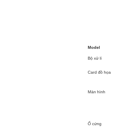
Model
Bộ xử lí
Card đồ họa
Màn hình
Ổ cứng