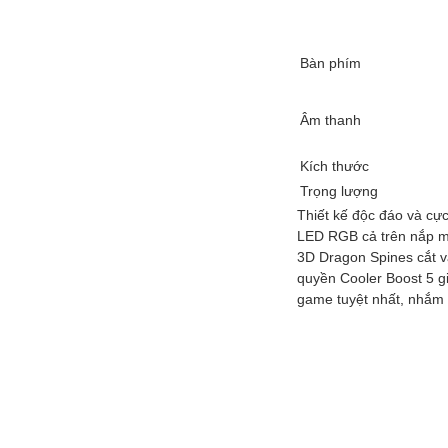
Bàn phím
Âm thanh
Kích thước
Trọng lượng
Thiết kế độc đáo và cự
LED RGB cả trên nắp má
3D Dragon Spines cắt v
quyền Cooler Boost 5 gi
game tuyệt nhất, nhắm