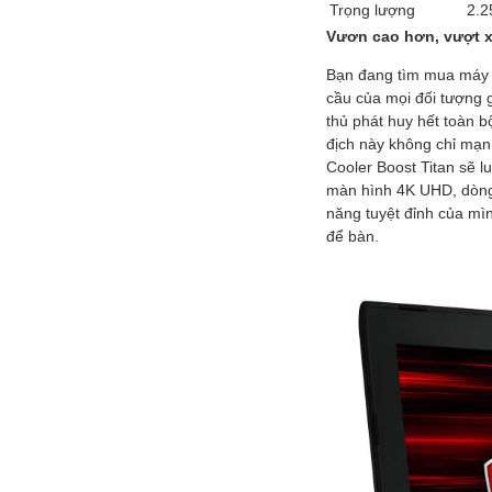
Trọng lượng
2.2
Vươn cao hơn, vượt x
Bạn đang tìm mua máy 
cầu của mọi đối tượng 
thủ phát huy hết toàn 
địch này không chỉ mạn
Cooler Boost Titan sẽ l
màn hình 4K UHD, dòng 
năng tuyệt đỉnh của mì
để bàn.