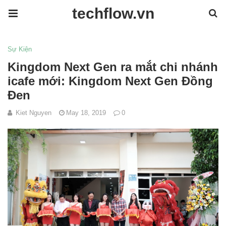
techflow.vn
Sự Kiện
Kingdom Next Gen ra mắt chi nhánh
icafe mới: Kingdom Next Gen Đồng
Đen
Kiet Nguyen
May 18, 2019
0