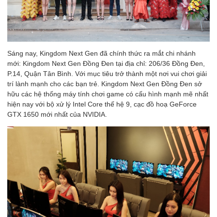
Sáng nay, Kingdom Next Gen đã chính thức ra mắt chi nhánh
mới: Kingdom Next Gen Đồng Đen tại địa chỉ: 206/36 Đồng Đen,
P.14, Quận Tân Bình. Với mục tiêu trở thành một nơi vui chơi giải
trí lành mạnh cho các bạn trẻ. Kingdom Next Gen Đồng Đen sở
hữu các hệ thống máy tính chơi game có cấu hình mạnh mẽ nhất
hiện nay với bộ xử lý Intel Core thế hệ 9, cạc đồ hoạ GeForce
GTX 1650 mới nhất của NVIDIA.