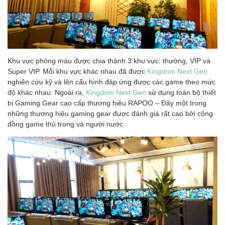
Khu vực phòng máu được chia thành 3 khu vực: thường, VIP và
Super VIP. Mỗi
khu vực khác nhau đã được
Kingdom Next Gen
nghiên cứu kỹ và lên cấu hình đáp ứng được các game theo mức
độ khác nhau. Ngoài ra,
Kingdom Next Gen
sử dụng toàn bộ thiết
bị Gaming Gear cao cấp thương hiệu RAPOO – Đây một trong
những thương hiệu gaming gear được đánh giá rất cao bởi cộng
đồng game thủ trong và người nước.