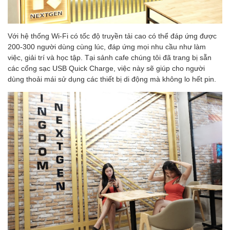
Với hệ thống Wi-Fi có tốc độ truyền tải cao có thể đáp ứng được
200-300 người dùng cùng lúc, đáp ứng mọi nhu cầu như làm
việc, giải trí và học tập. Tại sảnh cafe chúng tôi đã trang bị sẵn
các cổng sạc USB Quick Charge, việc này sẽ giúp cho người
dùng thoải mái sử dụng các thiết bị di động mà không lo hết pin.