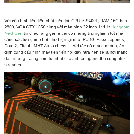
Với cấu hình tiên tiến nhất hiện tại: CPU i5-9400F, RAM 16G bus
2800, VGA GTX 1650 cùng với màn hình 32 inch 144Hz,
Kingdom
Next Gen
tin chắc rằng game thủ có những trải nghiệm tốt nhất
cùng các tựa game hot như hiện tại như: PUBG, Apex Legends,
Dota 2, Fifa 4,LMHT Au to chess…..Với tốc độ mạng nhanh, ổn
định cùng cấu hình máy tiên tiến nơi đây hứa hẹn sẽ là nơi mang
đến những trải nghiệm tốt nhất cho anh em game thủ cũng như
streamer.