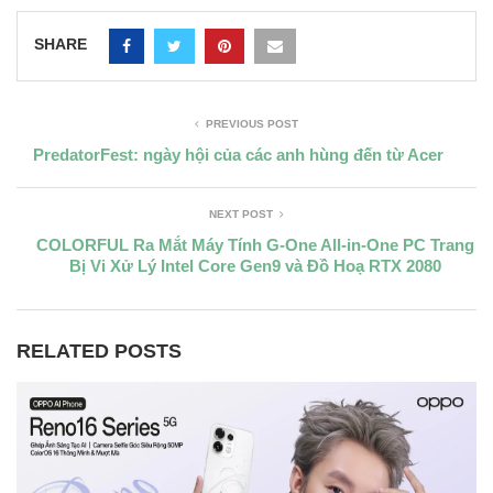
SHARE
PREVIOUS POST
PredatorFest: ngày hội của các anh hùng đến từ Acer
NEXT POST
COLORFUL Ra Mắt Máy Tính G-One All-in-One PC Trang
Bị Vi Xử Lý Intel Core Gen9 và Đồ Hoạ RTX 2080
RELATED POSTS