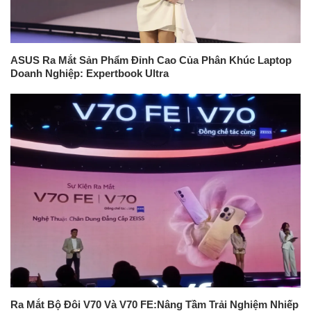
ASUS Ra Mắt Sản Phẩm Đỉnh Cao Của Phân Khúc Laptop
Doanh Nghiệp: Expertbook Ultra
Ra Mắt Bộ Đôi V70 Và V70 FE:Nâng Tầm Trải Nghiệm Nhiếp