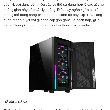
cáp. Người dùng với nhiều cáp có thể sử dụng hợp lý các góc và
không gian này để quản lý chúng. Điều này ngăn ngừa sự cố
không thể đóng bảng panel rìa bên cạnh do dây cáp. Khả năng
quản lý cáp tuyệt vời giữ cho cáp gọn gàng và ngăn nắp, giúp
luồng không khí trong thùng máy lưu thông hiệu quả hơn.
Dễ cài – Dễ xài