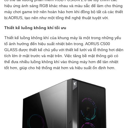
hiệu ứng ánh sáng RGB khác nhau và màu sắc để làm cho thùng
máy chơi game trở nên hoàn hảo hơn khi đồng bộ tất cả các thiết
bị AORUS, tạo nên như một tổng thể nghệ thuật tuyệt vời.
Thiết kế luồng không khí tối ưu
Thiết kế luồng không khí của khung máy là một trong những yếu
tố ảnh hưởng đến hiệu suất nhiệt bên trong. AORUS C500
GLASS được thiết kế chủ yếu với thiết kế lưới và lỗ thông hơi diện
tích lớn ở mặt trước và mặt trên. Việc tăng bề mặt thông gió có
thể đưa nhiều luồng không khí vào thùng máy hơn để tản nhiệt
tốt hơn, giúp cho hệ thống mát hơn và hiệu suất ổn định hơn.