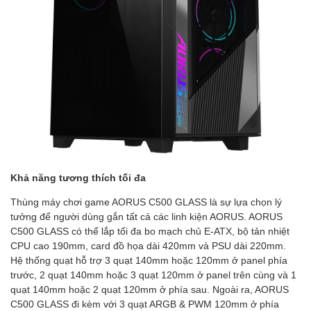
Khả năng tương thích tối đa
Thùng máy chơi game AORUS C500 GLASS là sự lựa chọn lý
tưởng để người dùng gắn tất cả các linh kiện AORUS. AORUS
C500 GLASS có thể lắp tối đa bo mạch chủ E-ATX, bộ tản nhiệt
CPU cao 190mm, card đồ họa dài 420mm và PSU dài 220mm.
Hệ thống quạt hỗ trợ 3 quạt 140mm hoặc 120mm ở panel phía
trước, 2 quạt 140mm hoặc 3 quạt 120mm ở panel trên cùng và 1
quạt 140mm hoặc 2 quạt 120mm ở phía sau. Ngoài ra, AORUS
C500 GLASS đi kèm với 3 quạt ARGB & PWM 120mm ở phía