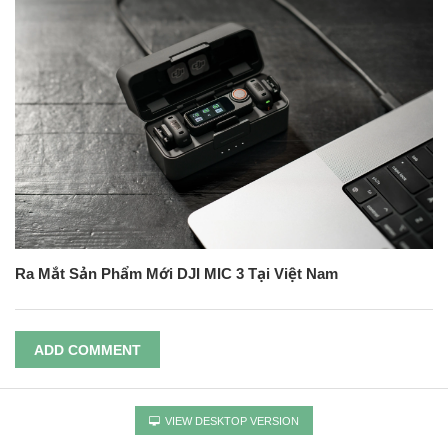
Ra Mắt Sản Phẩm Mới DJI MIC 3 Tại Việt Nam
ADD COMMENT
VIEW DESKTOP VERSION