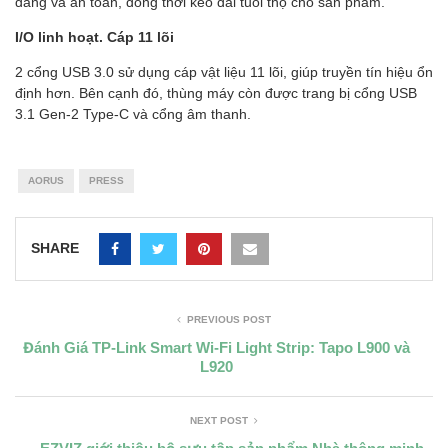
dàng và an toàn, đồng thời kéo dài tuổi thọ cho sản phẩm.
I/O linh hoạt. Cáp 11 lõi
2 cổng USB 3.0 sử dụng cáp vật liệu 11 lõi, giúp truyền tín hiệu ổn
định hơn. Bên cạnh đó, thùng máy còn được trang bị cổng USB
3.1 Gen-2 Type-C và cổng âm thanh.
AORUS
PRESS
SHARE
PREVIOUS POST
Đánh Giá TP-Link Smart Wi-Fi Light Strip: Tapo L900 và
L920
NEXT POST