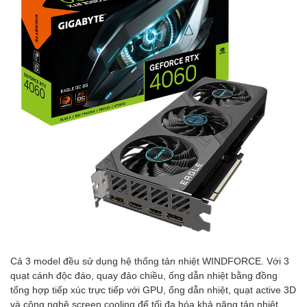
Cả 3 model đều sử dụng hệ thống tản nhiệt WINDFORCE. Với 3
quạt cánh độc đáo, quay đảo chiều, ống dẫn nhiệt bằng đồng
tổng hợp tiếp xúc trực tiếp với GPU, ống dẫn nhiệt, quạt active 3D
và công nghệ screen cooling để tối đa hóa khả năng tản nhiệt.