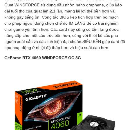
Quạt WINDFORCE sử dụng dầu nhờn nano graphene, giúp kéo
dài tuổi thọ của quạt lên 2,1 lần, mang lại lợi thế bền hơn và
không gây tiếng ồn. Công tắc BIOS kép tích hợp trên bo mạch
cho phép người dùng chọn chế độ IM LẶNG để có trải nghiệm
chơi game yên tĩnh hơn. Các card này cũng có tấm lưng được
nâng cấp cho một cấu trúc bền hơn, cùng với thiết kế các pha
nguồn xuất sắc và các linh kiện đạt chuẩn SIÊU BỀN giúp card đồ
họa hoạt động ở nhiệt độ thấp hơn và hiệu suất cao hơn.
GeForce RTX 4060 WINDFORCE OC 8G