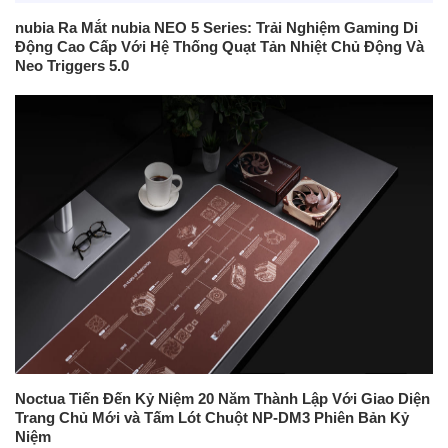
nubia Ra Mắt nubia NEO 5 Series: Trải Nghiệm Gaming Di
Động Cao Cấp Với Hệ Thống Quạt Tản Nhiệt Chủ Động Và
Neo Triggers 5.0
Noctua Tiến Đến Kỷ Niệm 20 Năm Thành Lập Với Giao Diện
Trang Chủ Mới và Tấm Lót Chuột NP-DM3 Phiên Bản Kỷ
Niệm