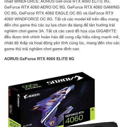
nhiệt WINDFORCE: AORUS GeForce RTX 4060 ELITE 8G,
GeForce RTX 4060 AERO OC 8G, GeForce RTX 4060 GAMING
OC 8G, GeForce RTX 4060 EAGLE OC 8G và GeForce RTX
4060 WINDFORCE OC 8G. Tất cả các model kể trên đều mang
đến cho game thủ các sự lựa chọn đa dạng để tận hưởng trải
nghiệm chơi game 3A. Tất cả các card đồ họa của GIGABYTE
đều được tinh chỉnh hoàn hảo để cung cấp hiệu năng mạnh mẽ,
nhiệt độ thấp và hoạt động yên tĩnh cùng lúc, mang đến cho các
game thủ trải nghiệm chơi game đỉnh cao.
AORUS GeForce RTX 4060 ELITE 8G