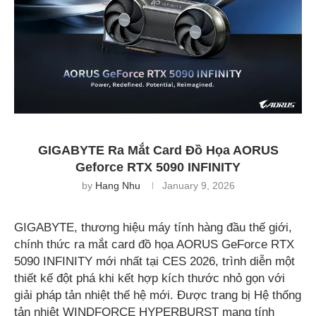
GIGABYTE Ra Mắt Card Đồ Họa AORUS
Geforce RTX 5090 INFINITY
by
Hang Nhu
January 9, 2026
GIGABYTE, thương hiệu máy tính hàng đầu thế giới,
chính thức ra mắt card đồ họa AORUS GeForce RTX
5090 INFINITY mới nhất tại CES 2026, trình diễn một
thiết kế đột phá khi kết hợp kích thước nhỏ gọn với
giải pháp tản nhiệt thế hệ mới. Được trang bị Hệ thống
tản nhiệt WINDFORCE HYPERBURST mang tính