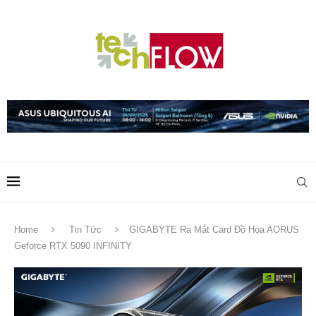
Home
Tin Tức
GIGABYTE Ra Mắt Card Đồ Họa AORUS
Geforce RTX 5090 INFINITY