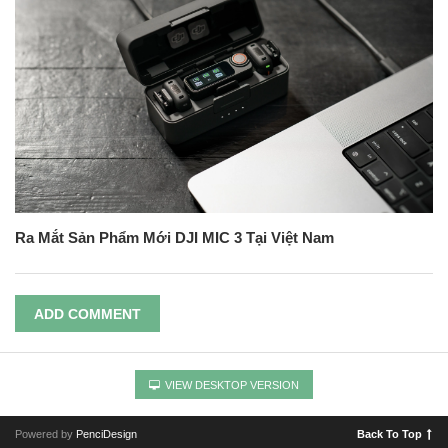
Ra Mắt Sản Phẩm Mới DJI MIC 3 Tại Việt Nam
ADD COMMENT
VIEW DESKTOP VERSION
Powered by
PenciDesign
Back To Top