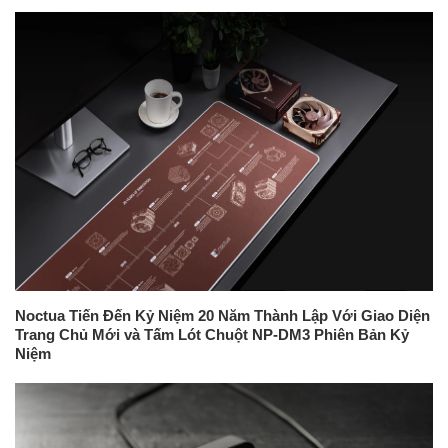
Noctua Tiến Đến Kỷ Niệm 20 Năm Thành Lập Với Giao Diện
Trang Chủ Mới và Tấm Lót Chuột NP-DM3 Phiên Bản Kỷ
Niệm