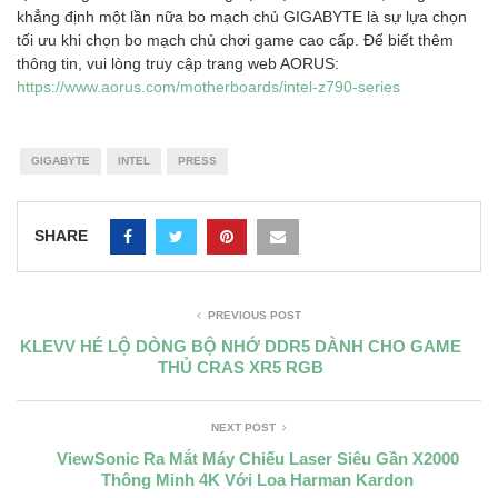
khẳng định một lần nữa bo mạch chủ GIGABYTE là sự lựa chọn
tối ưu khi chọn bo mạch chủ chơi game cao cấp. Để biết thêm
thông tin, vui lòng truy cập trang web AORUS:
https://www.aorus.com/motherboards/intel-z790-series
GIGABYTE
INTEL
PRESS
SHARE
PREVIOUS POST
KLEVV HÉ LỘ DÒNG BỘ NHỚ DDR5 DÀNH CHO GAME
THỦ CRAS XR5 RGB
NEXT POST
ViewSonic Ra Mắt Máy Chiếu Laser Siêu Gần X2000
Thông Minh 4K Với Loa Harman Kardon