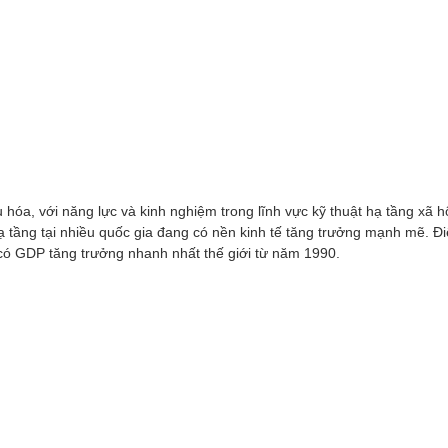
 hóa, với năng lực và kinh nghiệm trong lĩnh vực kỹ thuật hạ tầng xã 
ạ tầng tại nhiều quốc gia đang có nền kinh tế tăng trưởng mạnh mẽ. Đi
ó GDP tăng trưởng nhanh nhất thế giới từ năm 1990.