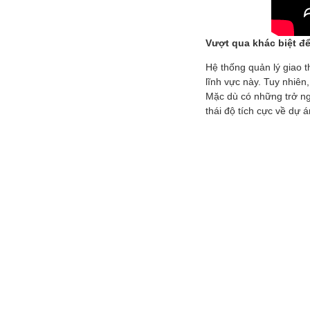
Vượt qua khác biệt để
Hệ thống quản lý giao 
lĩnh vực này. Tuy nhiên
Mặc dù có những trở ng
thái độ tích cực về dự á