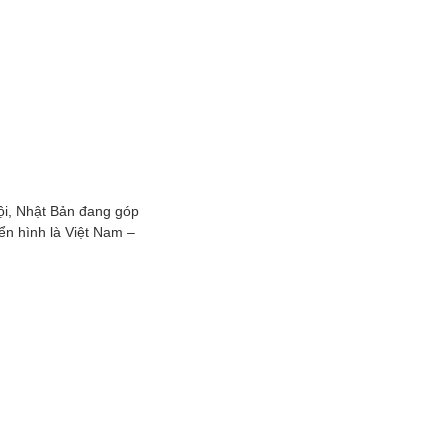
hội, Nhật Bản đang góp
ển hình là Việt Nam –