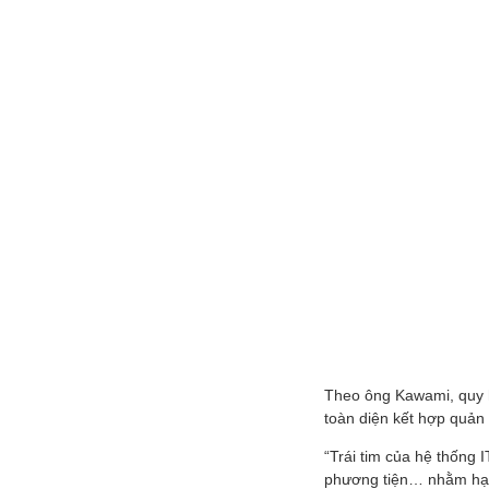
Theo ông Kawami, quy h
toàn diện kết hợp quản 
“Trái tim của hệ thống I
phương tiện… nhằm hạn 