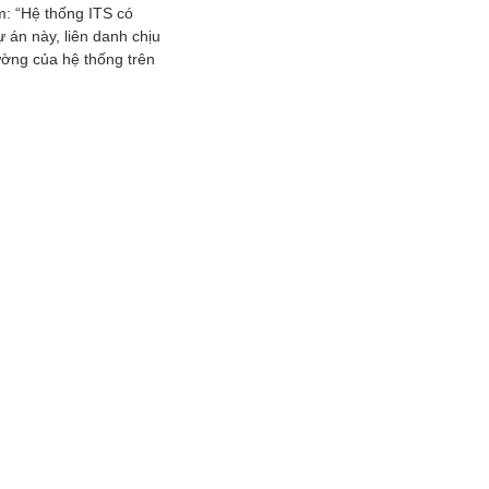
: “Hệ thống ITS có
 án này, liên danh chịu
đường của hệ thống trên