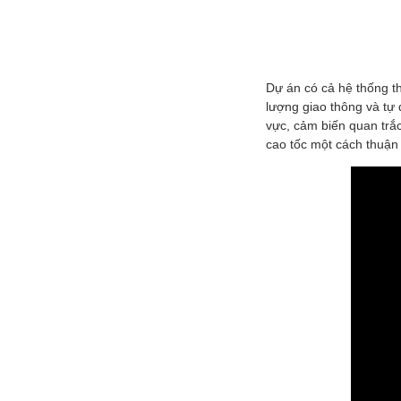
Dự án có cả hệ thống th
lượng giao thông và tự đ
vực, cảm biến quan trắc 
cao tốc một cách thuận 