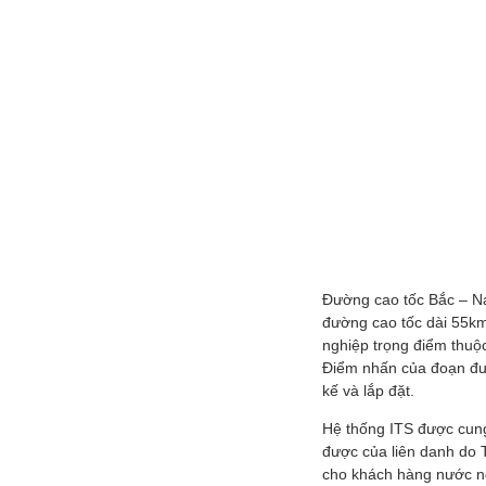
Đường cao tốc Bắc – Na
đường cao tốc dài 55km
nghiệp trọng điểm thuộc
Điểm nhấn của đoạn đườ
kế và lắp đặt.
Hệ thống ITS được cung
được của liên danh do T
cho khách hàng nước ng