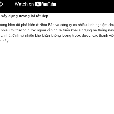
 xây dựng tương lai tốt đẹp
thông hiện đã phổ biến ở Nhật Bản và công ty có nhiều kinh nghiệm c
, nhiều thị trường nước ngoài vẫn chưa triển khai sử dụng hệ thống nà
ại nhất định và nhiều khó khăn không lường trước được, các thành viê
n này.