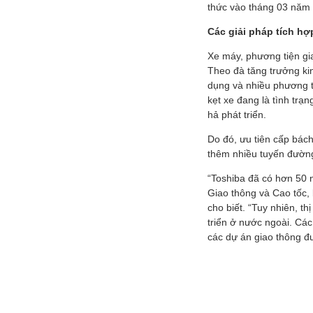
thức vào tháng 03 năm
Các giải pháp tích hợ
Xe máy, phương tiện gia
Theo đà tăng trưởng kin
dụng và nhiều phương t
kẹt xe đang là tình trạ
hả phát triển.
Do đó, ưu tiên cấp bách
thêm nhiều tuyến đường
“Toshiba đã có hơn 50 
Giao thông và Cao tốc, 
cho biết. “Tuy nhiên, t
triển ở nước ngoài. Các
các dự án giao thông 