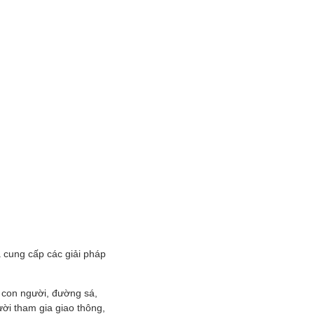
 cung cấp các giải pháp
về con người, đường sá,
ời tham gia giao thông,