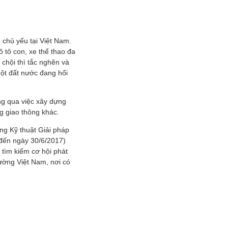
 chủ yếu tại Việt Nam.
ô tô con, xe thể thao đa
chội thì tắc nghẽn và
một đất nước đang hối
ng qua việc xây dựng
g giao thông khác.
ng Kỹ thuật Giải pháp
 đến ngày 30/6/2017)
i tìm kiếm cơ hội phát
rường Việt Nam, nơi có