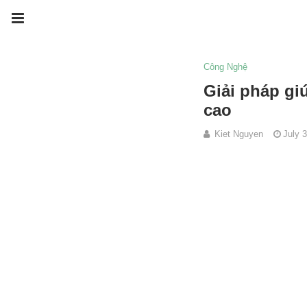
Công Nghệ
Giải pháp gi
cao
Kiet Nguyen
July 