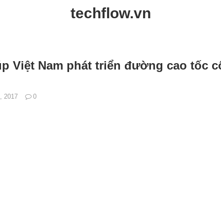
techflow.vn
úp Việt Nam phát triển đường cao tốc 
3, 2017
0