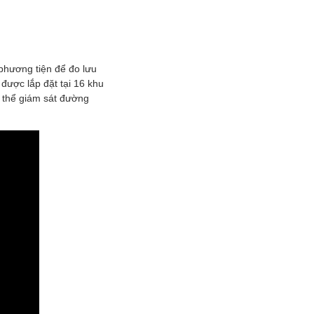
 phương tiện để đo lưu
 được lắp đặt tại 16 khu
có thể giám sát đường