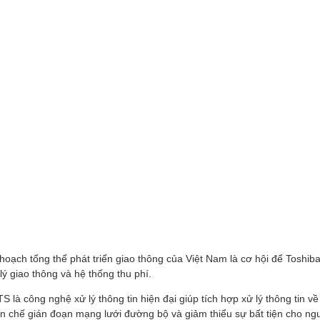
oạch tổng thể phát triển giao thông của Việt Nam là cơ hội để Toshiba
lý giao thông và hệ thống thu phí.
TS là công nghệ xử lý thông tin hiện đại giúp tích hợp xử lý thông tin 
chế gián đoạn mạng lưới đường bộ và giảm thiểu sự bất tiện cho ngư