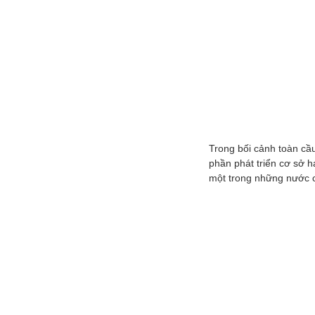
Trong bối cảnh toàn cầu
phần phát triển cơ sở h
một trong những nước c