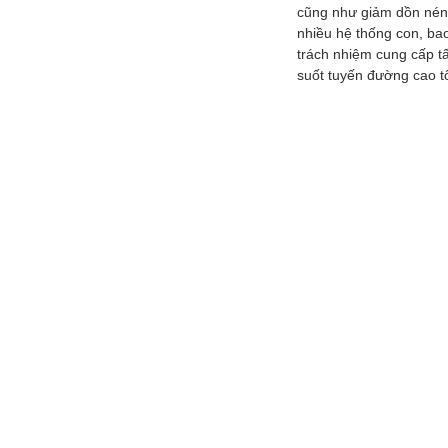
cũng như giảm dồn nén 
nhiều hệ thống con, bao
trách nhiệm cung cấp tấ
suốt tuyến đường cao t