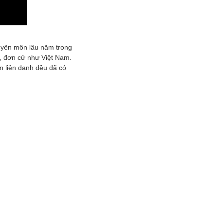
huyên môn lâu năm trong
y, đơn cử như Việt Nam.
n liên danh đều đã có