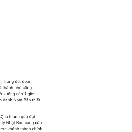
m. Trong đó, đoạn
à thành phố công
iờ xuống còn 1 giờ.
n danh Nhật Bản thiết
) là thành quả đạt
g ty Nhật Bản cung cấp
được khánh thành chính