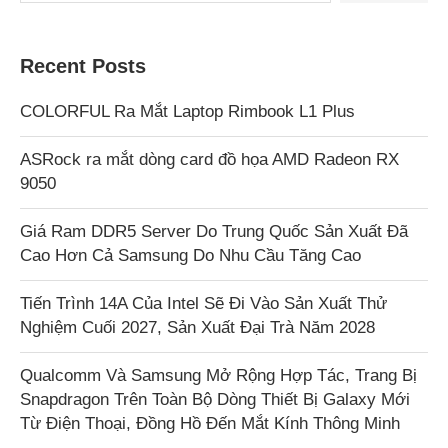
Recent Posts
COLORFUL Ra Mắt Laptop Rimbook L1 Plus
ASRock ra mắt dòng card đồ họa AMD Radeon RX
9050
Giá Ram DDR5 Server Do Trung Quốc Sản Xuất Đã
Cao Hơn Cả Samsung Do Nhu Cầu Tăng Cao
Tiến Trình 14A Của Intel Sẽ Đi Vào Sản Xuất Thử
Nghiệm Cuối 2027, Sản Xuất Đại Trà Năm 2028
Qualcomm Và Samsung Mở Rộng Hợp Tác, Trang Bị
Snapdragon Trên Toàn Bộ Dòng Thiết Bị Galaxy Mới
Từ Điện Thoại, Đồng Hồ Đến Mắt Kính Thông Minh