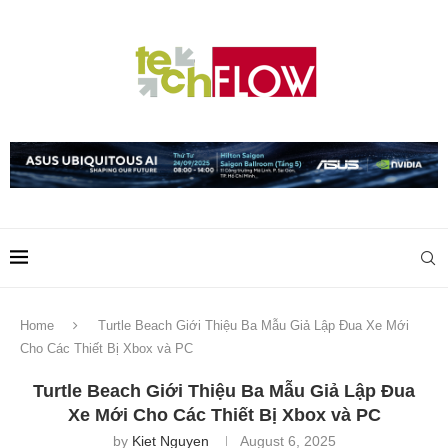
Home
Turtle Beach Giới Thiệu Ba Mẫu Giả Lập Đua Xe Mới
Cho Các Thiết Bị Xbox và PC
Turtle Beach Giới Thiệu Ba Mẫu Giả Lập Đua
Xe Mới Cho Các Thiết Bị Xbox và PC
by
Kiet Nguyen
August 6, 2025