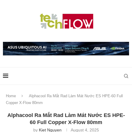
Home
Alphacool Ra Mắt Rad Làm Mát Nước ES HPE-60 Full
Copper X-Flow 80mm
Alphacool Ra Mắt Rad Làm Mát Nước ES HPE-
60 Full Copper X-Flow 80mm
by
Kiet Nguyen
August 4, 2025