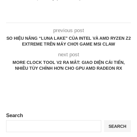
previous post
SO HIỆU NĂNG “LUNA LAKE” CỦA INTEL VÀ AMD RYZEN Z2
EXTREME TRÊN MÁY CHƠI GAME MSI CLAW
next post
MORE CLOCK TOOL V2 RA MẮT: GIAO DIỆN CẢI TIẾN,
NHIỀU TÙY CHỈNH HƠN CHO GPU AMD RADEON RX
Search
SEARCH