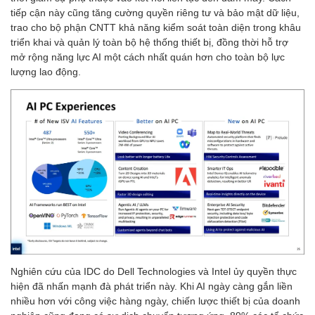
tiếp cận này cũng tăng cường quyền riêng tư và bảo mật dữ liệu,
trao cho bộ phận CNTT khả năng kiểm soát toàn diện trong khâu
triển khai và quản lý toàn bộ hệ thống thiết bị, đồng thời hỗ trợ
mở rộng năng lực AI một cách nhất quán hơn cho toàn bộ lực
lượng lao động.
Nghiên cứu của IDC do Dell Technologies và Intel ủy quyền thực
hiện đã nhấn mạnh đà phát triển này. Khi AI ngày càng gắn liền
nhiều hơn với công việc hàng ngày, chiến lược thiết bị của doanh