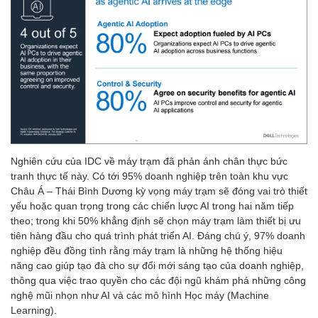
Nghiên cứu của IDC về máy trạm đã phản ánh chân thực bức
tranh thực tế này. Có tới 95% doanh nghiệp trên toàn khu vực
Châu Á – Thái Bình Dương kỳ vọng máy trạm sẽ đóng vai trò thiết
yếu hoặc quan trọng trong các chiến lược AI trong hai năm tiếp
theo; trong khi 50% khẳng định sẽ chọn máy trạm làm thiết bị ưu
tiên hàng đầu cho quá trình phát triển AI. Đáng chú ý, 97% doanh
nghiệp đều đồng tình rằng máy trạm là những hệ thống hiệu
năng cao giúp tạo đà cho sự đổi mới sáng tạo của doanh nghiệp,
thông qua việc trao quyền cho các đội ngũ khám phá những công
nghệ mũi nhọn như AI và các mô hình Học máy (Machine
Learning).