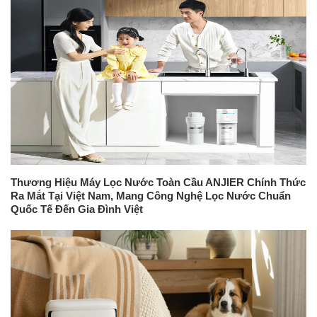
Thương Hiệu Máy Lọc Nước Toàn Cầu ANJIER Chính Thức
Ra Mắt Tại Việt Nam, Mang Công Nghệ Lọc Nước Chuẩn
Quốc Tế Đến Gia Đình Việt