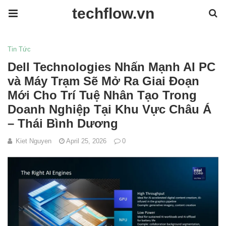
techflow.vn
Tin Tức
Dell Technologies Nhấn Mạnh AI PC
và Máy Trạm Sẽ Mở Ra Giai Đoạn
Mới Cho Trí Tuệ Nhân Tạo Trong
Doanh Nghiệp Tại Khu Vực Châu Á
– Thái Bình Dương
Kiet Nguyen
April 25, 2026
0