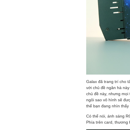
Galax đã trang trí cho
với chủ đề ngân hà này 
chủ đề này, nhưng mọi 
ngôi sao vô hình sẽ đư
thể bạn đang nhìn thấy
Có thể nói, ánh sáng R
Phía trên card, thương