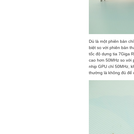
Dù là một phiên bản c
biệt so với phiên bản
tốc độ dựng tia 7Giga 
cao hơn 50MHz so với 
nhịp GPU chỉ 50MHz, kh
thường là không đủ để 