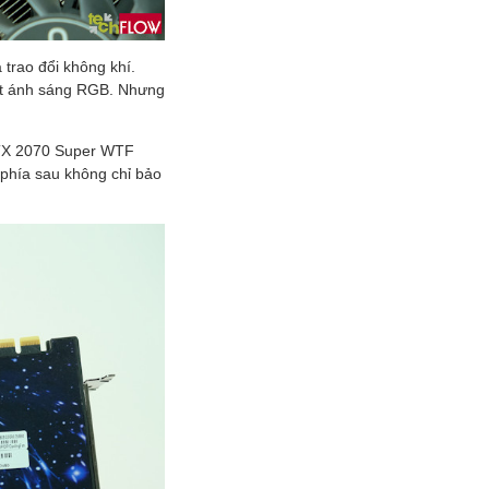
trao đổi không khí.
hát ánh sáng RGB. Nhưng
RTX 2070 Super WTF
phía sau không chỉ bảo