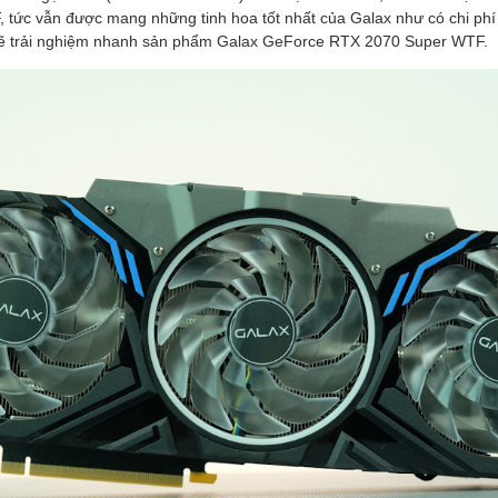
 tức vẫn được mang những tinh hoa tốt nhất của Galax như có chi phí
i sẽ trải nghiệm nhanh sản phẩm Galax GeForce RTX 2070 Super WTF.