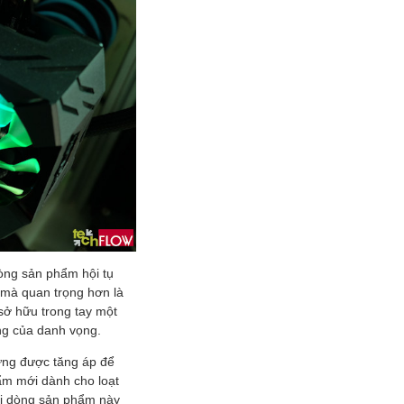
òng sản phẩm hội tụ
o mà quan trọng hơn là
sở hữu trong tay một
ng của danh vọng.
ưng được tăng áp để
ẩm mới dành cho loạt
vị dòng sản phẩm này