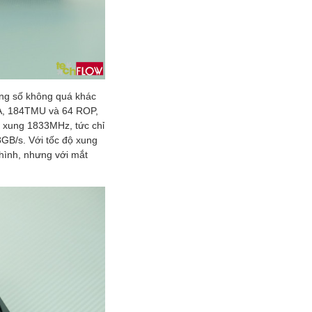
ng số không quá khác
DA, 184TMU và 64 ROP,
c xung 1833MHz, tức chỉ
GB/s. Với tốc độ xung
hình, nhưng với mắt