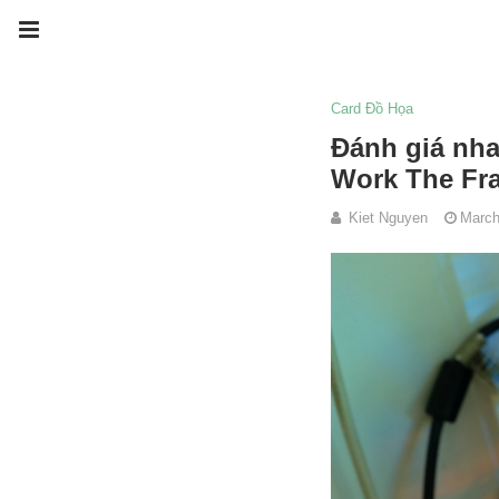
Card Đồ Họa
Đánh giá nha
Work The Fr
Kiet Nguyen
March