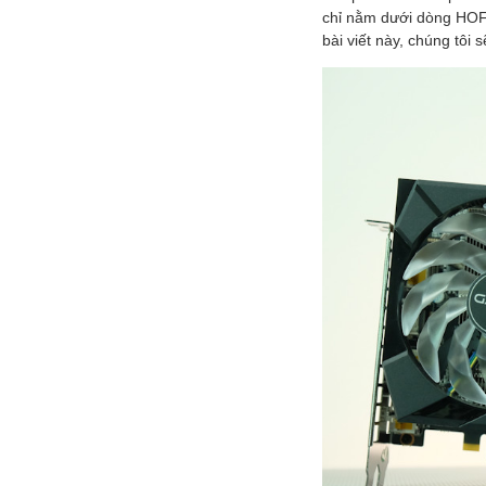
chỉ nằm dưới dòng HOF,
bài viết này, chúng tô