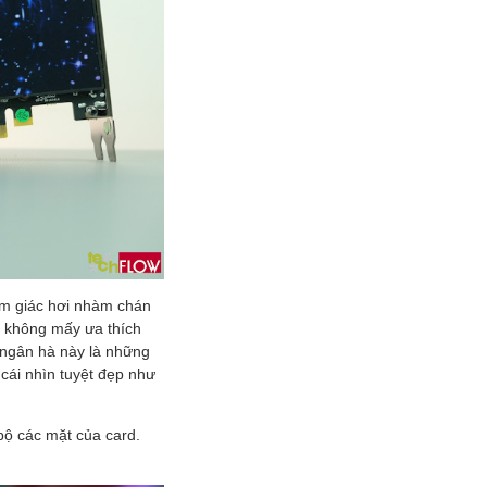
cảm giác hơi nhàm chán
ng không mấy ưa thích
 ngân hà này là những
cái nhìn tuyệt đẹp như
bộ các mặt của card.