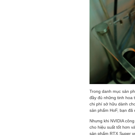
Trong danh mục sản ph
đầy đủ những tinh hoa t
chi phí sở hữu dành ch
sản phẩm HoF, bạn đã c
Nhưng khi NVIDIA công 
cho hiệu suất tốt hơn 
sản phẩm RTX Super với