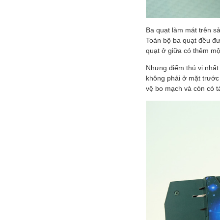
Ba quạt làm mát trên s
Toàn bộ ba quạt đều đư
quạt ở giữa có thêm m
Nhưng điểm thú vị nhấ
không phải ở mặt trước
vệ bo mạch và còn có t