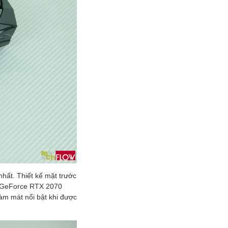
hất. Thiết kế mặt trước
x GeForce RTX 2070
làm mát nổi bật khi được