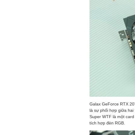
Galax GeForce RTX 2070
là sự phối hợp giữa h
Super WTF là một card đ
tích hợp đèn RGB.