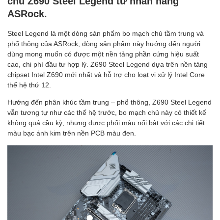
chủ Z690 Steel Legend từ nhãn hàng
ASRock.
Steel Legend là một dòng sản phẩm bo mạch chủ tầm trung và
phổ thông của ASRock, dòng sản phẩm này hướng đến người
dùng mong muốn có được một nền tảng phần cứng hiệu suất
cao, chi phí đầu tư hợp lý. Z690 Steel Legend dựa trên nền tảng
chipset Intel Z690 mới nhất và hỗ trợ cho loạt vi xử lý Intel Core
thế hệ thứ 12.
Hướng đến phân khúc tầm trung – phổ thông, Z690 Steel Legend
vẫn tương tự như các thế hệ trước, bo mạch chủ này có thiết kế
không quá cầu kỳ, nhưng được phối màu nổi bật với các chi tiết
màu bạc ánh kim trên nền PCB màu đen.