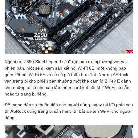
Ngoài ra, Z690 Steel Legend sẽ được bán ra thị trường với hai
phiên bản, một sẽ đi kèm sẳn kết nối Wi-Fi 6E, một không bao
gồm kết nối Wi-Fi 6E và sẽ có giá thấp hơn 1 ít. Nhưng ASRock
vẫn trang bị cho phiên bản thường một khe cắm M.2 Key E dành
cho những ai có nhu cầu lắp thêm card kết nối M.2 Wi-Fi có sẳn
hoặc tự trang bị riêng.
Để mang đến sự thuận tiện cho người dùng, ngay tại I/O phía sau
thì ASRock cũng trang bị sẳn hai vị trí bắt an-ten Wi-Fi cho người
dùng.