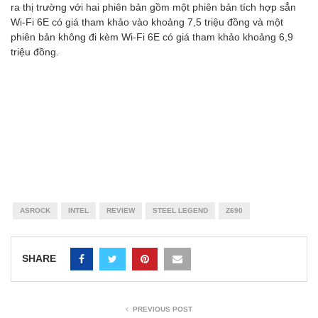
ra thị trường với hai phiên bản gồm một phiên bản tích hợp sẳn
Wi-Fi 6E có giá tham khảo vào khoảng 7,5 triệu đồng và một
phiên bản không đi kèm Wi-Fi 6E có giá tham khảo khoảng 6,9
triệu đồng.
ASROCK
INTEL
REVIEW
STEEL LEGEND
Z690
SHARE
PREVIOUS POST