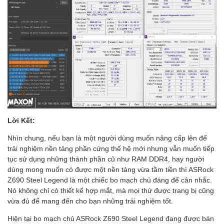
Lời Kết:
Nhìn chung, nếu bạn là một người dùng muốn nâng cấp lên để
trải nghiệm nền tảng phần cứng thế hệ mới nhưng vẫn muốn tiếp
tục sử dụng những thành phần cũ như RAM DDR4, hay người
dùng mong muốn có được một nền tảng vừa tầm tiền thì ASRock
Z690 Steel Legend là một chiếc bo mạch chủ đáng để cân nhắc.
Nó không chỉ có thiết kế hợp mắt, mà mọi thứ được trang bị cũng
vừa đủ để mang đến cho bạn những trải nghiệm tốt.
Hiện tại bo mạch chủ ASRock Z690 Steel Legend đang được bán