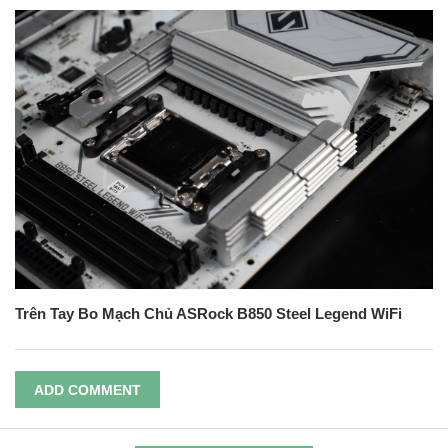
Trên Tay Bo Mạch Chủ ASRock B850 Steel Legend WiFi
ADD COMMENT