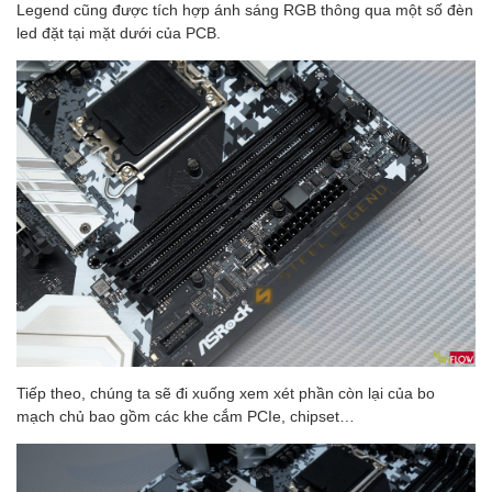
Legend cũng được tích hợp ánh sáng RGB thông qua một số đèn
led đặt tại mặt dưới của PCB.
Tiếp theo, chúng ta sẽ đi xuống xem xét phần còn lại của bo
mạch chủ bao gồm các khe cắm PCIe, chipset…