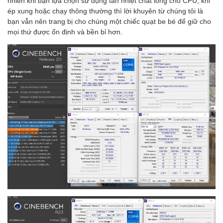
nhiên khi bạn lựa chọn sử dụng tản nhiệt chất lỏng cho CPU, khi
ép xung hoặc chạy thông thường thì lời khuyên từ chúng tôi là
bạn vẫn nên trang bị cho chúng một chiếc quạt be bé để giữ cho
mọi thứ được ổn định và bền bỉ hơn.