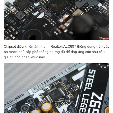
Chipset điều khiển âm thanh Realtek ALC897 thông dụng trên các
bo mạch chủ cấp phổ thông nhưng đủ để đáp ứng các nhu cầu
giải trí cho phân khúc này.