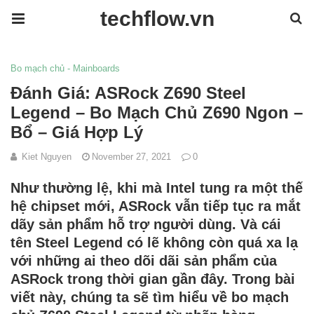
techflow.vn
Bo mạch chủ - Mainboards
Đánh Giá: ASRock Z690 Steel
Legend – Bo Mạch Chủ Z690 Ngon –
Bổ – Giá Hợp Lý
Kiet Nguyen
November 27, 2021
0
Như thường lệ, khi mà Intel tung ra một thế
hệ chipset mới, ASRock vẫn tiếp tục ra mắt
dãy sản phẩm hỗ trợ người dùng. Và cái
tên Steel Legend có lẽ không còn quá xa lạ
với những ai theo dõi dãi sản phẩm của
ASRock trong thời gian gần đây. Trong bài
viết này, chúng ta sẽ tìm hiểu về bo mạch