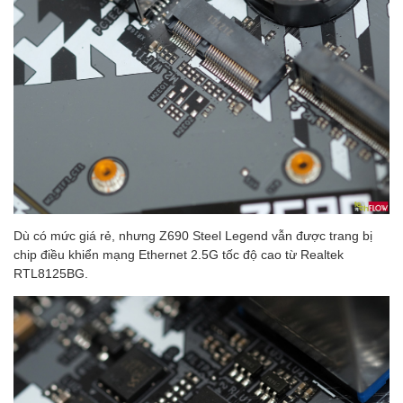
Dù có mức giá rẻ, nhưng Z690 Steel Legend vẫn được trang bị
chip điều khiển mạng Ethernet 2.5G tốc độ cao từ Realtek
RTL8125BG.