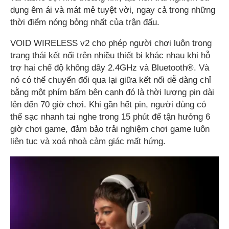
dụng êm ái và mát mẻ tuyệt vời, ngay cả trong những
thời điểm nóng bỏng nhất của trận đấu.
VOID WIRELESS v2 cho phép người chơi luôn trong
trạng thái kết nối trên nhiều thiết bị khác nhau khi hỗ
trợ hai chế độ không dây 2.4GHz và Bluetooth®. Và
nó có thể chuyển đổi qua lại giữa kết nối dễ dàng chỉ
bằng một phím bấm bên cạnh đó là thời lượng pin dài
lên đến 70 giờ chơi. Khi gần hết pin, người dùng có
thể sạc nhanh tai nghe trong 15 phút để tận hưởng 6
giờ chơi game, đảm bảo trải nghiệm chơi game luôn
liên tục và xoá nhoà cảm giác mất hứng.