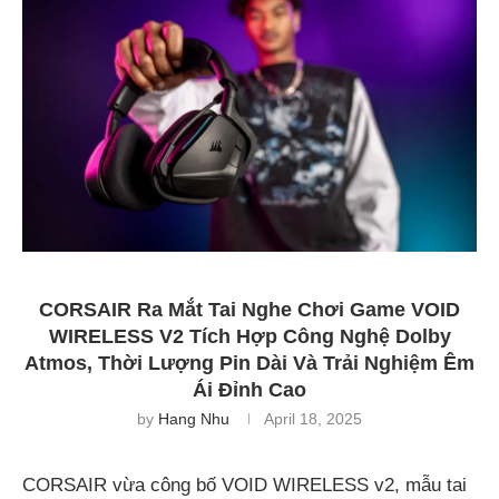
CORSAIR Ra Mắt Tai Nghe Chơi Game VOID
WIRELESS V2 Tích Hợp Công Nghệ Dolby
Atmos, Thời Lượng Pin Dài Và Trải Nghiệm Êm
Ái Đỉnh Cao
by
Hang Nhu
April 18, 2025
CORSAIR vừa công bố VOID WIRELESS v2, mẫu tai