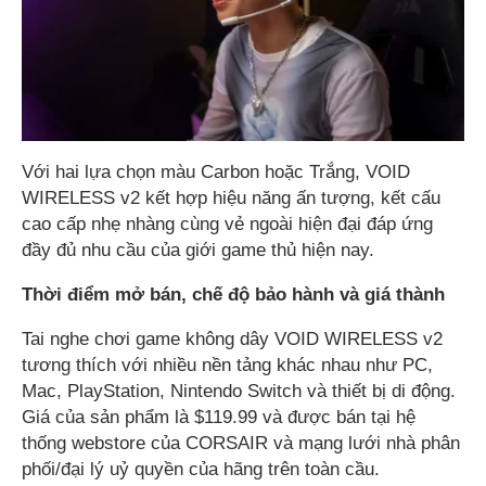
Với hai lựa chọn màu Carbon hoặc Trắng, VOID
WIRELESS v2 kết hợp hiệu năng ấn tượng, kết cấu
cao cấp nhẹ nhàng cùng vẻ ngoài hiện đại đáp ứng
đầy đủ nhu cầu của giới game thủ hiện nay.
Thời điểm mở bán, chế độ bảo hành và giá thành
Tai nghe chơi game không dây VOID WIRELESS v2
tương thích với nhiều nền tảng khác nhau như PC,
Mac, PlayStation, Nintendo Switch và thiết bị di động.
Giá của sản phẩm là $119.99 và được bán tại hệ
thống webstore của CORSAIR và mạng lưới nhà phân
phối/đại lý uỷ quyền của hãng trên toàn cầu.