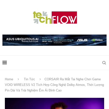
Home
Tin Tức
CORSAIR Ra Mắt Tai Nghe Chơi Game
VOID WIRELESS V2 Tích Hợp Công Nghệ Dolby Atmos, Thời Lượng
Pin Dài Và Trải Nghiệm Êm Ái Đỉnh Cao