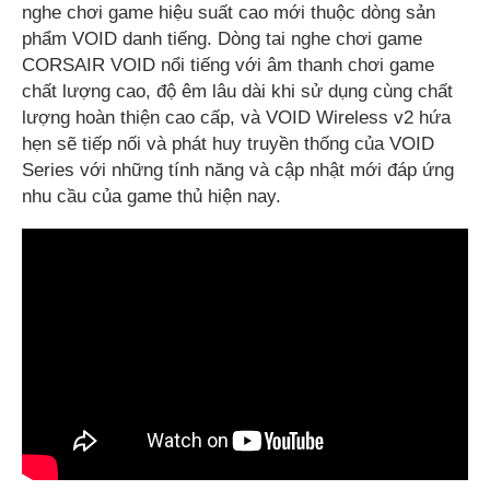
nghe chơi game hiệu suất cao mới thuộc dòng sản
phẩm VOID danh tiếng. Dòng tai nghe chơi game
CORSAIR VOID nổi tiếng với âm thanh chơi game
chất lượng cao, độ êm lâu dài khi sử dụng cùng chất
lượng hoàn thiện cao cấp, và VOID Wireless v2 hứa
hẹn sẽ tiếp nối và phát huy truyền thống của VOID
Series với những tính năng và cập nhật mới đáp ứng
nhu cầu của game thủ hiện nay.