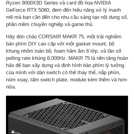
Ryzen 9000X3D Series và card đồ hoạ NVIDIA
GeForce RTX 5080, đem đến hiệu năng xử lý mạnh
mẽ mà bạn cần đến cho nhu cầu sáng tạo nội dung số,
phần mềm chuyên nghiệp và game thủ.
Hãy đón chào CORSAIR MAKR 75, một trải nghiệm
bàn phím DIY cao cấp với một gasket mount, bộ
khung nhôm toàn bộ, foam hãm âm 8 lớp, và tần số
polling rate khủng 8,000Hz. MAKR 75 là nền tảng hoàn
hảo để bạn xây dựng và định hình bàn phím lý tưởng
của mình với dàn switch có thể thay thế, nắp phím,
núm xoay, tấm switch plate, module kèm thêm và hơn
nữa.