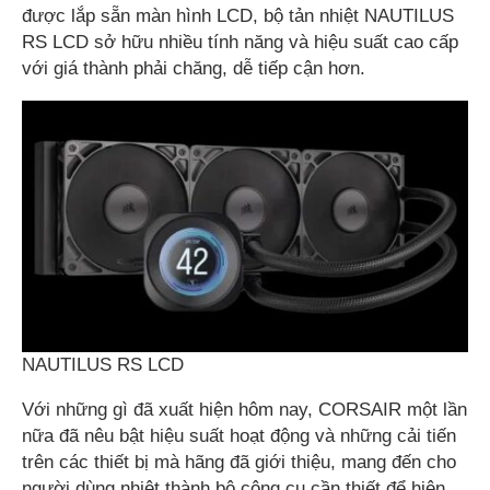
được lắp sẵn màn hình LCD, bộ tản nhiệt NAUTILUS
RS LCD sở hữu nhiều tính năng và hiệu suất cao cấp
với giá thành phải chăng, dễ tiếp cận hơn.
NAUTILUS RS LCD
Với những gì đã xuất hiện hôm nay, CORSAIR một lần
nữa đã nêu bật hiệu suất hoạt động và những cải tiến
trên các thiết bị mà hãng đã giới thiệu, mang đến cho
người dùng nhiệt thành bộ công cụ cần thiết để hiện