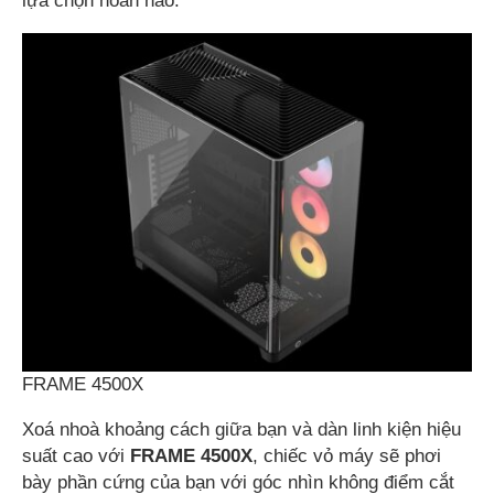
lựa chọn hoàn hảo.
FRAME 4500X
Xoá nhoà khoảng cách giữa bạn và dàn linh kiện hiệu
suất cao với
FRAME 4500X
, chiếc vỏ máy sẽ phơi
bày phần cứng của bạn với góc nhìn không điểm cắt