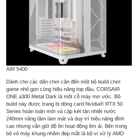
AIR 5400
Dành cho các dân chơi cần đến một bộ build chơi
game nhỏ gọn cùng hiệu năng top đầu, CORSAIR
ONE a300 Metal Dark là một cỗ máy mơ ước. Bộ
build này được trang bị dòng card Nvidia® RTX 50
Series hoàn toàn mới và cặp két tản nhiệt nước
240mm nâng tầm làm mát và duy trì hiệu năng đỉnh
cao nhưng vẫn giữ độ ồn hoạt động êm ái. Bên trong
bộ vỏ máy khung nhôm đẹp mắt là bộ vi xử lý AMD