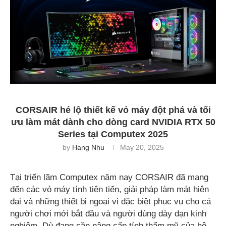
CORSAIR hé lộ thiết kế vỏ máy đột phá và tối
ưu làm mát dành cho dòng card NVIDIA RTX 50
Series tại Computex 2025
by
Hang Nhu
May 20, 2025
Tại triển lãm Computex năm nay CORSAIR đã mang
đến các vỏ máy tính tiên tiến, giải pháp làm mát hiện
đại và những thiết bị ngoại vi đặc biệt phục vụ cho cả
người chơi mới bắt đầu và người dùng dày dạn kinh
nghiệm. Dù đang cần nâng cấp tính thẩm mỹ của hệ