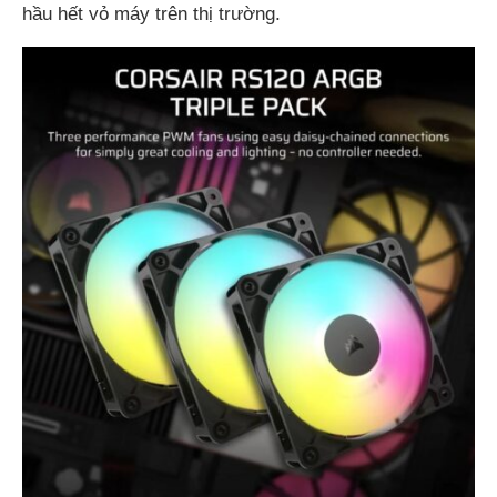
hầu hết vỏ máy trên thị trường.