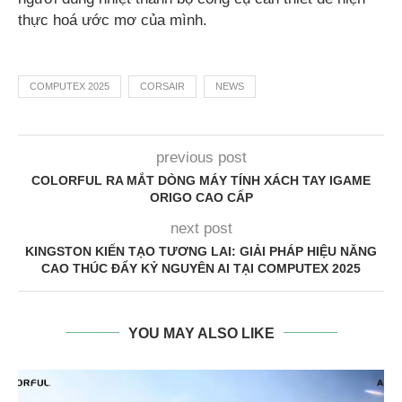
thực hoá ước mơ của mình.
COMPUTEX 2025
CORSAIR
NEWS
previous post
COLORFUL RA MẮT DÒNG MÁY TÍNH XÁCH TAY IGAME
ORIGO CAO CẤP
next post
KINGSTON KIẾN TẠO TƯƠNG LAI: GIẢI PHÁP HIỆU NĂNG
CAO THÚC ĐẨY KỶ NGUYÊN AI TẠI COMPUTEX 2025
YOU MAY ALSO LIKE