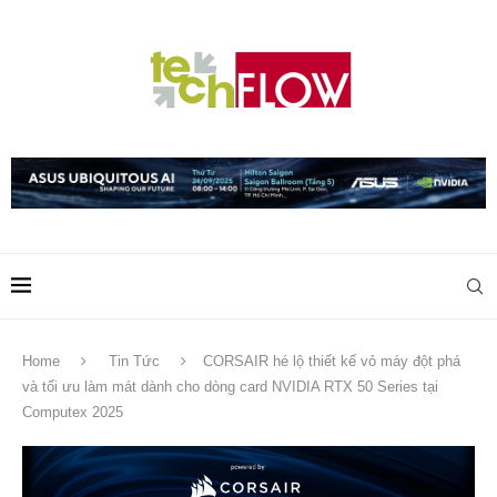
Home
Tin Tức
CORSAIR hé lộ thiết kế vỏ máy đột phá
và tối ưu làm mát dành cho dòng card NVIDIA RTX 50 Series tại
Computex 2025