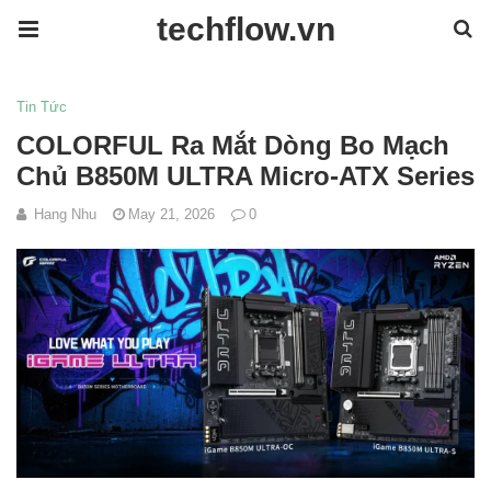
techflow.vn
Tin Tức
COLORFUL Ra Mắt Dòng Bo Mạch
Chủ B850M ULTRA Micro-ATX Series
Hang Nhu
May 21, 2026
0