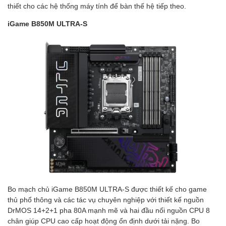
thiết cho các hệ thống máy tính để bàn thế hệ tiếp theo.
iGame B850M ULTRA-S
Bo mạch chủ iGame B850M ULTRA-S được thiết kế cho game
thủ phổ thông và các tác vụ chuyên nghiệp với thiết kế nguồn
DrMOS 14+2+1 pha 80A mạnh mẽ và hai đầu nối nguồn CPU 8
chân giúp CPU cao cấp hoạt động ổn định dưới tải nặng. Bo