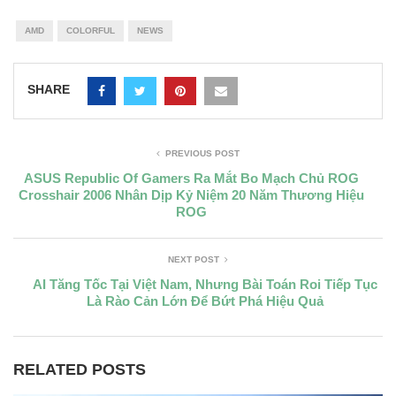
AMD
COLORFUL
NEWS
SHARE
PREVIOUS POST
ASUS Republic Of Gamers Ra Mắt Bo Mạch Chủ ROG
Crosshair 2006 Nhân Dịp Kỷ Niệm 20 Năm Thương Hiệu
ROG
NEXT POST
AI Tăng Tốc Tại Việt Nam, Nhưng Bài Toán Roi Tiếp Tục
Là Rào Cản Lớn Để Bứt Phá Hiệu Quả
RELATED POSTS