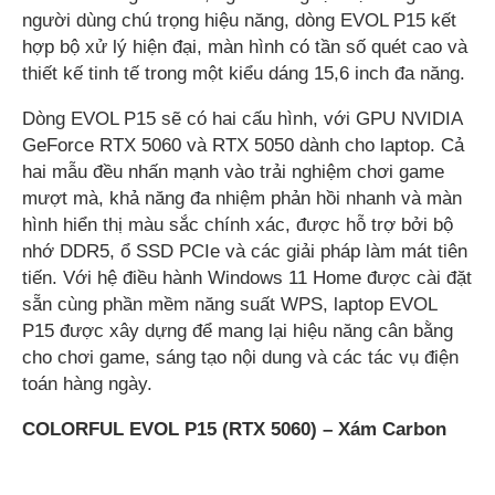
người dùng chú trọng hiệu năng, dòng EVOL P15 kết
hợp bộ xử lý hiện đại, màn hình có tần số quét cao và
thiết kế tinh tế trong một kiểu dáng 15,6 inch đa năng.
Dòng EVOL P15 sẽ có hai cấu hình, với GPU NVIDIA
GeForce RTX 5060 và RTX 5050 dành cho laptop. Cả
hai mẫu đều nhấn mạnh vào trải nghiệm chơi game
mượt mà, khả năng đa nhiệm phản hồi nhanh và màn
hình hiển thị màu sắc chính xác, được hỗ trợ bởi bộ
nhớ DDR5, ổ SSD PCIe và các giải pháp làm mát tiên
tiến. Với hệ điều hành Windows 11 Home được cài đặt
sẵn cùng phần mềm năng suất WPS, laptop EVOL
P15 được xây dựng để mang lại hiệu năng cân bằng
cho chơi game, sáng tạo nội dung và các tác vụ điện
toán hàng ngày.
COLORFUL EVOL P15 (RTX 5060) – Xám Carbon