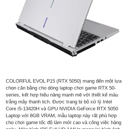
COLORFUL EVOL P15 (RTX 5050) mang đến một lựa
chọn cân bằng cho dòng laptop chơi game RTX 50-
series, kết hợp hiệu năng mạnh mẽ với thiết kế màu
trắng mây thanh lịch. Được trang bị bộ xử lý Intel
Core i5-13420H và GPU NVIDIA GeForce RTX 5050
Laptop với 8GB VRAM, mẫu laptop này rất phù hợp
cho chơi game tốc độ làm mới cao và công việc hàng