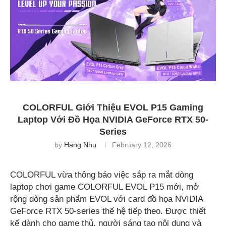
COLORFUL Giới Thiệu EVOL P15 Gaming
Laptop Với Đồ Họa NVIDIA GeForce RTX 50-
Series
by
Hang Nhu
February 12, 2026
COLORFUL vừa thông báo việc sắp ra mắt dòng
laptop chơi game COLORFUL EVOL P15 mới, mở
rộng dòng sản phẩm EVOL với card đồ họa NVIDIA
GeForce RTX 50-series thế hệ tiếp theo. Được thiết
kế dành cho game thủ, người sáng tạo nội dung và