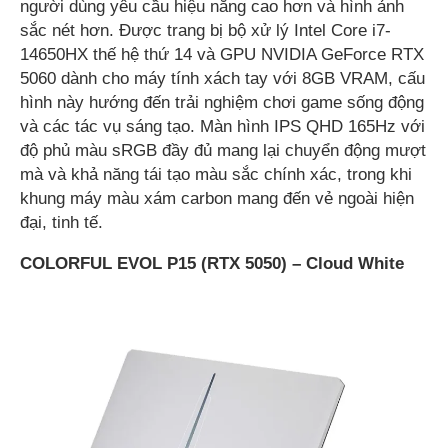
người dùng yêu cầu hiệu năng cao hơn và hình ảnh
sắc nét hơn. Được trang bị bộ xử lý Intel Core i7-
14650HX thế hệ thứ 14 và GPU NVIDIA GeForce RTX
5060 dành cho máy tính xách tay với 8GB VRAM, cấu
hình này hướng đến trải nghiệm chơi game sống động
và các tác vụ sáng tạo. Màn hình IPS QHD 165Hz với
độ phủ màu sRGB đầy đủ mang lại chuyển động mượt
mà và khả năng tái tạo màu sắc chính xác, trong khi
khung máy màu xám carbon mang đến vẻ ngoài hiện
đại, tinh tế.
COLORFUL EVOL P15 (RTX 5050) – Cloud White