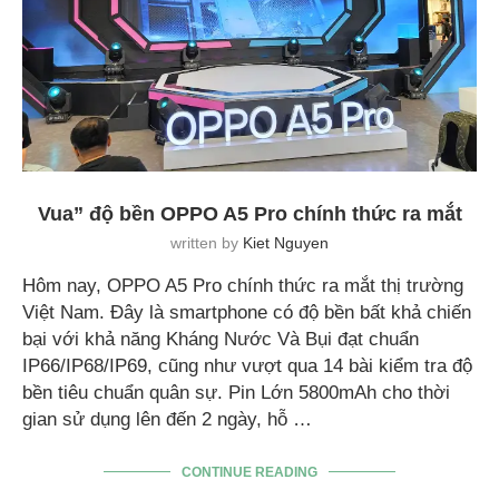
Vua” độ bền OPPO A5 Pro chính thức ra mắt
written by
Kiet Nguyen
Hôm nay, OPPO A5 Pro chính thức ra mắt thị trường
Việt Nam. Đây là smartphone có độ bền bất khả chiến
bại với khả năng Kháng Nước Và Bụi đạt chuẩn
IP66/IP68/IP69, cũng như vượt qua 14 bài kiểm tra độ
bền tiêu chuẩn quân sự. Pin Lớn 5800mAh cho thời
gian sử dụng lên đến 2 ngày, hỗ …
CONTINUE READING