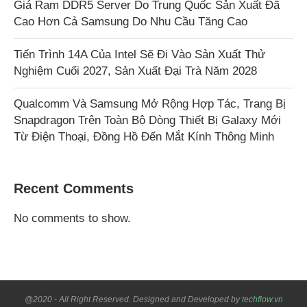
Giá Ram DDR5 Server Do Trung Quốc Sản Xuất Đã
Cao Hơn Cả Samsung Do Nhu Cầu Tăng Cao
Tiến Trình 14A Của Intel Sẽ Đi Vào Sản Xuất Thử
Nghiệm Cuối 2027, Sản Xuất Đại Trà Năm 2028
Qualcomm Và Samsung Mở Rộng Hợp Tác, Trang Bị
Snapdragon Trên Toàn Bộ Dòng Thiết Bị Galaxy Mới
Từ Điện Thoại, Đồng Hồ Đến Mắt Kính Thông Minh
Recent Comments
No comments to show.
@2020 - All Right Reserved. Designed and Developed by
techflow.vn