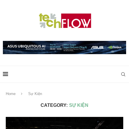
Home
Sự Kiện
CATEGORY:
SỰ KIỆN