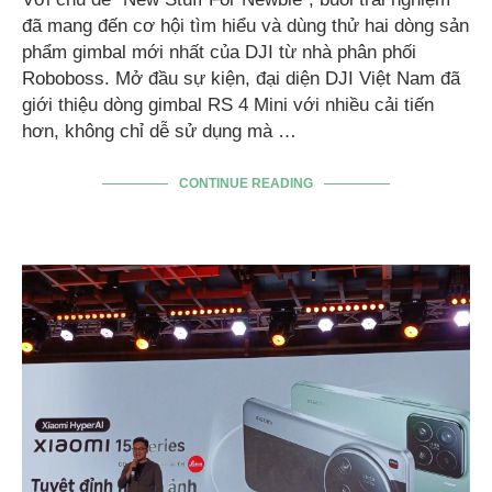
đã mang đến cơ hội tìm hiểu và dùng thử hai dòng sản
phẩm gimbal mới nhất của DJI từ nhà phân phối
Roboboss. Mở đầu sự kiện, đại diện DJI Việt Nam đã
giới thiệu dòng gimbal RS 4 Mini với nhiều cải tiến
hơn, không chỉ dễ sử dụng mà …
CONTINUE READING