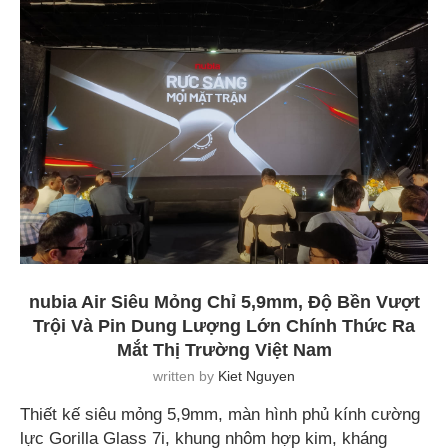
nubia Air Siêu Mỏng Chỉ 5,9mm, Độ Bền Vượt
Trội Và Pin Dung Lượng Lớn Chính Thức Ra
Mắt Thị Trường Việt Nam
written by
Kiet Nguyen
Thiết kế siêu mỏng 5,9mm, màn hình phủ kính cường
lực Gorilla Glass 7i, khung nhôm hợp kim, kháng