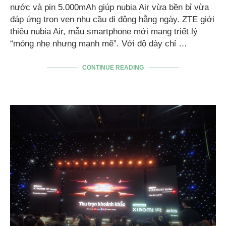
nước và pin 5.000mAh giúp nubia Air vừa bền bỉ vừa
đáp ứng trọn vẹn nhu cầu di động hằng ngày. ZTE giới
thiệu nubia Air, mẫu smartphone mới mang triết lý
“mỏng nhẹ nhưng mạnh mẽ”. Với độ dày chỉ …
CONTINUE READING