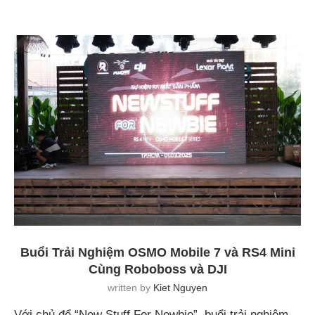
Buổi Trải Nghiệm OSMO Mobile 7 và RS4 Mini
Cùng Roboboss và DJI
written by
Kiet Nguyen
Với chủ để “New Stuff For Newbie”, buổi trải nghiệm