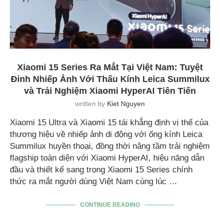
Xiaomi 15 Series Ra Mắt Tại Việt Nam: Tuyệt
Đỉnh Nhiếp Ảnh Với Thấu Kính Leica Summilux
và Trải Nghiệm Xiaomi HyperAI Tiên Tiến
written by
Kiet Nguyen
Xiaomi 15 Ultra và Xiaomi 15 tái khẳng định vị thế của
thương hiệu về nhiếp ảnh di động với ống kính Leica
Summilux huyền thoại, đồng thời nâng tầm trải nghiệm
flagship toàn diện với Xiaomi HyperAI, hiệu năng dẫn
đầu và thiết kế sang trọng Xiaomi 15 Series chính
thức ra mắt người dùng Việt Nam cùng lúc …
CONTINUE READING