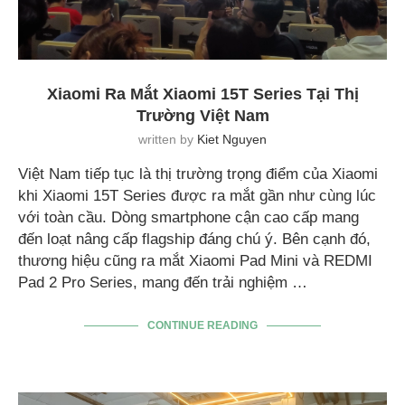
Xiaomi Ra Mắt Xiaomi 15T Series Tại Thị
Trường Việt Nam
written by
Kiet Nguyen
Việt Nam tiếp tục là thị trường trọng điểm của Xiaomi
khi Xiaomi 15T Series được ra mắt gần như cùng lúc
với toàn cầu. Dòng smartphone cận cao cấp mang
đến loạt nâng cấp flagship đáng chú ý. Bên cạnh đó,
thương hiệu cũng ra mắt Xiaomi Pad Mini và REDMI
Pad 2 Pro Series, mang đến trải nghiệm …
CONTINUE READING