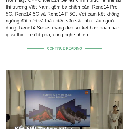
Hôm nay, OPPO Reno14 Series chính thức ra mắt tại
thị trường Việt Nam, gồm ba phiên bản: Reno14 Pro
5G, Reno14 5G và Reno14 F 5G. Với cam kết không
ngừng đổi mới và thấu hiểu sâu sắc nhu cầu người
dùng, Reno14 Series mang đến sự kết hợp hoàn hảo
giữa thiết kế đột phá, công nghệ nhiếp …
CONTINUE READING