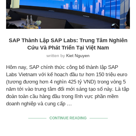
SAP Thành Lập SAP Labs: Trung Tâm Nghiên
Cứu Và Phát Triển Tại Việt Nam
written by
Kiet Nguyen
Hôm nay, SAP chính thức công bố thành lập SAP
Labs Vietnam với kế hoạch đầu tư hơn 150 triệu euro
(tương đương hơn 4 nghìn 425 tỷ VND) trong vòng 5
năm tới vào trung tâm đổi mới sáng tạo số này. Là tập
đoàn toàn cầu hàng đầu trong lĩnh vực phần mềm
doanh nghiệp và cung cấp …
CONTINUE READING