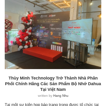
Thùy Minh Technology Trở Thành Nhà Phân
Phối Chính Hãng Các Sản Phẩm Bộ Nhớ Dahua
Tại Việt Nam
written by
Hang Nhu
Tại một sự kiện họp báo trang trọng được tổ chức tại