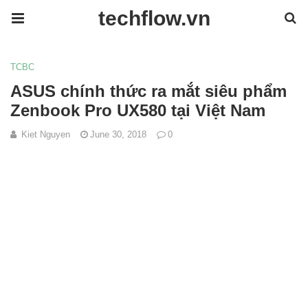
techflow.vn
TCBC
ASUS chính thức ra mắt siêu phẩm
Zenbook Pro UX580 tại Việt Nam
Kiet Nguyen
June 30, 2018
0