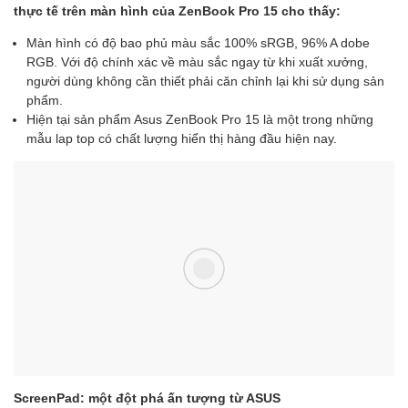
thực tế trên màn hình của ZenBook Pro 15 cho thấy:
Màn hình có độ bao phủ màu sắc 100% sRGB, 96% A dobe
RGB. Với độ chính xác về màu sắc ngay từ khi xuất xưởng,
người dùng không cần thiết phải căn chỉnh lại khi sử dụng sản
phẩm.
Hiện tại sản phẩm Asus ZenBook Pro 15 là một trong những
mẫu lap top có chất lượng hiển thị hàng đầu hiện nay.
ScreenPad: một đột phá ấn tượng từ ASUS