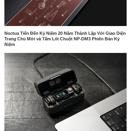
Noctua Tiến Đến Kỷ Niệm 20 Năm Thành Lập Với Giao Diện
Trang Chủ Mới và Tấm Lót Chuột NP-DM3 Phiên Bản Kỷ
Niệm