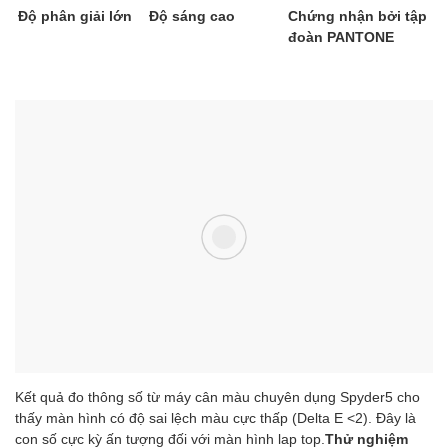
Độ phân giải lớn
Độ sáng cao
Chứng nhận bởi tập
đoàn PANTONE
Kết quả đo thông số từ máy cân màu chuyên dụng Spyder5 cho
thấy màn hình có độ sai lệch màu cực thấp (Delta E <2). Đây là
con số cực kỳ ấn tượng đối với màn hình lap top.
Thử nghiệm