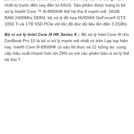
nhất từ trước đến nay đến từ ASUS. Sản phẩm được trang bị bộ
xử lý Intel® Core ™ i9-8950HK thế hệ thứ 8 mạnh mẽ, 16GB
RAM 2400Mhz DDR4, bộ xử lý đồ họa NVIDIA® GeForce® GTX
1050 Ti và 1TB SSD PCIe với tốc độ đọc dữ liệu lên đến 3.2GB/s.
Bộ vi xử lý Intel Core i9 HK Series 8
–
Bộ xử lý Intel Core i9 cho
ZenBook Pro 15 là bộ vi xử lý mạnh mẽ nhất có trên Lap top hiện
nay. Intel® Core i9-8950HK có sáu lõi thực và 12 luồng ảo, cung
cấp hiệu suất nhanh hơn tới 29% so với các phiên bản vi xử lý thế
hệ thứ 7.