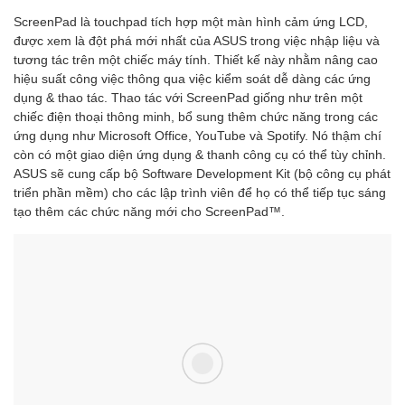
ScreenPad là touchpad tích hợp một màn hình cảm ứng LCD,
được xem là đột phá mới nhất của ASUS trong việc nhập liệu và
tương tác trên một chiếc máy tính. Thiết kế này nhằm nâng cao
hiệu suất công việc thông qua việc kiểm soát dễ dàng các ứng
dụng & thao tác. Thao tác với ScreenPad giống như trên một
chiếc điện thoại thông minh, bổ sung thêm chức năng trong các
ứng dụng như Microsoft Office, YouTube và Spotify. Nó thậm chí
còn có một giao diện ứng dụng & thanh công cụ có thể tùy chỉnh.
ASUS sẽ cung cấp bộ Software Development Kit (bộ công cụ phát
triển phần mềm) cho các lập trình viên để họ có thể tiếp tục sáng
tạo thêm các chức năng mới cho ScreenPad™.