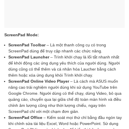
ScreenPad Mode:
ScreenPad Toolbar
– Là một thanh công cụ có trong
ScreenPad dùng để truy cập nhanh các chức năng.
ScreenPad Launcher
– Trình khởi chạy là lối tắt nhanh nhất
để khởi động các ứng dụng yêu thích của người dùng. Người
dùng cũng có thể thêm và cá nhân hóa Laucher bằng cách
thêm hoặc xóa ứng dụng khỏi Trình khởi chạy.
ScreenPad Online Video Player
– Là cách mà ASUS muốn
nâng cao trải nghiệm người dùng khi sử dụng YouTube trên
Google Chrome. Người dùng có thể chạy, dừng Video, bỏ qua
quảng cáo, chuyển qua lại giữa chế độ toàn màn hình và điều
chỉnh âm lượng cũng như thời lượng chiếu, ngay trên
ScreenPad chỉ với một chạm đơn giản.
ScreenPad Office
– Kiểm soát mọi thứ chỉ bằng đầu ngón tay
khi chỉnh sửa tài liệu Excel, Word hoặc PowerPoint. Sử dụng